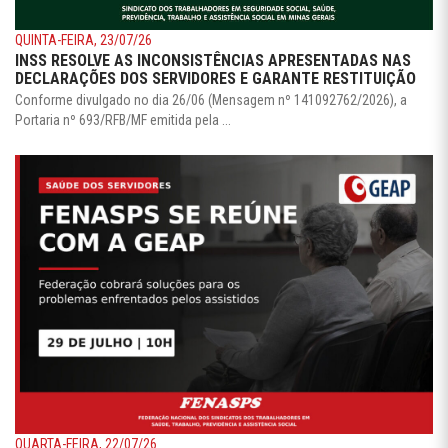
QUINTA-FEIRA, 23/07/26
INSS RESOLVE AS INCONSISTÊNCIAS APRESENTADAS NAS
DECLARAÇÕES DOS SERVIDORES E GARANTE RESTITUIÇÃO
Conforme divulgado no dia 26/06 (Mensagem nº 141092762/2026), a
Portaria nº 693/RFB/MF emitida pela ...
QUARTA-FEIRA, 22/07/26