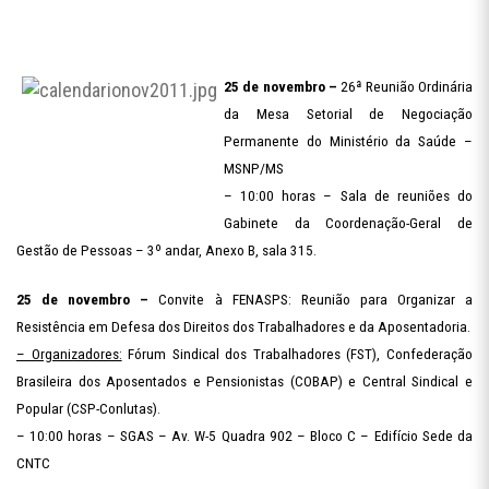
25 de novembro –
26ª Reunião Ordinária
da Mesa Setorial de Negociação
Permanente do Ministério da Saúde –
MSNP/MS
– 10:00 horas – Sala de reuniões do
Gabinete da Coordenação-Geral de
Gestão de Pessoas – 3º andar, Anexo B, sala 315.
25 de novembro –
Convite à FENASPS: Reunião para Organizar a
Resistência em Defesa dos Direitos dos Trabalhadores e da Aposentadoria.
– Organizadores:
Fórum Sindical dos Trabalhadores (FST), Confederação
Brasileira dos Aposentados e Pensionistas (COBAP) e Central Sindical e
Popular (CSP-Conlutas).
– 10:00 horas – SGAS – Av. W-5 Quadra 902 – Bloco C – Edifício Sede da
CNTC