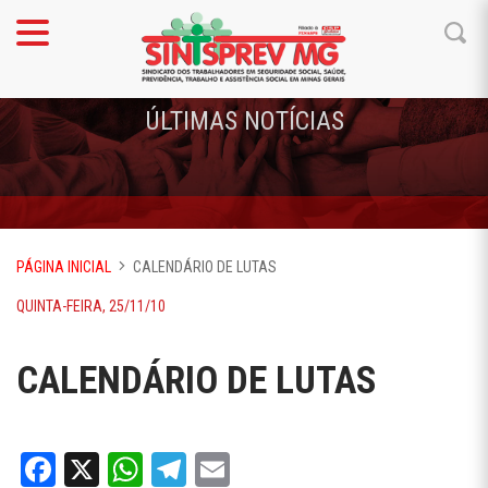
ÚLTIMAS NOTÍCIAS
PÁGINA INICIAL
CALENDÁRIO DE LUTAS
QUINTA-FEIRA, 25/11/10
CALENDÁRIO DE LUTAS
Facebook
X
WhatsApp
Telegram
Email