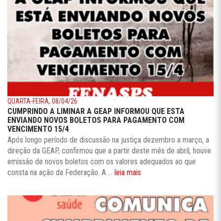
QUARTA-FEIRA, 08/04/26
CUMPRINDO A LIMINAR A GEAP INFORMOU QUE ESTA
ENVIANDO NOVOS BOLETOS PARA PAGAMENTO COM
VENCIMENTO 15/4
Após longo período de discussão na justiça dezembro a março, a
direção da GEAP, confirmou que a partir deste mês de abril, houve
emissão de novos boletos com os valores adequados ao que
consta na ação da Federação. A ...
leia mais