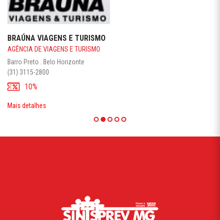
BRAÚNA VIAGENS E TURISMO
AGÊNCIA DE VIAGENS E TURISMO
Barro Preto . Belo Horizonte
(31) 3115-2800
10%
Mais detalhes