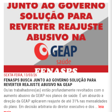
SEXTA-FEIRA, 13/03/26
FENASPS BUSCA JUNTO AO GOVERNO SOLUÇÃO PARA
REVERTER REAJUSTE ABUSIVO NA GEAP
Os/as trabalhadores(as) estão profundamente revoltados com o
aumento abusivo da GEAP nos planos de saúde. É um absurdo a
direção da GEAP aplicarem reajuste de até 31% nas mensalidades
do plano. Em decisão arbitraria do diretor executivo e dos ...
leia