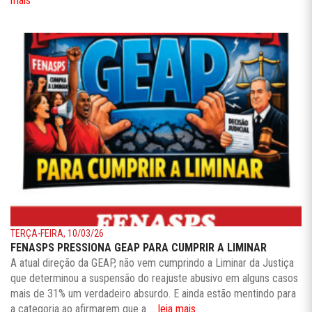
mais
TERÇA-FEIRA, 10/03/26
FENASPS PRESSIONA GEAP PARA CUMPRIR A LIMINAR
A atual direção da GEAP, não vem cumprindo a Liminar da Justiça
que determinou a suspensão do reajuste abusivo em alguns casos
mais de 31% um verdadeiro absurdo. E ainda estão mentindo para
a categoria ao afirmarem que a ...
leia mais