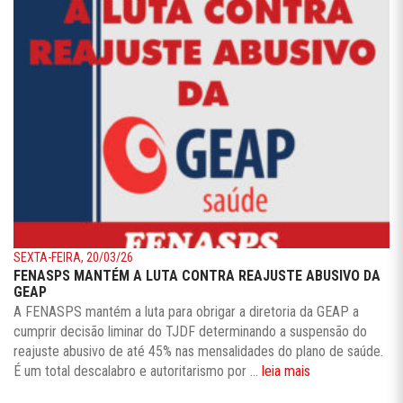
SEXTA-FEIRA, 20/03/26
FENASPS MANTÉM A LUTA CONTRA REAJUSTE ABUSIVO DA
GEAP
A FENASPS mantém a luta para obrigar a diretoria da GEAP a
cumprir decisão liminar do TJDF determinando a suspensão do
reajuste abusivo de até 45% nas mensalidades do plano de saúde.
É um total descalabro e autoritarismo por ...
leia mais