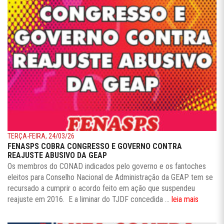
TERÇA-FEIRA, 24/03/26
FENASPS COBRA CONGRESSO E GOVERNO CONTRA
REAJUSTE ABUSIVO DA GEAP
Os membros do CONAD indicados pelo governo e os fantoches
eleitos para Conselho Nacional de Administração da GEAP tem se
recursado a cumprir o acordo feito em ação que suspendeu
reajuste em 2016. E a liminar do TJDF concedida ...
leia mais