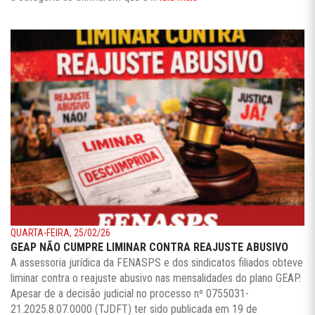
QUARTA-FEIRA, 25/02/26
GEAP NÃO CUMPRE LIMINAR CONTRA REAJUSTE ABUSIVO
A assessoria jurídica da FENASPS e dos sindicatos filiados obteve
liminar contra o reajuste abusivo nas mensalidades do plano GEAP.
Apesar de a decisão judicial no processo nº 0755031-
21.2025.8.07.0000 (TJDFT) ter sido publicada em 19 de