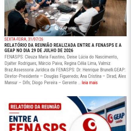
SEXTA-FEIRA, 31/07/26
RELATÓRIO DA REUNIÃO REALIZADA ENTRE A FENASPS E A
GEAP NO DIA 29 DE JULHO DE 2026
FENASPS: Cleuza Maria Faustino, Deise Lúcia do Nascimento,
Djalter Rodrigues, Márcio Paiva, Regina Célia Lima, Valmiz
Braz.Assessoria Jurídica da FENASPS: Dr. Henrique Brunelli.GEAP:
Diretor-Presidente – Douglas Figueredo; Ana Cristina – Dirad; Alex
Mansur – Difn; Diogo Pereira – Gerente ...
leia mais