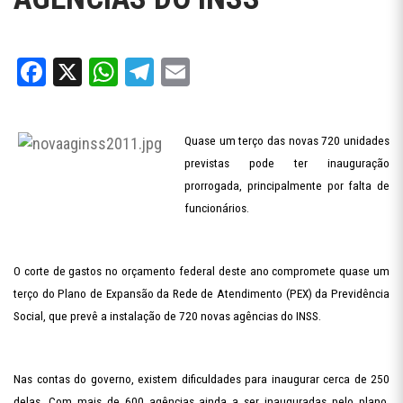
Facebook
X
WhatsApp
Telegram
Email
Quase um terço das novas 720 unidades
previstas pode ter inauguração
prorrogada, principalmente por falta de
funcionários.
O corte de gastos no orçamento federal deste ano compromete quase um
terço do Plano de Expansão da Rede de Atendimento (PEX) da Previdência
Social, que prevê a instalação de 720 novas agências do INSS.
Nas contas do governo, existem dificuldades para inaugurar cerca de 250
delas. Com mais de 600 agências ainda a ser inauguradas pelo plano,