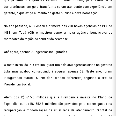
que já atua nos grandes centros urbanos. Porém, para estimular a
transferências, em geral transforma-se um atendente com experiência em
gerente, o que exige aumento do gasto público e nova nomeação.
No ano passado, o iG visitou a primeira das 720 novas agências do PEX do
INSS em Tauá (CE) e mostrou como a nova agência beneficiava os
moradores da região do semi-árido cearense.
Até agora, apenas 73 agências inauguradas
A meta inicial do PEX era inaugurar mais de 360 agências ainda no governo
Lula, mas acabou conseguindo inaugurar apenas 58. Neste ano, foram
inauguradas outras 15, em dez Estados diferentes, segundo o site da
Previdência Social.
Além dos R$ 615,5 milhões que a Previdência investe no Plano de
Expansão, outros R$ 552,3 milhões são previstos para serem gastos na
recuperação e modernização da atual rede de atendimento. O total de