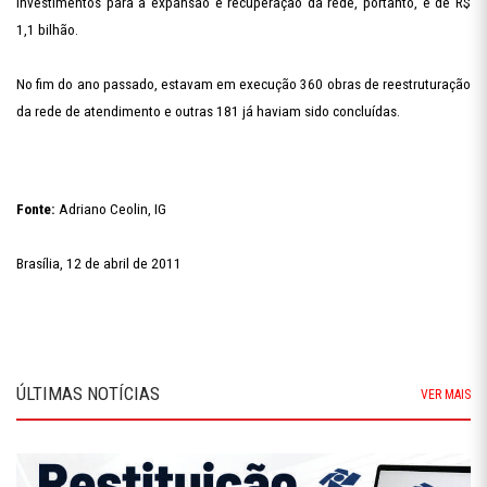
investimentos para a expansão e recuperação da rede, portanto, é de R$
1,1 bilhão.
No fim do ano passado, estavam em execução 360 obras de reestruturação
da rede de atendimento e outras 181 já haviam sido concluídas.
Fonte:
Adriano Ceolin, IG
Brasília, 12 de abril de 2011
ÚLTIMAS NOTÍCIAS
VER MAIS