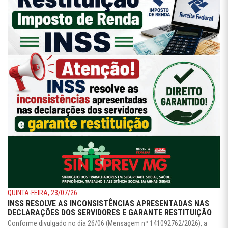
QUINTA-FEIRA, 23/07/26
INSS RESOLVE AS INCONSISTÊNCIAS APRESENTADAS NAS
DECLARAÇÕES DOS SERVIDORES E GARANTE RESTITUIÇÃO
Conforme divulgado no dia 26/06 (Mensagem nº 141092762/2026), a