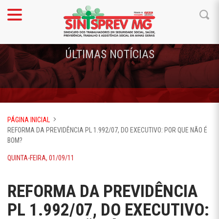
ÚLTIMAS NOTÍCIAS
PÁGINA INICIAL
REFORMA DA PREVIDÊNCIA PL 1.992/07, DO EXECUTIVO: POR QUE NÃO É
BOM?
QUINTA-FEIRA, 01/09/11
REFORMA DA PREVIDÊNCIA
PL 1.992/07, DO EXECUTIVO: