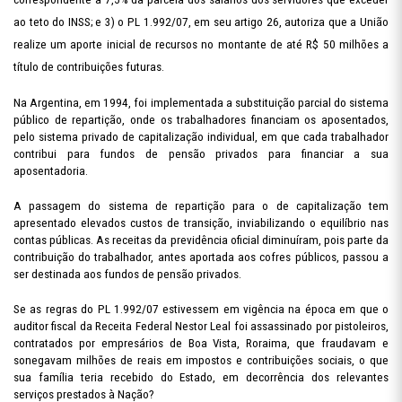
ao teto do INSS; e 3) o PL 1.992/07, em seu artigo 26, autoriza que a União
realize um aporte inicial de recursos no montante de até R$ 50 milhões a
título de contribuições futuras.
Na Argentina, em 1994, foi implementada a substituição parcial do sistema
público de repartição, onde os trabalhadores financiam os aposentados,
pelo sistema privado de capitalização individual, em que cada trabalhador
contribui para fundos de pensão privados para financiar a sua
aposentadoria.
A passagem do sistema de repartição para o de capitalização tem
apresentado elevados custos de transição, inviabilizando o equilíbrio nas
contas públicas. As receitas da previdência oficial diminuíram, pois parte da
contribuição do trabalhador, antes aportada aos cofres públicos, passou a
ser destinada aos fundos de pensão privados.
Se as regras do PL 1.992/07 estivessem em vigência na época em que o
auditor fiscal da Receita Federal Nestor Leal foi assassinado por pistoleiros,
contratados por empresários de Boa Vista, Roraima, que fraudavam e
sonegavam milhões de reais em impostos e contribuições sociais, o que
sua família teria recebido do Estado, em decorrência dos relevantes
serviços prestados à Nação?