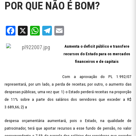
POR QUE NÃO É BOM?
Facebook
X
WhatsApp
Telegram
Email
Aumenta o deficit público e transfere
recursos do Estado para os mercados
financeiros e de capitais
Com a aprovação do PL 1.992/07
representará, por um lado, a perda de receitas; por outro, o aumento das
despesas públicas, uma vez que: 1) o Estado perderá receitas na proporção
de 11% sobre a parte dos salários dos servidores que exceder a R$
3.689,66; 2) a
despesa
orçamentária aumentará, pois o Estado, na qualidade de
patrocinador, terá que aportar recursos a esse fundo de pensão, no valor
correspondente a 7,5% da parcela dos salários dos servidores que exceder