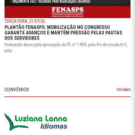
TERÇA-FEIRA, 21/07/26
PLANTÃO FENASPS: MOBILIZAÇÃO NO CONGRESSO
GARANTE AVANÇOS E MANTÉM PRESSÃO PELAS PAUTAS
DOS SERVIDORES
Federação atuou pela aprovação do PL nº 1.893, pelo fim da escala 6×1,
pela ...
CONVÊNIOS
VER MAIS