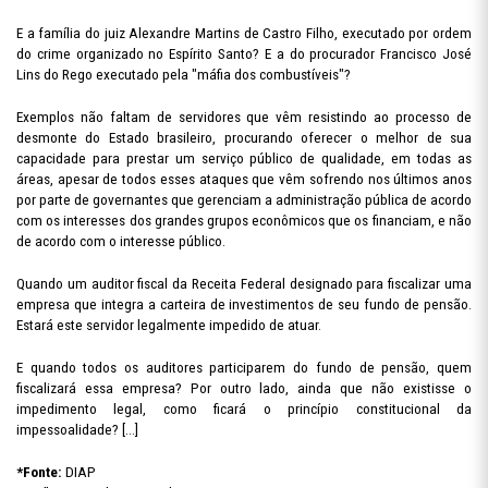
E a família do juiz Alexandre Martins de Castro Filho, executado por ordem
do crime organizado no Espírito Santo? E a do procurador Francisco José
Lins do Rego executado pela "máfia dos combustíveis"?
Exemplos não faltam de servidores que vêm resistindo ao processo de
desmonte do Estado brasileiro, procurando oferecer o melhor de sua
capacidade para prestar um serviço público de qualidade, em todas as
áreas, apesar de todos esses ataques que vêm sofrendo nos últimos anos
por parte de governantes que gerenciam a administração pública de acordo
com os interesses dos grandes grupos econômicos que os financiam, e não
de acordo com o interesse público.
Quando um auditor fiscal da Receita Federal designado para fiscalizar uma
empresa que integra a carteira de investimentos de seu fundo de pensão.
Estará este servidor legalmente impedido de atuar.
E quando todos os auditores participarem do fundo de pensão, quem
fiscalizará essa empresa? Por outro lado, ainda que não existisse o
impedimento legal, como ficará o princípio constitucional da
impessoalidade? […]
*Fonte:
DIAP