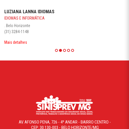
LUZIANA LANNA IDIOMAS
IDIOMAS E INFORMÁTICA
. Belo Horizonte
(31) 3284-1148
Mais detalhes
AV. AFONSO PENA, 726 - 4º ANDAR - BAIRRO CENTRO -
CEP: 30.130-003 - BELO HORIZONTE/MG