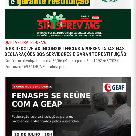
QUINTA-FEIRA, 23/07/26
INSS RESOLVE AS INCONSISTÊNCIAS APRESENTADAS NAS
DECLARAÇÕES DOS SERVIDORES E GARANTE RESTITUIÇÃO
Conforme divulgado no dia 26/06 (Mensagem nº 141092762/2026), a
Portaria nº 693/RFB/MF emitida pela ...