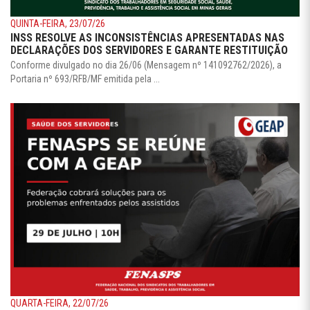
QUINTA-FEIRA, 23/07/26
INSS RESOLVE AS INCONSISTÊNCIAS APRESENTADAS NAS
DECLARAÇÕES DOS SERVIDORES E GARANTE RESTITUIÇÃO
Conforme divulgado no dia 26/06 (Mensagem nº 141092762/2026), a
Portaria nº 693/RFB/MF emitida pela ...
QUARTA-FEIRA, 22/07/26