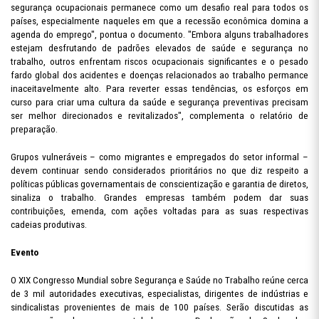
segurança ocupacionais permanece como um desafio real para todos os
países, especialmente naqueles em que a recessão econômica domina a
agenda do emprego", pontua o documento. "Embora alguns trabalhadores
estejam desfrutando de padrões elevados de saúde e segurança no
trabalho, outros enfrentam riscos ocupacionais significantes e o pesado
fardo global dos acidentes e doenças relacionados ao trabalho permance
inaceitavelmente alto. Para reverter essas tendências, os esforços em
curso para criar uma cultura da saúde e segurança preventivas precisam
ser melhor direcionados e revitalizados", complementa o relatório de
preparação.
Grupos vulneráveis – como migrantes e empregados do setor informal –
devem continuar sendo considerados prioritários no que diz respeito a
políticas públicas governamentais de conscientização e garantia de diretos,
sinaliza o trabalho. Grandes empresas também podem dar suas
contribuições, emenda, com ações voltadas para as suas respectivas
cadeias produtivas.
Evento
O XIX Congresso Mundial sobre Segurança e Saúde no Trabalho reúne cerca
de 3 mil autoridades executivas, especialistas, dirigentes de indústrias e
sindicalistas provenientes de mais de 100 países. Serão discutidas as