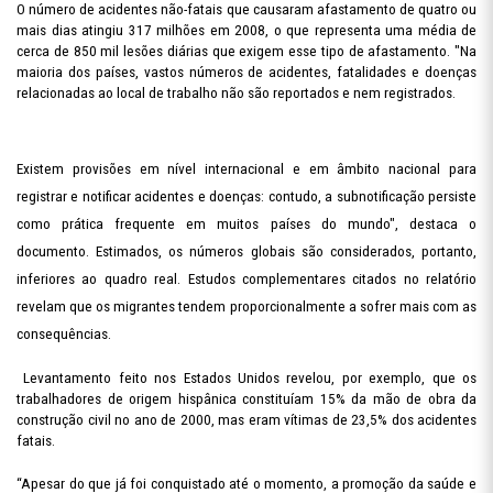
O número de acidentes não-fatais que causaram afastamento de quatro ou
mais dias atingiu 317 milhões em 2008, o que representa uma média de
cerca de 850 mil lesões diárias que exigem esse tipo de afastamento. "Na
maioria dos países, vastos números de acidentes, fatalidades e doenças
relacionadas ao local de trabalho não são reportados e nem registrados.
Existem provisões em nível internacional e em âmbito nacional para
registrar e notificar acidentes e doenças: contudo, a subnotificação persiste
como prática frequente em muitos países do mundo", destaca o
documento. Estimados, os números globais são considerados, portanto,
inferiores ao quadro real. Estudos complementares citados no relatório
revelam que os migrantes tendem proporcionalmente a sofrer mais com as
consequências.
Levantamento feito nos Estados Unidos revelou, por exemplo, que os
trabalhadores de origem hispânica constituíam 15% da mão de obra da
construção civil no ano de 2000, mas eram vítimas de 23,5% dos acidentes
fatais.
“Apesar do que já foi conquistado até o momento, a promoção da saúde e