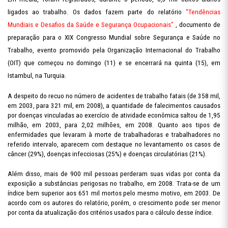
ligados ao trabalho. Os dados fazem parte do relatório
"Tendências
Mundiais e Desafios da Saúde e Segurança Ocupacionais"
, documento de
preparação para o XIX Congresso Mundial sobre Segurança e Saúde no
Trabalho, evento promovido pela Organização Internacional do Trabalho
(OIT) que começou no domingo (11) e se encerrará na quinta (15), em
Istambul, na Turquia.
A despeito do recuo no número de acidentes de trabalho fatais (de 358 mil,
em 2003, para 321 mil, em 2008), a quantidade de falecimentos causados
por doenças vinculadas ao exercício de atividade econômica saltou de 1,95
milhão, em 2003, para 2,02 milhões, em 2008. Quanto aos tipos de
enfermidades que levaram à morte de trabalhadoras e trabalhadores no
referido intervalo, aparecem com destaque no levantamento os casos de
câncer (29%), doenças infecciosas (25%) e doenças circulatórias (21%).
Além disso, mais de 900 mil pessoas perderam suas vidas por conta da
exposição a substâncias perigosas no trabalho, em 2008. Trata-se de um
índice bem superior aos 651 mil mortos pelo mesmo motivo, em 2003. De
acordo com os autores do relatório, porém, o crescimento pode ser menor
por conta da atualização dos critérios usados para o cálculo desse índice.