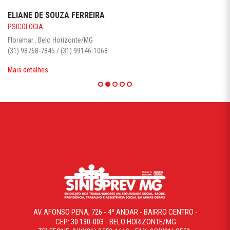
ELIANE DE SOUZA FERREIRA
PSICOLOGIA
Floramar . Belo Horizonte/MG
(31) 98768-7845 / (31) 99146-1068
Mais detalhes
AV. AFONSO PENA, 726 - 4º ANDAR - BAIRRO CENTRO -
CEP: 30.130-003 - BELO HORIZONTE/MG