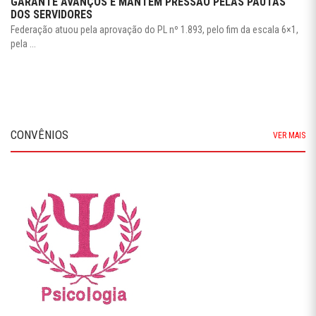
GARANTE AVANÇOS E MANTÉM PRESSÃO PELAS PAUTAS
DOS SERVIDORES
Federação atuou pela aprovação do PL nº 1.893, pelo fim da escala 6×1,
pela ...
CONVÊNIOS
VER MAIS