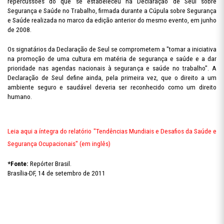
repercussões do que se estabeleceu na Declaração de Seul sobre
Segurança e Saúde no Trabalho, firmada durante a Cúpula sobre Segurança
e Saúde realizada no marco da edição anterior do mesmo evento, em junho
de 2008.
Os signatários da Declaração de Seul se comprometem a "tomar a iniciativa
na promoção de uma cultura em matéria de segurança e saúde e a dar
prioridade nas agendas nacionais à segurança e saúde no trabalho". A
Declaração de Seul define ainda, pela primeira vez, que o direito a um
ambiente seguro e saudável deveria ser reconhecido como um direito
humano.
Leia aqui a íntegra do relatório "Tendências Mundiais e Desafios da Saúde e
Segurança Ocupacionais" (em inglês)
*Fonte:
Repórter Brasil.
Brasília-DF, 14 de setembro de 2011