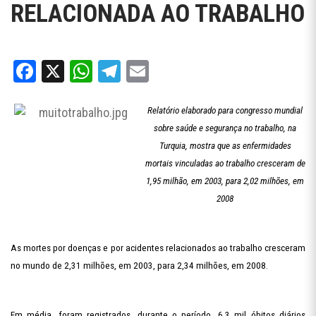
RELACIONADA AO TRABALHO
Facebook
X
WhatsApp
Telegram
Email
Relatório elaborado para congresso mundial
sobre saúde e segurança no trabalho, na
Turquia, mostra que as enfermidades
mortais vinculadas ao trabalho cresceram de
1,95 milhão, em 2003, para 2,02 milhões, em
2008
As mortes por doenças e por acidentes relacionados ao trabalho cresceram
no mundo de 2,31 milhões, em 2003, para 2,34 milhões, em 2008.
Em média, foram registrados, durante o período, 6,3 mil óbitos diários