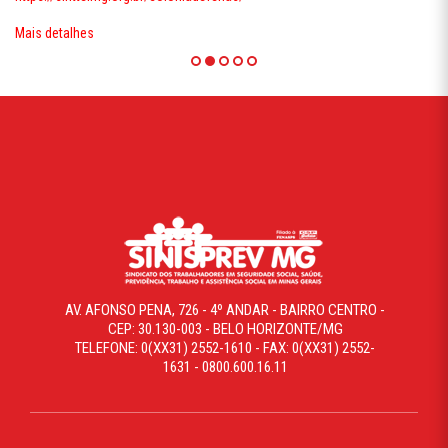
Mais detalhes
AV. AFONSO PENA, 726 - 4º ANDAR - BAIRRO CENTRO -
CEP: 30.130-003 - BELO HORIZONTE/MG
TELEFONE: 0(XX31) 2552-1610 - FAX: 0(XX31) 2552-
1631 - 0800.600.16.11