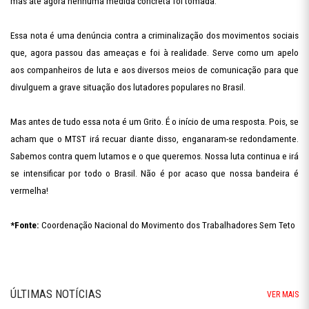
mas até agora nenhuma medida concreta foi tomada.
Essa nota é uma denúncia contra a criminalização dos movimentos sociais
que, agora passou das ameaças e foi à realidade. Serve como um apelo
aos companheiros de luta e aos diversos meios de comunicação para que
divulguem a grave situação dos lutadores populares no Brasil.
Mas antes de tudo essa nota é um Grito. É o início de uma resposta. Pois, se
acham que o MTST irá recuar diante disso, enganaram-se redondamente.
Sabemos contra quem lutamos e o que queremos. Nossa luta continua e irá
se intensificar por todo o Brasil. Não é por acaso que nossa bandeira é
vermelha!
*Fonte:
Coordenação Nacional do Movimento dos Trabalhadores Sem Teto
ÚLTIMAS NOTÍCIAS
VER MAIS