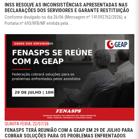
INSS RESOLVE AS INCONSISTÊNCIAS APRESENTADAS NAS
DECLARAÇÕES DOS SERVIDORES E GARANTE RESTITUIÇÃO
Conforme divulgado no dia 26/06 (Mensagem nº 141092762/2026), a
Portaria nº 693/RFB/MF emitida pela ...
QUARTA-FEIRA, 22/07/26
FENASPS TERÁ REUNIÃO COM A GEAP EM 29 DE JULHO PARA
COBRAR SOLUÇÕES PARA OS PROBLEMAS ENFRENTADOS