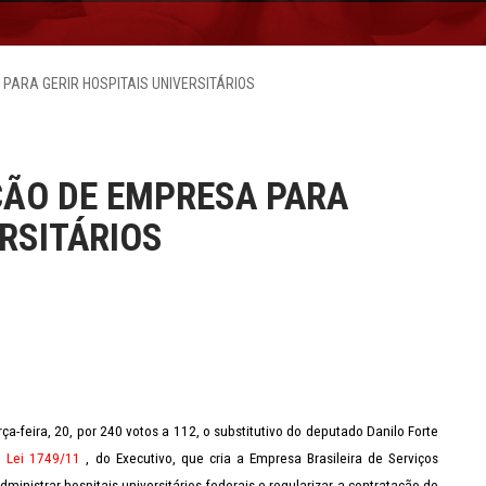
ARA GERIR HOSPITAIS UNIVERSITÁRIOS
ÃO DE EMPRESA PARA
ERSITÁRIOS
ça-feira, 20, por 240 votos a 112, o substitutivo do deputado Danilo Forte
e Lei 1749/11
, do Executivo, que cria a Empresa Brasileira de Serviços
dministrar hospitais universitários federais e regularizar a contratação de