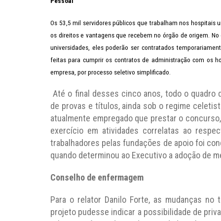
Pessoal
Os 53,5 mil servidores públicos que trabalham nos hospitais 
os direitos e vantagens que recebem no órgão de origem. No 
universidades, eles poderão ser contratados temporariament
feitas para cumprir os contratos de administração com os ho
empresa, por processo seletivo simplificado.
Até o final desses cinco anos, todo o quadro 
de provas e títulos, ainda sob o regime celeti
atualmente empregado que prestar o concurso, 
exercício em atividades correlatas ao respe
trabalhadores pelas fundações de apoio foi con
quando determinou ao Executivo a adoção de me
Conselho de enfermagem
Para o relator Danilo Forte, as mudanças no 
projeto pudesse indicar a possibilidade de priv