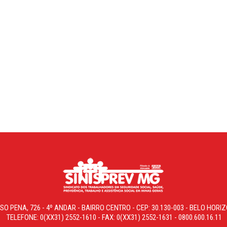
SO PENA, 726 - 4º ANDAR - BAIRRO CENTRO - CEP: 30.130-003 - BELO HOR
TELEFONE: 0(XX31) 2552-1610 - FAX: 0(XX31) 2552-1631 - 0800.600.16.11