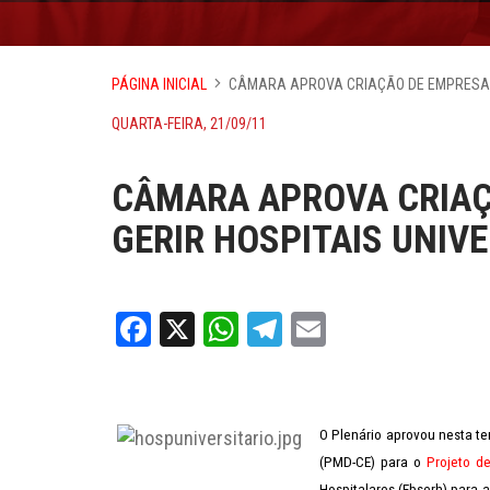
PÁGINA INICIAL
CÂMARA APROVA CRIAÇÃO DE EMPRESA P
QUARTA-FEIRA, 21/09/11
CÂMARA APROVA CRIAÇ
GERIR HOSPITAIS UNIV
Facebook
X
WhatsApp
Telegram
Email
O Plenário aprovou nesta ter
(PMD-CE) para o
Projeto d
Hospitalares (Ebserh) para a