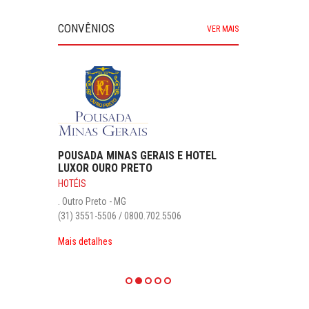
CONVÊNIOS
VER MAIS
POUSADA MINAS GERAIS E HOTEL
LUXOR OURO PRETO
HOTÉIS
. Outro Preto - MG
(31) 3551-5506 / 0800.702.5506
Mais detalhes