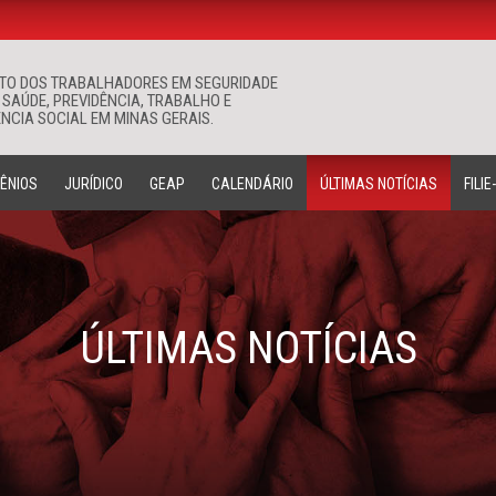
ATO DOS TRABALHADORES EM SEGURIDADE
Buscar
 SAÚDE, PREVIDÊNCIA, TRABALHO E
NCIA SOCIAL EM MINAS GERAIS.
ÊNIOS
JURÍDICO
GEAP
CALENDÁRIO
ÚLTIMAS NOTÍCIAS
FILIE
ÚLTIMAS NOTÍCIAS