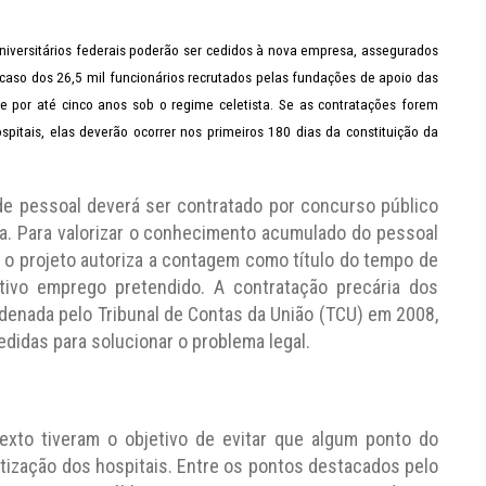
universitários federais poderão ser cedidos à nova empresa, assegurados
caso dos 26,5 mil funcionários recrutados pelas fundações de apoio das
e por até cinco anos sob o regime celetista. Se as contratações forem
spitais, elas deverão ocorrer nos primeiros 180 dias da constituição da
de pessoal deverá ser contratado por concurso público
sta. Para valorizar o conhecimento acumulado do pessoal
o projeto autoriza a contagem como título do tempo de
ctivo emprego pretendido. A contratação precária dos
denada pelo Tribunal de Contas da União (TCU) em 2008,
didas para solucionar o problema legal.
texto tiveram o objetivo de evitar que algum ponto do
atização dos hospitais. Entre os pontos destacados pelo