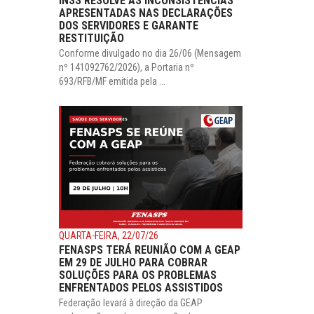
INSS RESOLVE AS INCONSISTÊNCIAS
APRESENTADAS NAS DECLARAÇÕES
DOS SERVIDORES E GARANTE
RESTITUIÇÃO
Conforme divulgado no dia 26/06 (Mensagem
nº 141092762/2026), a Portaria nº
693/RFB/MF emitida pela ...
QUARTA-FEIRA, 22/07/26
FENASPS TERÁ REUNIÃO COM A GEAP
EM 29 DE JULHO PARA COBRAR
SOLUÇÕES PARA OS PROBLEMAS
ENFRENTADOS PELOS ASSISTIDOS
Federação levará à direção da GEAP