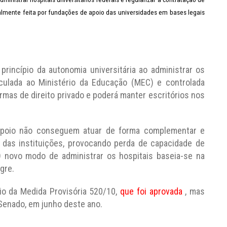
almente feita por fundações de apoio das universidades em bases legais
princípio da autonomia universitária ao administrar os
inculada ao Ministério da Educação (MEC) e controlada
rmas de direito privado e poderá manter escritórios nos
poio não conseguem atuar de forma complementar e
 das instituições, provocando perda de capacidade de
O novo modo de administrar os hospitais baseia-se na
gre.
io da Medida Provisória 520/10,
que foi aprovada
, mas
Senado, em junho deste ano.