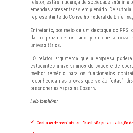
relator, está a mudança de sociedade anônima 
emendas apresentadas em plenário. De autoria
representante do Conselho Federal de Enferma
Entretanto, por meio de um destaque do PPS, o
dar o prazo de um ano para que a nova em
universitários.
O relator argumenta que a empresa poderá 
estudantes universitários de saúde e de opera
melhor remédio para os funcionários contra
reconhecida nas provas que serão feitas”, di
preencher as vagas na Ebserh.
Leia também:
Contratos de hospitais com Ebserh vão prever avaliação de