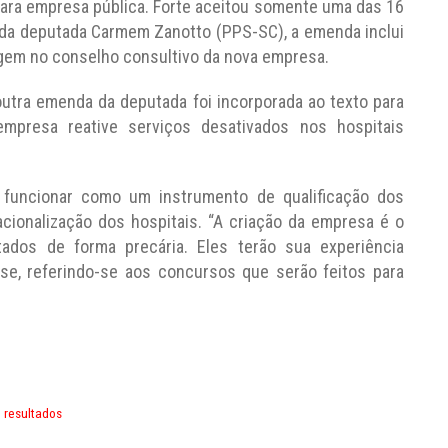
para empresa pública. Forte aceitou somente uma das 16
 da deputada Carmem Zanotto (PPS-SC), a emenda inclui
gem no conselho consultivo da nova empresa.
utra emenda da deputada foi incorporada ao texto para
presa reative serviços desativados nos hospitais
funcionar como um instrumento de qualificação dos
cionalização dos hospitais. “A criação da empresa é o
tados de forma precária. Eles terão sua experiência
sse, referindo-se aos concursos que serão feitos para
 resultados