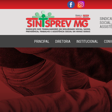
.
.
SINDIC
SOCIAL,
ASSISTÊ
PRINCIPAL
DIRETORIA
INSTITUCIONAL
CONV