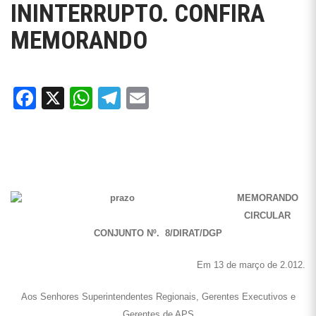
ININTERRUPTO. CONFIRA
MEMORANDO
Facebook
X
WhatsApp
Telegram
Email
MEMORANDO
CIRCULAR
CONJUNTO Nº. 8/DIRAT/DGP
Em 13 de março de 2.012.
Aos Senhores Superintendentes Regionais, Gerentes Executivos e
Gerentes de APS