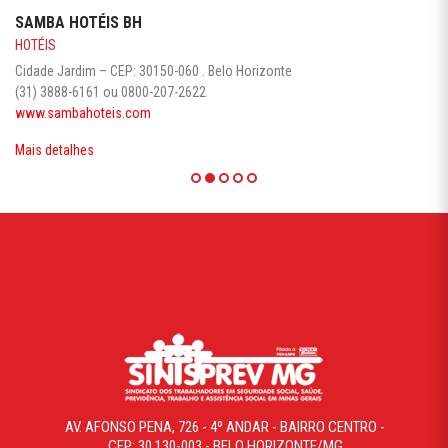
SAMBA HOTÉIS BH
HOTÉIS
Cidade Jardim – CEP: 30150-060 . Belo Horizonte
(31) 3888-6161 ou 0800-207-2622
www.sambahoteis.com
Mais detalhes
AV. AFONSO PENA, 726 - 4º ANDAR - BAIRRO CENTRO -
CEP: 30.130-003 - BELO HORIZONTE/MG