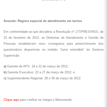
Assunto: Regime especial de atendimento em turnos
Em conformidade ao que disciplina a Resolução nº 177/PRES/INSS, de
15 de fevereiro
de 2012, as Diretorias de Atendimento e Gestão de
Pessoas estabelecem novo cronograma para
preenchimento dos
questionários disponíveis no módulo “turno estendido” do Sistema
Supervisão:
a)
Gerente de APS: 19 a 21 de março de 2012;
b)
Gerente Executivo: 22 a 27 de março de 2012; e
c)
Superintendente Regional: 28 e 30 de março de 2012.
Clique aqui
para confirar na íntegra o Memorando.