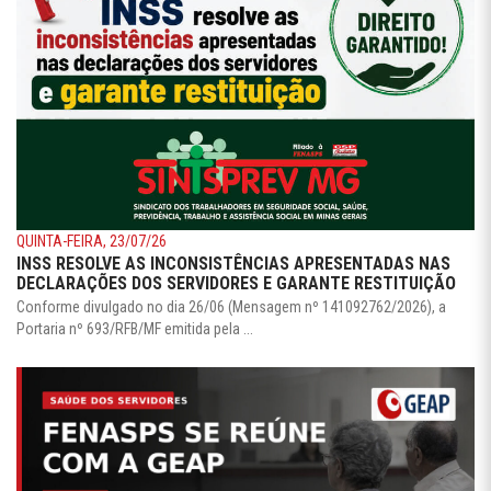
QUINTA-FEIRA, 23/07/26
INSS RESOLVE AS INCONSISTÊNCIAS APRESENTADAS NAS
DECLARAÇÕES DOS SERVIDORES E GARANTE RESTITUIÇÃO
Conforme divulgado no dia 26/06 (Mensagem nº 141092762/2026), a
Portaria nº 693/RFB/MF emitida pela ...