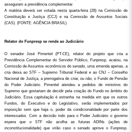
asseguram a previdência complementar.
A matéria deverá ser votada nesta quarta-feira (28) na Comissão de
Constituição e Justiça (CCJ) e na Comissão de Assuntos Sociais
(CAS). (FONTE: AGÊNCIA BRASIL)
Relator do Funpresp se rende ao Judiciário
O senador José Pimentel (PT-CE), relator do projeto que cria a
Previdência Complementar do Servidor Público, Funpresp, acatou, na
Comissão de Assuntos econômicos do senado, uma emenda apenas, a
cria deixa ao STF – Supremo Tribunal Federal e ao CNJ – Conselho
Nacional de Justiça, a prerrogativa de criar, ou não, o Fundo de Pensão
do Poder Judiciário. Pimentel atendeu a pedidos de ministros do
Supremo que gostariam de decidir pela criação do Fundo no âmbito do
Judiciário. Essa capitulação é estranha na medida em que os outros
Fundos, do Executivo e do Legislativo, serão implementados por
imposição sem que haja o, poder da condicionalidade por parte dos
interessados. Com a decisão indo para o Poder Judiciário o governo
espera que o STF não acolha as futuras ADINs (ações de
inconstitucionalidade) que virão caso o senado aprove o Funpresp.