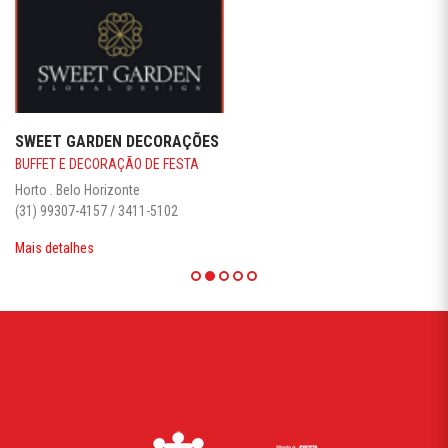
SWEET GARDEN DECORAÇÕES
BUFFET E DECORAÇÃO DE FESTA
Horto . Belo Horizonte
(31) 99307-4157 / 3411-5102
Mais detalhes