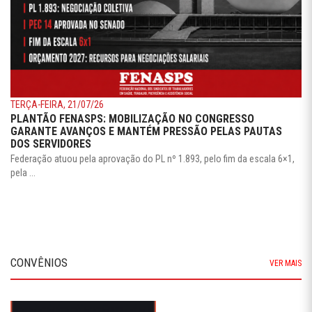
TERÇA-FEIRA, 21/07/26
PLANTÃO FENASPS: MOBILIZAÇÃO NO CONGRESSO
GARANTE AVANÇOS E MANTÉM PRESSÃO PELAS PAUTAS
DOS SERVIDORES
Federação atuou pela aprovação do PL nº 1.893, pelo fim da escala 6×1,
pela ...
CONVÊNIOS
VER MAIS