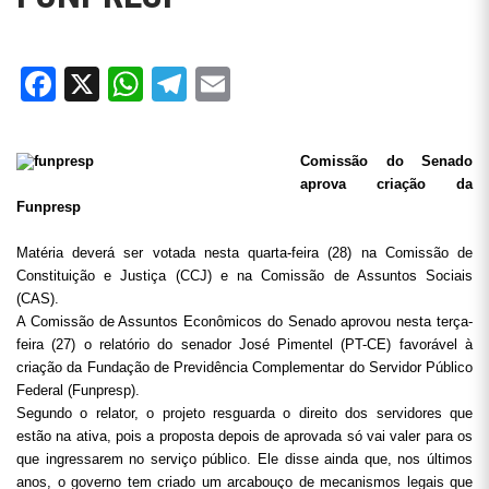
Facebook
X
WhatsApp
Telegram
Email
Comissão do Senado
aprova criação da
Funpresp
Matéria deverá ser votada nesta quarta-feira (28) na Comissão de
Constituição e Justiça (CCJ) e na Comissão de Assuntos Sociais
(CAS).
A Comissão de Assuntos Econômicos do Senado aprovou nesta terça-
feira (27) o relatório do senador José Pimentel (PT-CE) favorável à
criação da Fundação de Previdência Complementar do Servidor Público
Federal (Funpresp).
Segundo o relator, o projeto resguarda o direito dos servidores que
estão na ativa, pois a proposta depois de aprovada só vai valer para os
que ingressarem no serviço público. Ele disse ainda que, nos últimos
anos, o governo tem criado um arcabouço de mecanismos legais que