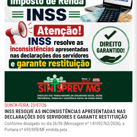
QUINTA-FEIRA, 23/07/26
INSS RESOLVE AS INCONSISTÊNCIAS APRESENTADAS NAS
DECLARAÇÕES DOS SERVIDORES E GARANTE RESTITUIÇÃO
Conforme divulgado no dia 26/06 (Mensagem nº 141092762/2026), a
Portaria nº 693/RFB/MF emitida pela ...