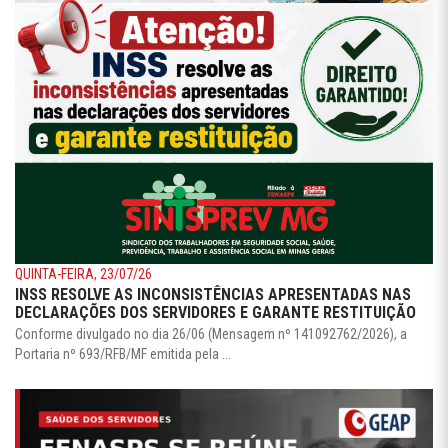
QUINTA-FEIRA, 23/07/26
INSS RESOLVE AS INCONSISTÊNCIAS APRESENTADAS NAS
DECLARAÇÕES DOS SERVIDORES E GARANTE RESTITUIÇÃO
Conforme divulgado no dia 26/06 (Mensagem nº 141092762/2026), a
Portaria nº 693/RFB/MF emitida pela ...