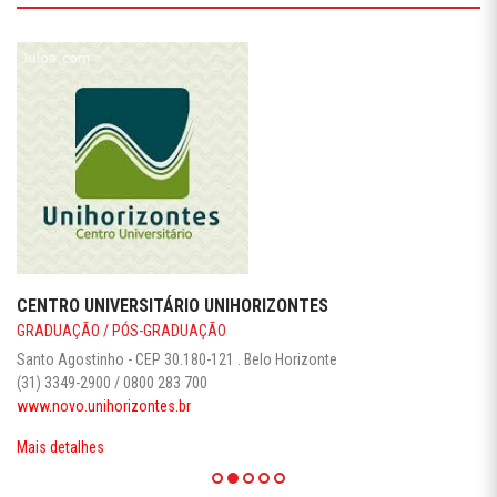
CENTRO UNIVERSITÁRIO UNIHORIZONTES
GRADUAÇÃO / PÓS-GRADUAÇÃO
Santo Agostinho - CEP 30.180-121 . Belo Horizonte
(31) 3349-2900 / 0800 283 700
www.novo.unihorizontes.br
Mais detalhes