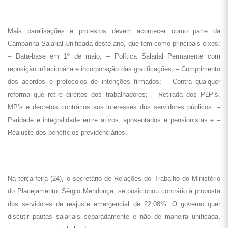
Mais paralisações e protestos devem acontecer como parte da
Campanha Salarial Unificada deste ano, que tem como principais eixos:
– Data-base em 1º de maio; – Política Salarial Permanente com
reposição inflacionária e incorporação das gratificações; – Cumprimento
dos acordos e protocolos de intenções firmados; – Contra qualquer
reforma que retire direitos dos trabalhadores; – Retirada dos PLP’s,
MP’s e decretos contrários aos interesses dos servidores públicos; –
Paridade e integralidade entre ativos, aposentados e pensionistas e –
Reajuste dos benefícios previdenciários.
Na terça-feira (24), o secretário de Relações do Trabalho do Ministério
do Planejamento, Sérgio Mendonça, se posicionou contrário à proposta
dos servidores de reajuste emergencial de 22,08%. O governo quer
discutir pautas salariais separadamente e não de maneira unificada,