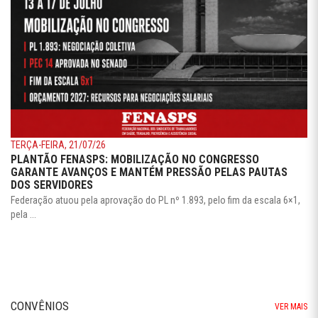
TERÇA-FEIRA, 21/07/26
PLANTÃO FENASPS: MOBILIZAÇÃO NO CONGRESSO
GARANTE AVANÇOS E MANTÉM PRESSÃO PELAS PAUTAS
DOS SERVIDORES
Federação atuou pela aprovação do PL nº 1.893, pelo fim da escala 6×1,
pela ...
CONVÊNIOS
VER MAIS