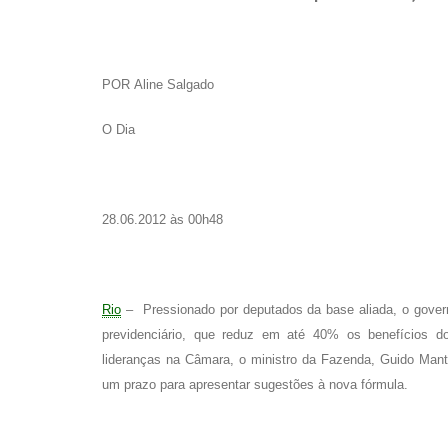
POR Aline Salgado
O Dia
28.06.2012 às 00h48
Rio
– Pressionado por deputados da base aliada, o governo
previdenciário, que reduz em até 40% os benefícios d
lideranças na Câmara, o ministro da Fazenda, Guido Mant
um prazo para apresentar sugestões à nova fórmula.