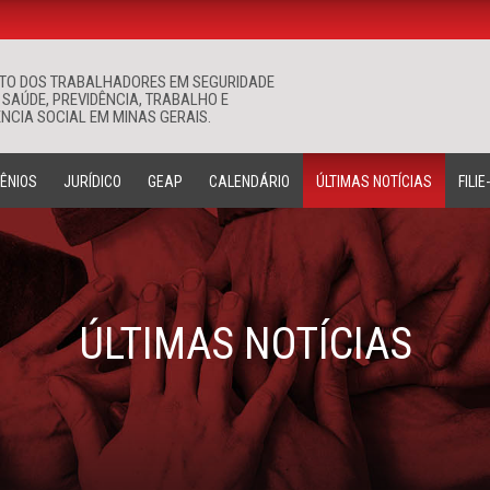
ATO DOS TRABALHADORES EM SEGURIDADE
Buscar
 SAÚDE, PREVIDÊNCIA, TRABALHO E
NCIA SOCIAL EM MINAS GERAIS.
ÊNIOS
JURÍDICO
GEAP
CALENDÁRIO
ÚLTIMAS NOTÍCIAS
FILIE
ÚLTIMAS NOTÍCIAS