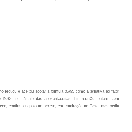
 recuou e aceitou adotar a fórmula 85/95 como alternativa ao fator
o INSS, no cálculo das aposentadorias. Em reunião, ontem, com
ega, confirmou apoio ao projeto, em tramitação na Casa, mas pediu