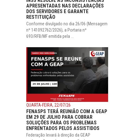
INSS RESOLVE AS INCONSISTÊNCIAS
APRESENTADAS NAS DECLARAÇÕES
DOS SERVIDORES E GARANTE
RESTITUIÇÃO
Conforme divulgado no dia 26/06 (Mensagem
nº 141092762/2026), a Portaria nº
693/RFB/MF emitida pela ...
QUARTA-FEIRA, 22/07/26
FENASPS TERÁ REUNIÃO COM A GEAP
EM 29 DE JULHO PARA COBRAR
SOLUÇÕES PARA OS PROBLEMAS
ENFRENTADOS PELOS ASSISTIDOS
Federação levará à direção da GEAP