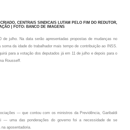
 CRIADO, CENTRAIS SINDICAIS LUTAM PELO FIM DO REDUTOR,
AÇÃO | FOTO: BANCO DE IMAGENS
 de julho. Na data serão apresentadas propostas de mudanças no
o a soma da idade do trabalhador mais tempo de contribuição ao INSS.
uirá para a votação dos deputados já em 11 de julho e depois para o
ma Rousseff.
ociações — que contou com os ministros da Previdência, Garibaldi
vatti — uma das ponderações do governo foi a necessidade de se
a na aposentadoria.