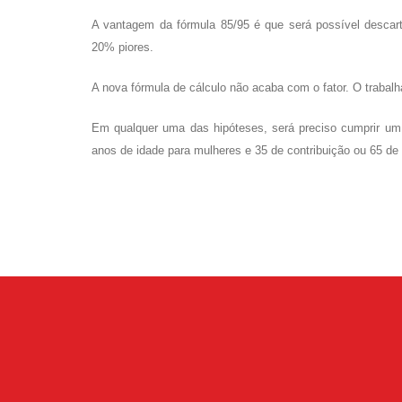
A vantagem da fórmula 85/95 é que será possível descar
20% piores.
A nova fórmula de cálculo não acaba com o fator. O trabalha
Em qualquer uma das hipóteses, será preciso cumprir um 
anos de idade para mulheres e 35 de contribuição ou 65 de