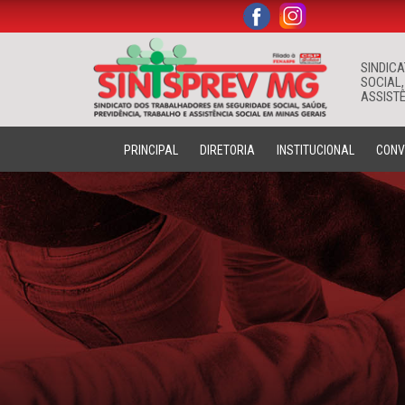
.
.
SINDIC
SOCIAL,
ASSISTÊ
PRINCIPAL
DIRETORIA
INSTITUCIONAL
CONV