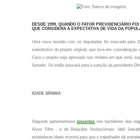
DESDE 1999, QUANDO O FATOR PREVIDENCIÁRIO FOI
QUE CONSIDERA A EXPECTATIVA DE VIDA DA POPUL
Uma nova reunião com os deputados foi marcada para 10
substitutivo do projeto original, que leva em consideraçã
Caso o projeto seja aprovado nos moldes em que está, seg
Senado. Só então passará para a sanção da presidenta Dil
IDADE MÍNIMA
Segundo parlamentares
presentes
nos bastidores das neg
Alves Filho , e de Relações Institucionais, Ideli Sal
estabelecer idade mínima para que o trabalhador dê entrad