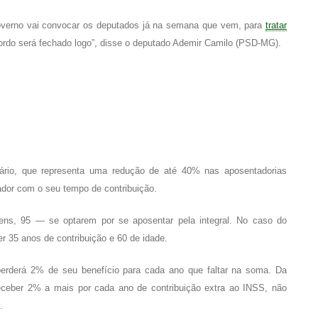
overno vai convocar os deputados já na semana que vem, para
tratar
cordo será fechado logo”, disse o deputado Ademir Camilo (PSD-MG).
ciário, que representa uma redução de até 40% nas aposentadorias
ador com o seu tempo de contribuição.
ns, 95 — se optarem por se aposentar pela integral. No caso do
er 35 anos de contribuição e 60 de idade.
r perderá 2% de seu benefício para cada ano que faltar na soma. Da
receber 2% a mais por cada ano de contribuição extra ao INSS, não
.