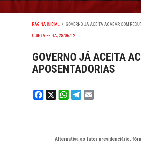
PÁGINA INICIAL
GOVERNO JÁ ACEITA ACABAR COM REDU
QUINTA-FEIRA, 28/06/12
GOVERNO JÁ ACEITA A
APOSENTADORIAS
Facebook
X
WhatsApp
Telegram
Email
Alternativa ao fator previdenciário, fó