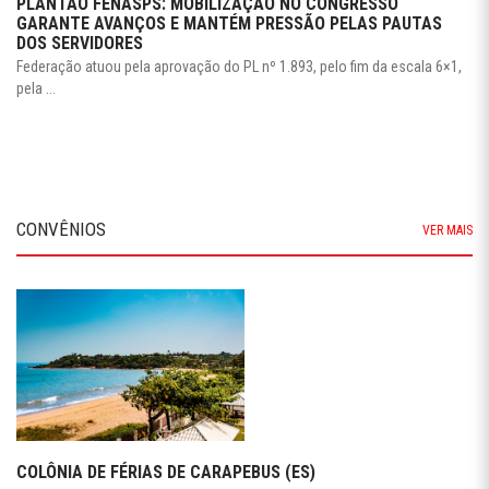
PLANTÃO FENASPS: MOBILIZAÇÃO NO CONGRESSO
GARANTE AVANÇOS E MANTÉM PRESSÃO PELAS PAUTAS
DOS SERVIDORES
Federação atuou pela aprovação do PL nº 1.893, pelo fim da escala 6×1,
pela ...
CONVÊNIOS
VER MAIS
COLÔNIA DE FÉRIAS DE CARAPEBUS (ES)