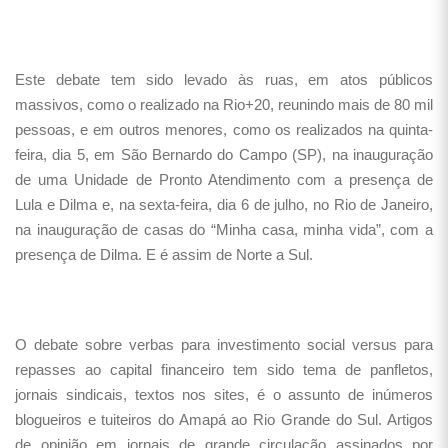
Este debate tem sido levado às ruas, em atos públicos
massivos, como o realizado na Rio+20, reunindo mais de 80 mil
pessoas, e em outros menores, como os realizados na quinta-
feira, dia 5, em São Bernardo do Campo (SP), na inauguração
de uma Unidade de Pronto Atendimento com a presença de
Lula e Dilma e, na sexta-feira, dia 6 de julho, no Rio de Janeiro,
na inauguração de casas do “Minha casa, minha vida”, com a
presença de Dilma. E é assim de Norte a Sul.
O debate sobre verbas para investimento social versus para
repasses ao capital financeiro tem sido tema de panfletos,
jornais sindicais, textos nos sites, é o assunto de inúmeros
blogueiros e tuiteiros do Amapá ao Rio Grande do Sul. Artigos
de opinião em jornais de grande circulação assinados por