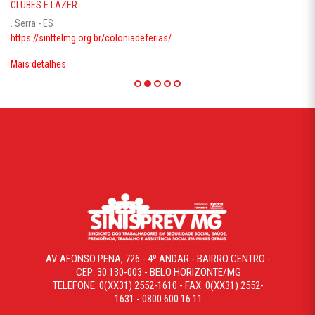
CLUBES E LAZER
. Serra - ES
https://sinttelmg.org.br/coloniadeferias/
Mais detalhes
AV. AFONSO PENA, 726 - 4º ANDAR - BAIRRO CENTRO -
CEP: 30.130-003 - BELO HORIZONTE/MG
TELEFONE: 0(XX31) 2552-1610 - FAX: 0(XX31) 2552-
1631 - 0800.600.16.11