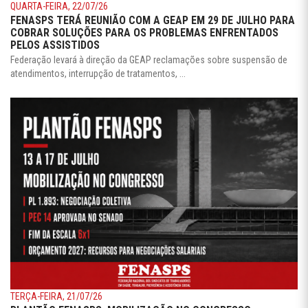
QUARTA-FEIRA, 22/07/26
FENASPS TERÁ REUNIÃO COM A GEAP EM 29 DE JULHO PARA
COBRAR SOLUÇÕES PARA OS PROBLEMAS ENFRENTADOS
PELOS ASSISTIDOS
Federação levará à direção da GEAP reclamações sobre suspensão de
atendimentos, interrupção de tratamentos, ...
TERÇA-FEIRA, 21/07/26