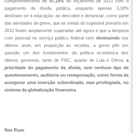
comprometimento de
47,19%
do orçamento de 2013 com o
pagamento da dívida pública, enquanto apenas 3,18%
destinam-se à educação; ao descobrir e denunciar, como parte
das atividades de greve, que as metas do superávit primário em
2012 foram amplamente superadas até agora e que a despesa
com pessoal no serviço público federal vem
diminuindo
nos
últimos anos, em proporção às receitas, a greve põe em
questão um dos fundamentos da política econômica dos
últimos governos, tanto de FHC, quanto de Lula e Dilma:
a
prioridade do pagamento da dívida, sem nenhum tipo de
questionamento, auditoria ou renegociação, como forma de
assegurar uma inserção subordinada, mas privilegiada, no
sistema da globalização financeira
.
Nas Ruas