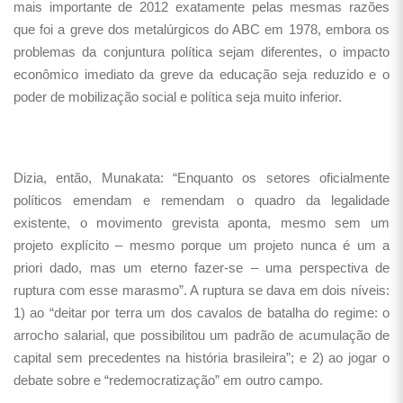
mais importante de 2012 exatamente pelas mesmas razões
que foi a greve dos metalúrgicos do ABC em 1978, embora os
problemas da conjuntura política sejam diferentes, o impacto
econômico imediato da greve da educação seja reduzido e o
poder de mobilização social e política seja muito inferior.
Dizia, então, Munakata: “Enquanto os setores oficialmente
políticos emendam e remendam o quadro da legalidade
existente, o movimento grevista aponta, mesmo sem um
projeto explícito – mesmo porque um projeto nunca é um a
priori dado, mas um eterno fazer-se – uma perspectiva de
ruptura com esse marasmo”. A ruptura se dava em dois níveis:
1) ao “deitar por terra um dos cavalos de batalha do regime: o
arrocho salarial, que possibilitou um padrão de acumulação de
capital sem precedentes na história brasileira”; e 2) ao jogar o
debate sobre e “redemocratização” em outro campo.