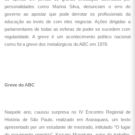
personalidades como Marina Silva, denunciam o erro do
governo ao apostar que pode derrotar os profissionais da
educação ao invés de com eles negociar. Ações dirigidas a
parlamentares de todas as esferas de poder se sucedem com
regularidade. A greve é um acontecimento político nacional
como foi a greve dos metalúrgicos do ABC em 1978.
Greve do ABC
Naquele ano, causou surpresa no IV Encontro Regional de
História de São Paulo, realizado em Araraquara, um texto
apresentado por um estudante de mestrado, intitulado “O lugar
do movimento operário”. Kazumi Munakata, autor do trabalho,