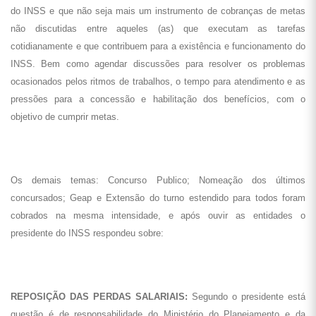
do INSS e que não seja mais um instrumento de cobranças de metas
não discutidas entre aqueles (as) que executam as tarefas
cotidianamente e que contribuem para a existência e funcionamento do
INSS. Bem como agendar discussões para resolver os problemas
ocasionados pelos ritmos de trabalhos, o tempo para atendimento e as
pressões para a concessão e habilitação dos benefícios, com o
objetivo de cumprir metas.
Os demais temas: Concurso Publico; Nomeação dos últimos
concursados; Geap e Extensão do turno estendido para todos foram
cobrados na mesma intensidade, e após ouvir as entidades o
presidente do INSS respondeu sobre:
REPOSIÇÃO DAS PERDAS SALARIAIS:
Segundo o presidente está
questão é de responsabilidade do Ministério do Planejamento e da