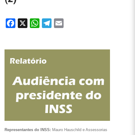
Facebook
X
WhatsApp
Telegram
Email
Representantes do INSS:
Mauro Hauschild e Assessorias