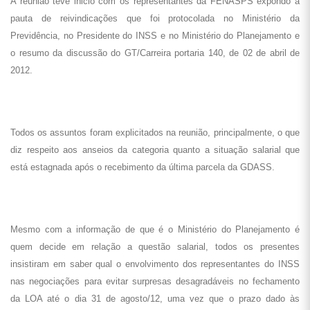
A reunião teve inicio com os representantes da FENASPS expondo a
pauta de reivindicações que foi protocolada no Ministério da
Previdência, no Presidente do INSS e no Ministério do Planejamento e
o resumo da discussão do GT/Carreira portaria 140, de 02 de abril de
2012.
Todos os assuntos foram explicitados na reunião, principalmente, o que
diz respeito aos anseios da categoria quanto a situação salarial que
está estagnada após o recebimento da última parcela da GDASS.
Mesmo com a informação de que é o Ministério do Planejamento é
quem decide em relação a questão salarial, todos os presentes
insistiram em saber qual o envolvimento dos representantes do INSS
nas negociações para evitar surpresas desagradáveis no fechamento
da LOA até o dia 31 de agosto/12, uma vez que o prazo dado às