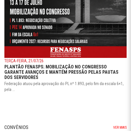
TERÇA-FEIRA, 21/07/26
PLANTÃO FENASPS: MOBILIZAÇÃO NO CONGRESSO
GARANTE AVANÇOS E MANTÉM PRESSÃO PELAS PAUTAS
DOS SERVIDORES
Federação atuou pela aprovação do PL nº 1.893, pelo fim da escala 6×1,
pela ...
CONVÊNIOS
VER MAIS