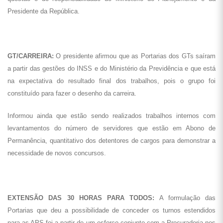
Presidente da República.
GT/CARREIRA:
O presidente afirmou que as Portarias dos GTs saíram
a partir das gestões do INSS e do Ministério da Previdência e que está
na expectativa do resultado final dos trabalhos, pois o grupo foi
constituído para fazer o desenho da carreira.
Informou ainda que estão sendo realizados trabalhos internos com
levantamentos do número de servidores que estão em Abono de
Permanência, quantitativo dos detentores de cargos para demonstrar a
necessidade de novos concursos.
EXTENSÃO DAS 30 HORAS PARA TODOS:
A formulação das
Portarias que deu a possibilidade de conceder os turnos estendidos
para as APS foi a partir de um esforço conjunto com a Procuradoria nos