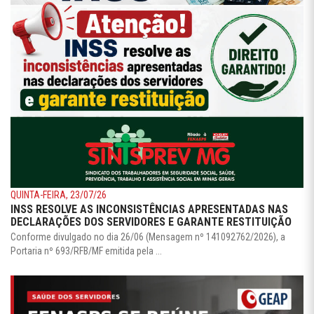
QUINTA-FEIRA, 23/07/26
INSS RESOLVE AS INCONSISTÊNCIAS APRESENTADAS NAS
DECLARAÇÕES DOS SERVIDORES E GARANTE RESTITUIÇÃO
Conforme divulgado no dia 26/06 (Mensagem nº 141092762/2026), a
Portaria nº 693/RFB/MF emitida pela ...