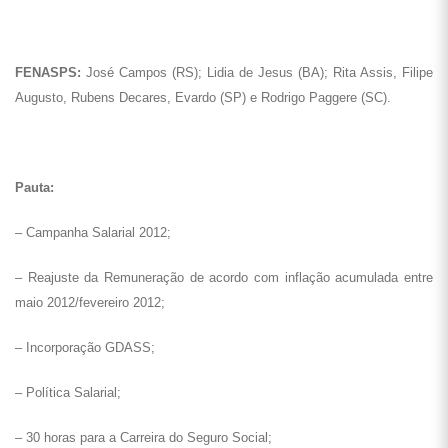
FENASPS:
José Campos (RS); Lidia de Jesus (BA); Rita Assis, Filipe
Augusto, Rubens Decares, Evardo (SP) e Rodrigo Paggere (SC).
Pauta:
– Campanha Salarial 2012;
– Reajuste da Remuneração de acordo com inflação acumulada entre
maio 2012/fevereiro 2012;
– Incorporação GDASS;
– Política Salarial;
– 30 horas para a Carreira do Seguro Social;