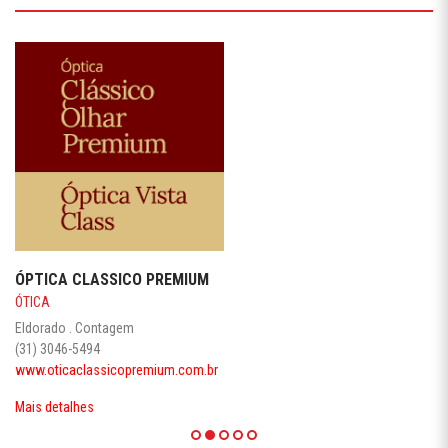
ÓPTICA CLASSICO PREMIUM
ÓTICA
Eldorado . Contagem
(31) 3046-5494
www.oticaclassicopremium.com.br
Mais detalhes