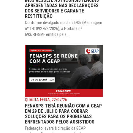
INSS RESOLVE AS INCONSISTÊNCIAS
APRESENTADAS NAS DECLARAÇÕES
DOS SERVIDORES E GARANTE
RESTITUIÇÃO
Conforme divulgado no dia 26/06 (Mensagem
nº 141092762/2026), a Portaria nº
693/RFB/MF emitida pela ...
QUARTA-FEIRA, 22/07/26
FENASPS TERÁ REUNIÃO COM A GEAP
EM 29 DE JULHO PARA COBRAR
SOLUÇÕES PARA OS PROBLEMAS
ENFRENTADOS PELOS ASSISTIDOS
Federação levará à direção da GEAP