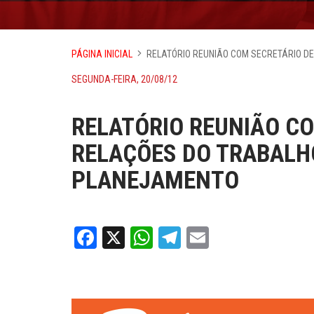
PÁGINA INICIAL
RELATÓRIO REUNIÃO COM SECRETÁRIO D
SEGUNDA-FEIRA, 20/08/12
RELATÓRIO REUNIÃO CO
RELAÇÕES DO TRABALH
PLANEJAMENTO
Facebook
X
WhatsApp
Telegram
Email