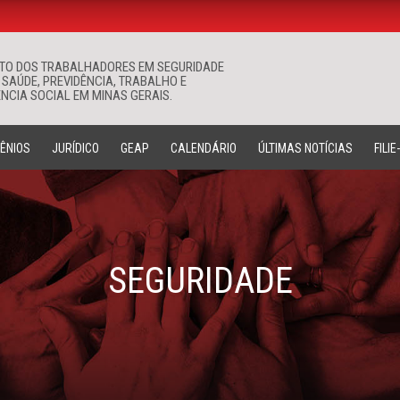
ATO DOS TRABALHADORES EM SEGURIDADE
Buscar
 SAÚDE, PREVIDÊNCIA, TRABALHO E
NCIA SOCIAL EM MINAS GERAIS.
ÊNIOS
JURÍDICO
GEAP
CALENDÁRIO
ÚLTIMAS NOTÍCIAS
FILIE
SEGURIDADE