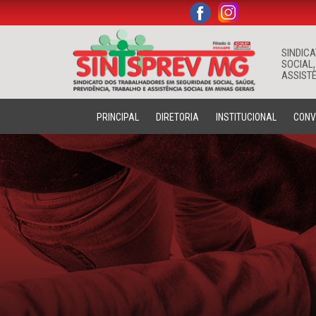
.
.
SINDIC
SOCIAL,
ASSISTÊ
PRINCIPAL
DIRETORIA
INSTITUCIONAL
CONV