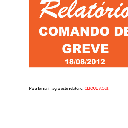
Para ler na íntegra este relatório,
CLIQUE AQUI.