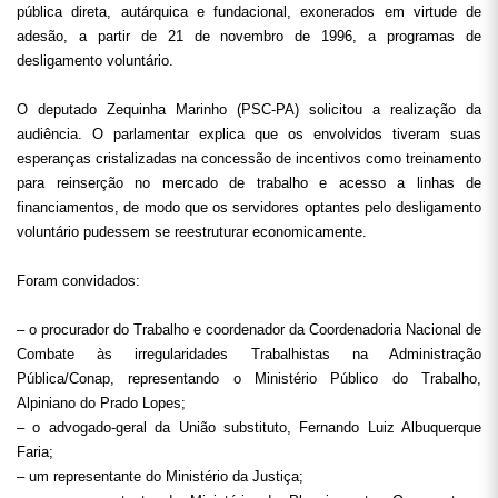
pública direta, autárquica e fundacional, exonerados em virtude de
adesão, a partir de 21 de novembro de 1996, a programas de
desligamento voluntário.
O deputado Zequinha Marinho (PSC-PA) solicitou a realização da
audiência. O parlamentar explica que os envolvidos tiveram suas
esperanças cristalizadas na concessão de incentivos como treinamento
para reinserção no mercado de trabalho e acesso a linhas de
financiamentos, de modo que os servidores optantes pelo desligamento
voluntário pudessem se reestruturar economicamente.
Foram convidados:
– o procurador do Trabalho e coordenador da Coordenadoria Nacional de
Combate às irregularidades Trabalhistas na Administração
Pública/Conap, representando o Ministério Público do Trabalho,
Alpiniano do Prado Lopes;
– o advogado-geral da União substituto, Fernando Luiz Albuquerque
Faria;
– um representante do Ministério da Justiça;