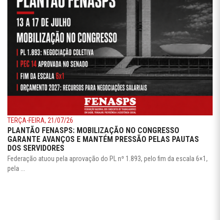
TERÇA-FEIRA, 21/07/26
PLANTÃO FENASPS: MOBILIZAÇÃO NO CONGRESSO
GARANTE AVANÇOS E MANTÉM PRESSÃO PELAS PAUTAS
DOS SERVIDORES
Federação atuou pela aprovação do PL nº 1.893, pelo fim da escala 6×1,
pela ...