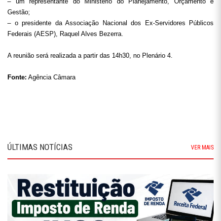
– um representante do Ministério do Planejamento, Orçamento e
Gestão;
– o presidente da Associação Nacional dos Ex-Servidores Públicos
Federais (AESP), Raquel Alves Bezerra.
A reunião será realizada a partir das 14h30, no Plenário 4.
Fonte:
Agência Câmara
ÚLTIMAS NOTÍCIAS
VER MAIS