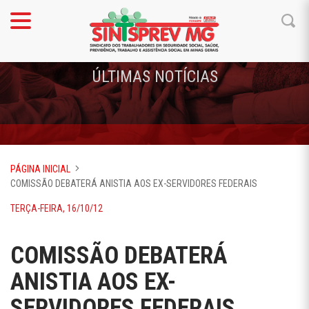
ÚLTIMAS NOTÍCIAS
PÁGINA INICIAL
COMISSÃO DEBATERÁ ANISTIA AOS EX-SERVIDORES FEDERAIS
TERÇA-FEIRA, 16/10/12
COMISSÃO DEBATERÁ
ANISTIA AOS EX-
SERVIDORES FEDERAIS