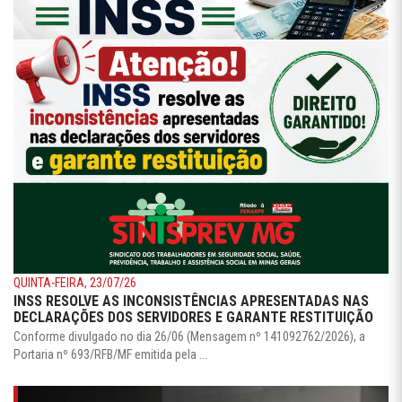
QUINTA-FEIRA, 23/07/26
INSS RESOLVE AS INCONSISTÊNCIAS APRESENTADAS NAS
DECLARAÇÕES DOS SERVIDORES E GARANTE RESTITUIÇÃO
Conforme divulgado no dia 26/06 (Mensagem nº 141092762/2026), a
Portaria nº 693/RFB/MF emitida pela ...