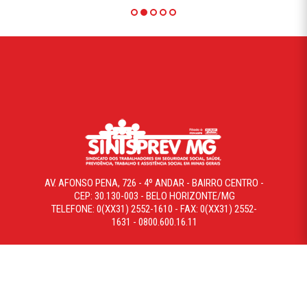
AV. AFONSO PENA, 726 - 4º ANDAR - BAIRRO CENTRO -
CEP: 30.130-003 - BELO HORIZONTE/MG
TELEFONE: 0(XX31) 2552-1610 - FAX: 0(XX31) 2552-
1631 - 0800.600.16.11
COPYRIGHT © 2019 SINTSPREVMG. TODOS OS DIREITOS
RESERVADOS. DESENVOLVIDO POR WHEBERSITE