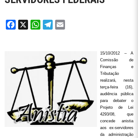
Facebook
X
WhatsApp
Telegram
Email
15/10/2012 – A
Comissão de
Finanças e
Tributação
realizará, nesta
terça-feira (16),
audiência pública
para debater o
Projeto de Lei
4293/08, que
concede anistia
aos ex-servidores
da administração