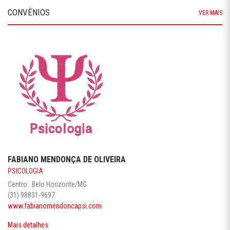
CONVÊNIOS
VER MAIS
FABIANO MENDONÇA DE OLIVEIRA
PSICOLOGIA
Centro . Belo Horizonte/MG
(31) 98831-9697
www.fabianomendoncapsi.com
Mais detalhes