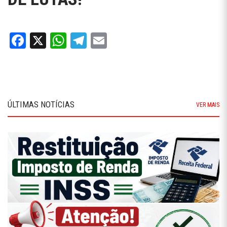
Facebook
X
WhatsApp
Telegram
Email
ÚLTIMAS NOTÍCIAS
VER MAIS