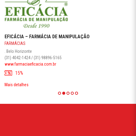
EFICÁCIA – FARMÁCIA DE MANIPULAÇÃO
FARMÁCIAS
. Belo Horizonte
(31) 4042-1424 / (31) 98896-5165
www.farmaciaeficacia.com.br
15%
Mais detalhes