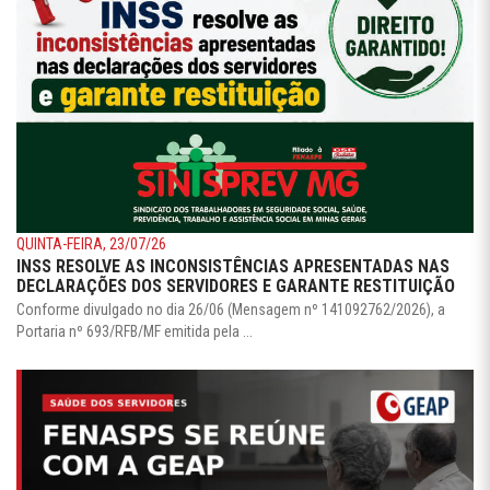
QUINTA-FEIRA, 23/07/26
INSS RESOLVE AS INCONSISTÊNCIAS APRESENTADAS NAS
DECLARAÇÕES DOS SERVIDORES E GARANTE RESTITUIÇÃO
Conforme divulgado no dia 26/06 (Mensagem nº 141092762/2026), a
Portaria nº 693/RFB/MF emitida pela ...