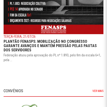
TERÇA-FEIRA, 21/07/26
PLANTÃO FENASPS: MOBILIZAÇÃO NO CONGRESSO
GARANTE AVANÇOS E MANTÉM PRESSÃO PELAS PAUTAS
DOS SERVIDORES
Federação atuou pela aprovação do PL nº 1.893, pelo fim da escala 6×1,
pela ...
CONVÊNIOS
VER MAIS