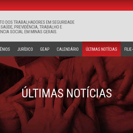
ATO DOS TRABALHADORES EM SEGURIDADE
Buscar
 SAÚDE, PREVIDÊNCIA, TRABALHO E
NCIA SOCIAL EM MINAS GERAIS.
ÊNIOS
JURÍDICO
GEAP
CALENDÁRIO
ÚLTIMAS NOTÍCIAS
FILIE
ÚLTIMAS NOTÍCIAS