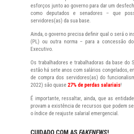
esforços junto ao governo para dar um desfecho
como deputados e senadores – que possa
servidores(as) da sua base.
Ainda, o governo precisa definir qual o será o i
(PL) ou outra norma – para a concessão do 
Executivo.
Os trabalhadores e trabalhadoras da base do S
estão há sete anos com salários congelados, em
de compra dos servidores(as) do funcionalis
2022) são quase
27% de perdas salariais
!
É importante, ressaltar, ainda, que as entid
provam a existência de recursos que podem se
o índice de reajuste salarial emergencial.
CUIDADO COM AS
FAKENEWS
!