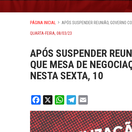
PÁGINA INICIAL
APÓS SUSPENDER REUNIÃO, GOVERNO CO
QUARTA-FEIRA, 08/03/23
APÓS SUSPENDER REUN
QUE MESA DE NEGOCIA
NESTA SEXTA, 10
Facebook
X
WhatsApp
Telegram
Email