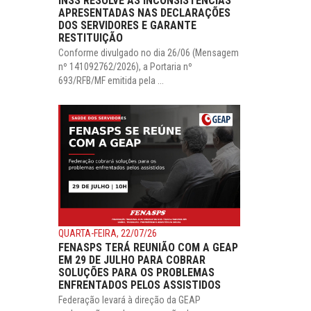
INSS RESOLVE AS INCONSISTÊNCIAS
APRESENTADAS NAS DECLARAÇÕES
DOS SERVIDORES E GARANTE
RESTITUIÇÃO
Conforme divulgado no dia 26/06 (Mensagem
nº 141092762/2026), a Portaria nº
693/RFB/MF emitida pela ...
QUARTA-FEIRA, 22/07/26
FENASPS TERÁ REUNIÃO COM A GEAP
EM 29 DE JULHO PARA COBRAR
SOLUÇÕES PARA OS PROBLEMAS
ENFRENTADOS PELOS ASSISTIDOS
Federação levará à direção da GEAP