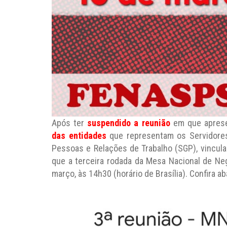
Após ter
suspendido a reunião
em que aprese
das entidades
que representam os Servidores 
Pessoas e Relações de Trabalho (SGP), vincula
que a terceira rodada da Mesa Nacional de Ne
março, às 14h30 (horário de Brasília). Confira a