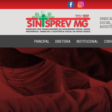
.
.
SINDIC
SOCIAL,
ASSISTÊ
PRINCIPAL
DIRETORIA
INSTITUCIONAL
CONV