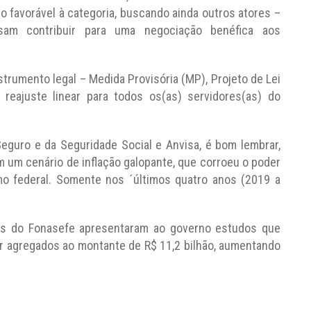
 favorável à categoria, buscando ainda outros atores –
m contribuir para uma negociação benéfica aos
nstrumento legal – Medida Provisória (MP), Projeto de Lei
reajuste linear para todos os(as) servidores(as) do
eguro e da Seguridade Social e Anvisa, é bom lembrar,
 um cenário de inflação galopante, que corroeu o poder
mo federal. Somente nos ´últimos quatro anos (2019 a
ades do Fonasefe apresentaram ao governo estudos que
r agregados ao montante de R$ 11,2 bilhão, aumentando