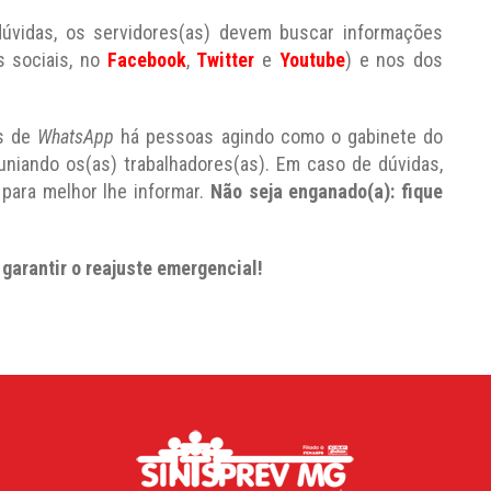
úvidas, os servidores(as) devem buscar informações
s sociais, no
Facebook
,
Twitter
e
Youtube
) e nos dos
os de
WhatsApp
há pessoas agindo como o gabinete do
uniando os(as) trabalhadores(as). Em caso de dúvidas,
 para melhor lhe informar.
Não seja enganado(a): fique
garantir o reajuste emergencial!