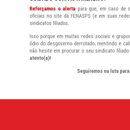
Reforçamos o alerta
para que, em caso de d
oficiais no site da FENASPS (e em suas rede
sindicatos filiados.
Isso porque em muitas redes sociais e grup
ódio do desgoverno derrotado, mentindo e cal
não hesite em procurar o seu sindicato filiado
atento(a)!
Seguiremos na luta para 