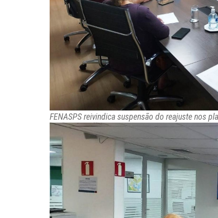
FENASPS reivindica suspensão do reajuste nos p