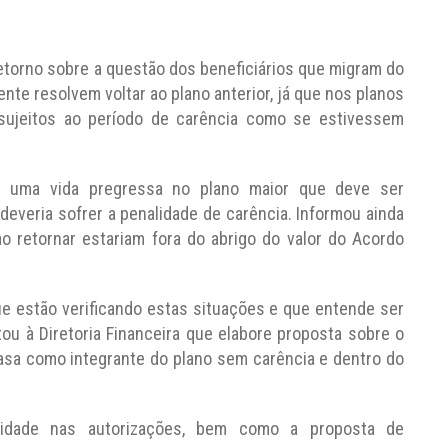
torno sobre a questão dos beneficiários que migram do
e resolvem voltar ao plano anterior, já que nos planos
 sujeitos ao período de carência como se estivessem
m uma vida pregressa no plano maior que deve ser
 deveria sofrer a penalidade de carência. Informou ainda
 retornar estariam fora do abrigo do valor do Acordo
e estão verificando estas situações e que entende ser
tou à Diretoria Financeira que elabore proposta sobre o
asa como integrante do plano sem carência e dentro do
lidade nas autorizações, bem como a proposta de