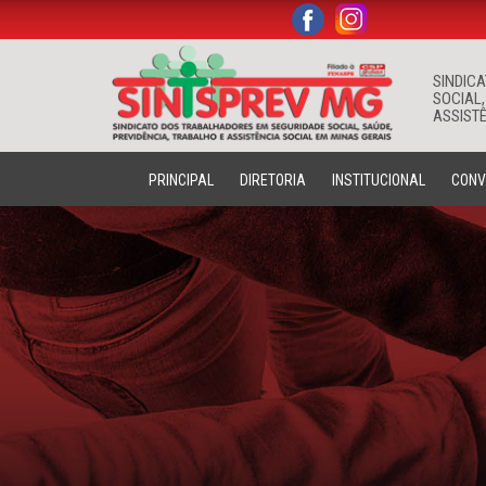
.
.
SINDIC
SOCIAL,
ASSISTÊ
PRINCIPAL
DIRETORIA
INSTITUCIONAL
CONV