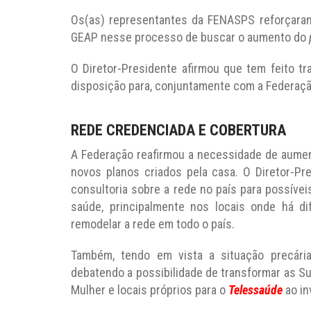
Os(as) representantes da FENASPS reforçara
GEAP nesse processo de buscar o aumento do
O Diretor-Presidente afirmou que tem feito tra
disposição para, conjuntamente com a Federaç
REDE CREDENCIADA E COBERTURA
A Federação reafirmou a necessidade de aument
novos planos criados pela casa. O Diretor-P
consultoria sobre a rede no país para possív
saúde, principalmente nos locais onde há di
remodelar a rede em todo o país.
Também, tendo em vista a situação precári
debatendo a possibilidade de transformar as S
Mulher e locais próprios para o
Telessaúde
ao in