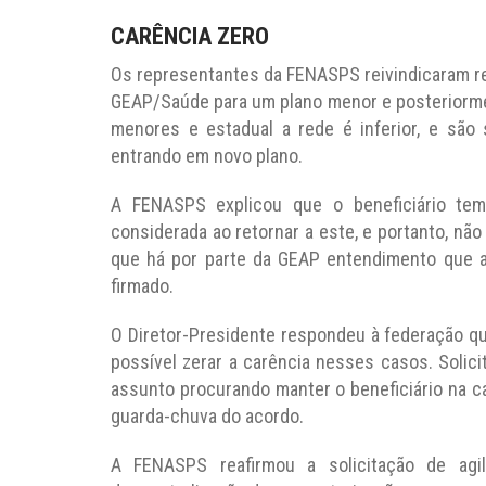
CARÊNCIA ZERO
Os representantes da FENASPS reivindicaram re
GEAP/Saúde para um plano menor e posteriorment
menores e estadual a rede é inferior, e são
entrando em novo plano.
A FENASPS explicou que o beneficiário te
considerada ao retornar a este, e portanto, não
que há por parte da GEAP entendimento que ao
firmado.
O Diretor-Presidente respondeu à federação qu
possível zerar a carência nesses casos. Solici
assunto procurando manter o beneficiário na c
guarda-chuva do acordo.
A FENASPS reafirmou a solicitação de agi