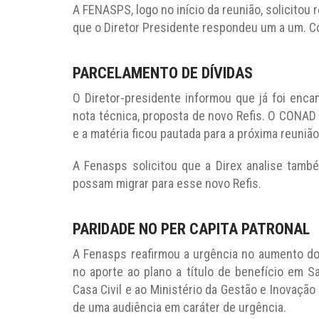
A FENASPS, logo no início da reunião, solicitou
que o Diretor Presidente respondeu um a um. Co
PARCELAMENTO DE DÍVIDAS
O Diretor-presidente informou que já foi enca
nota técnica, proposta de novo Refis. O CONA
e a matéria ficou pautada para a próxima reuniã
A Fenasps solicitou que a Direx analise tamb
possam migrar para esse novo Refis.
PARIDADE NO PER CAPITA PATRONAL
A Fenasps reafirmou a urgência no aumento do
no aporte ao plano a título de benefício em S
Casa Civil e ao Ministério da Gestão e Inovaçã
de uma audiência em caráter de urgência.