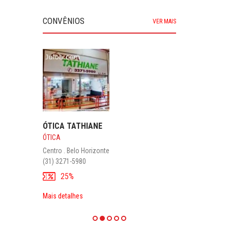
CONVÊNIOS
VER MAIS
ÓTICA TATHIANE
ÓTICA
Centro . Belo Horizonte
(31) 3271-5980
25%
Mais detalhes