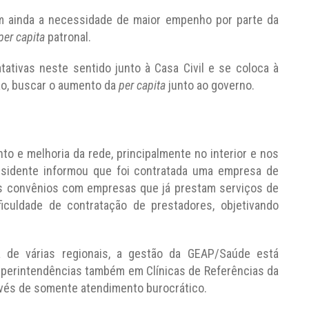
m ainda a necessidade de maior empenho por parte da
per capita
patronal.
tativas neste sentido junto à Casa Civil e se coloca à
ão, buscar o aumento da
per capita
junto ao governo.
o e melhoria da rede, principalmente no interior e nos
residente informou que foi contratada uma empresa de
eis convênios com empresas que já prestam serviços de
ficuldade de contratação de prestadores, objetivando
a de várias regionais, a gestão da GEAP/Saúde está
uperintendências também em Clínicas de Referências da
vés de somente atendimento burocrático.