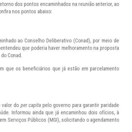
 retorno dos pontos encaminhados na reunião anterior, ao
nfira nos pontos abaixo:
minhado ao Conselho Deliberativo (Conad), por meio de
D entendeu que poderia haver melhoramento na proposta
o do Conad.
ém que os beneficiários que já estão em parcelamento
 valor do
per capita
pelo governo para garantir paridade
aúde. Informou ainda que já encaminhou dois ofícios, à
o em Serviços Públicos (MGI), solicitando o agendamento