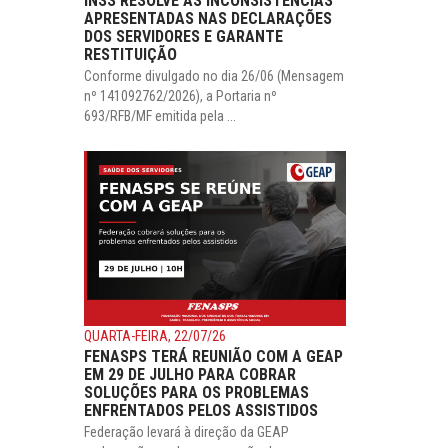
INSS RESOLVE AS INCONSISTÊNCIAS
APRESENTADAS NAS DECLARAÇÕES
DOS SERVIDORES E GARANTE
RESTITUIÇÃO
Conforme divulgado no dia 26/06 (Mensagem
nº 141092762/2026), a Portaria nº
693/RFB/MF emitida pela ...
QUARTA-FEIRA, 22/07/26
FENASPS TERÁ REUNIÃO COM A GEAP
EM 29 DE JULHO PARA COBRAR
SOLUÇÕES PARA OS PROBLEMAS
ENFRENTADOS PELOS ASSISTIDOS
Federação levará à direção da GEAP