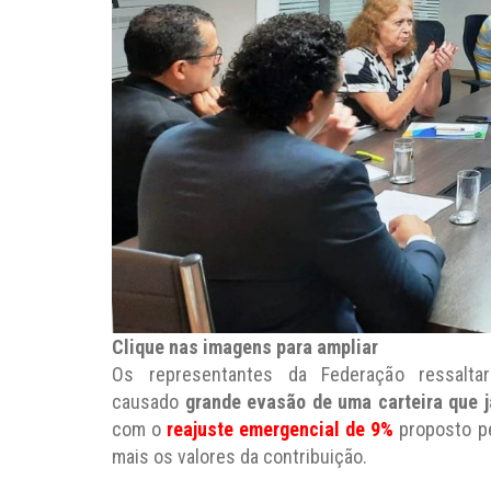
Clique nas imagens para ampliar
Os representantes da Federação ressal
causado
grande evasão de uma carteira que j
com o
reajuste emergencial de 9%
proposto pe
mais os valores da contribuição.