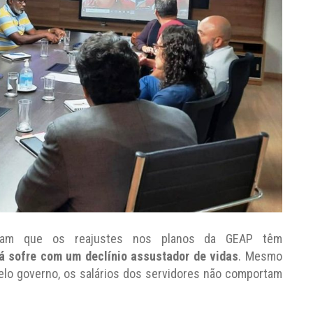
taram que os reajustes nos planos da GEAP têm
á sofre com um declínio assustador de vidas
. Mesmo
lo governo, os salários dos servidores não comportam