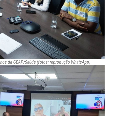
lanos da GEAP/Saúde (fotos: reprodução WhatsApp)