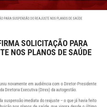
ÇÃO PARA SUSPENSÃO DO REAJUSTE NOS PLANOS DE SAÚDE
FIRMA SOLICITAÇÃO PARA
TE NOS PLANOS DE SAÚDE
reuniu novamente em audiência com o Diretor-Presidente
a Diretoria Executiva (Direx) da autogestão.
a suspensão imediata do reajuste – o que já havia feito
buição nos planos de saúde, que vigora desde o último