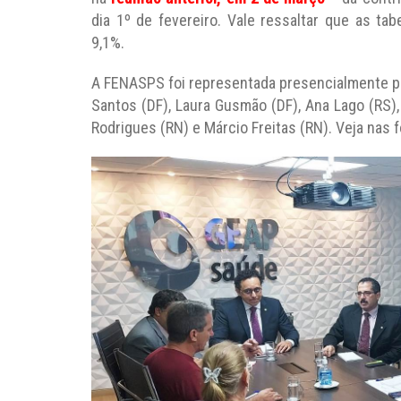
dia 1º de fevereiro. Vale ressaltar que as t
9,1%.
A FENASPS foi representada presencialmente pe
Santos (DF), Laura Gusmão (DF), Ana Lago (RS), 
Rodrigues (RN) e Márcio Freitas (RN). Veja nas f