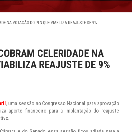
DE NA VOTAÇÃO DO PLN QUE VIABILIZA REAJUSTE DE 9%
 COBRAM CELERIDADE NA
IABILIZA REAJUSTE DE 9%
ril
, uma sessão no Congresso Nacional para aprovação
iza aporte financeiro para a implantação do reajuste
tivo.
 Câmara e do Senado, essa sessão ficou adiada para a