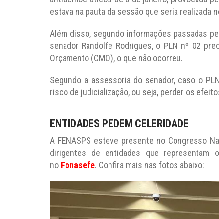
estava na pauta da sessão que seria realizada n
Além disso, segundo informações passadas pel
senador Randolfe Rodrigues, o PLN nº 02 pre
Orçamento (CMO), o que não ocorreu.
Segundo a assessoria do senador, caso o PLN
risco de judicialização, ou seja, perder os efeit
ENTIDADES PEDEM CELERIDADE
A FENASPS esteve presente no Congresso Nacio
dirigentes de entidades que representam o
no
Fonasefe
. Confira mais nas fotos abaixo: