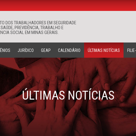
ATO DOS TRABALHADORES EM SEGURIDADE
Buscar
 SAÚDE, PREVIDÊNCIA, TRABALHO E
NCIA SOCIAL EM MINAS GERAIS.
ÊNIOS
JURÍDICO
GEAP
CALENDÁRIO
ÚLTIMAS NOTÍCIAS
FILIE
ÚLTIMAS NOTÍCIAS