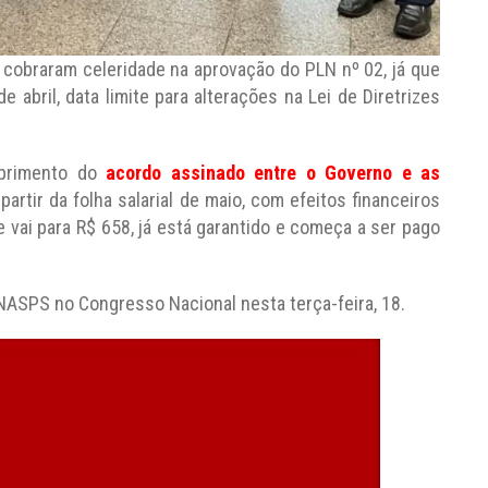
 cobraram celeridade na aprovação do PLN nº 02, já que
e abril, data limite para alterações na Lei de Diretrizes
mprimento do
acordo assinado entre o Governo e as
partir da folha salarial de maio, com efeitos financeiros
e vai para R$ 658, já está garantido e começa a ser pago
NASPS no Congresso Nacional nesta terça-feira, 18.