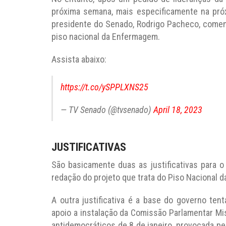
próxima semana, mais especificamente na próxim
presidente do Senado, Rodrigo Pacheco, comen
piso nacional da Enfermagem.
Assista abaixo:
https://t.co/ySPPLXNS25
— TV Senado (@tvsenado)
April 18, 2023
JUSTIFICATIVAS
São basicamente duas as justificativas para o
redação do projeto que trata do Piso Nacional 
A outra justificativa é a base do governo ten
apoio a instalação da Comissão Parlamentar Mis
antidemocráticos de 8 de janeiro, provocada p