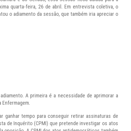
a quarta-feira, 26 de abril. Em entrevista coletiva, o
tou o adiamento da sessão, que também iria apreciar o
 adiamento. A primeira é a necessidade de aprimorar a
da Enfermagem.
tar ganhar tempo para conseguir retirar assinaturas de
ta de Inquérito (CPMI) que pretende investigar os atos
ela oposição. A CPMI dos atos antidemocráticos também