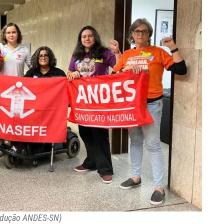
produção ANDES-SN)