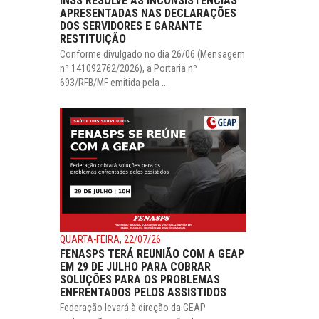
INSS RESOLVE AS INCONSISTÊNCIAS
APRESENTADAS NAS DECLARAÇÕES
DOS SERVIDORES E GARANTE
RESTITUIÇÃO
Conforme divulgado no dia 26/06 (Mensagem
nº 141092762/2026), a Portaria nº
693/RFB/MF emitida pela ...
QUARTA-FEIRA, 22/07/26
FENASPS TERÁ REUNIÃO COM A GEAP
EM 29 DE JULHO PARA COBRAR
SOLUÇÕES PARA OS PROBLEMAS
ENFRENTADOS PELOS ASSISTIDOS
Federação levará à direção da GEAP