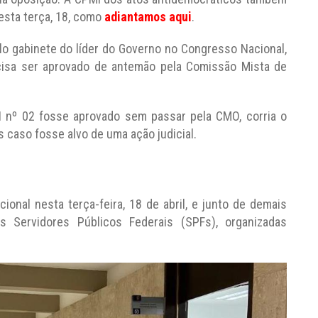
esta terça, 18, como
adiantamos aqui
.
o gabinete do líder do Governo no Congresso Nacional,
cisa ser aprovado de antemão pela Comissão Mista de
 nº 02 fosse aprovado sem passar pela CMO, corria o
os caso fosse alvo de uma ação judicial.
nal nesta terça-feira, 18 de abril, e junto de demais
s Servidores Públicos Federais (SPFs), organizadas