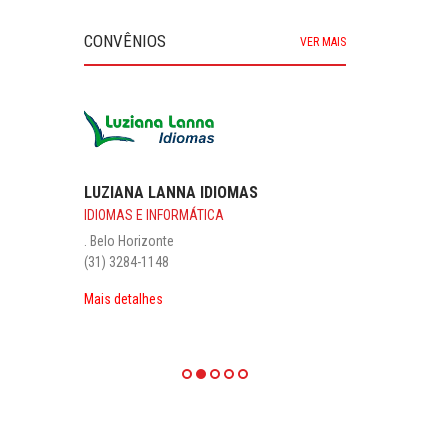
CONVÊNIOS
VER MAIS
GRUPO MOTOR HOME
AUTOMOTIVOS
Mangabeiras . Belo Horizonte - CEP 30315-382
Assistência 24h 0800 800 4600 / Matriz 31
2533 1700 / WhatsApp 31 3786 4600 / (31)
2515-4713
www.grupomotorhome.com.br
Mais detalhes