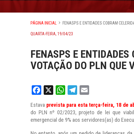
PÁGINA INICIAL
FENASPS E ENTIDADES COBRAM CELERIDA
QUARTA-FEIRA, 19/04/23
FENASPS E ENTIDADES
VOTAÇÃO DO PLN QUE V
Facebook
X
WhatsApp
Telegram
Email
Estava
prevista para esta terça-feira, 18 de ab
do PLN nº 02/2023, projeto de lei que viabil
emergencial de 9% aos servidores(as) do Execu
No entanto, após um pedido de lideranças da