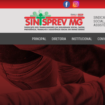
.
.
SINDIC
SOCIAL,
ASSISTÊ
PRINCIPAL
DIRETORIA
INSTITUCIONAL
CONV