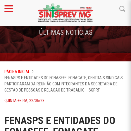
ÚLTIMAS NOTÍCIAS
PÁGINA INICIAL
FENASPS E ENTIDADES DO FONASEFE, FONACATE, CENTRAIS SINDICAIS
PARTICIPARAM DA REUNIÃO COM INTEGRANTES DA SECRETARIA DE
GESTÃO DE PESSOAS E RELAÇÃO DE TRABALHO – SGPRT
QUINTA-FEIRA, 22/06/23
FENASPS E ENTIDADES DO