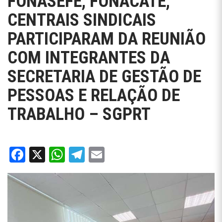
FONASEFE, FONACATE,
CENTRAIS SINDICAIS
PARTICIPARAM DA REUNIÃO
COM INTEGRANTES DA
SECRETARIA DE GESTÃO DE
PESSOAS E RELAÇÃO DE
TRABALHO – SGPRT
Facebook
X
WhatsApp
Telegram
Email