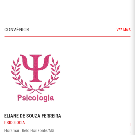
CONVÊNIOS
VER MAIS
ESTORIL HOTEL
HOTÉIS
Centro . Belo Horizonte