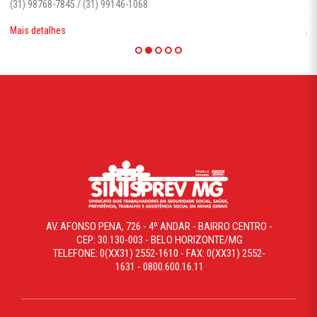
(31) 3025-9322
Mais detalhes
AV. AFONSO PENA, 726 - 4º ANDAR - BAIRRO CENTRO -
CEP: 30.130-003 - BELO HORIZONTE/MG
TELEFONE: 0(XX31) 2552-1610 - FAX: 0(XX31) 2552-
1631 - 0800.600.16.11