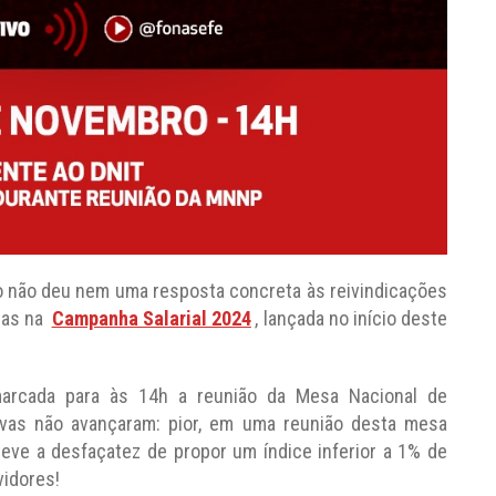
 não deu nem uma resposta concreta às reivindicações
das na
Campanha Salarial 2024
, lançada no início deste
marcada para às 14h a reunião da Mesa Nacional de
ivas não avançaram: pior, em uma reunião desta mesa
teve a desfaçatez de propor um índice inferior a 1% de
vidores!