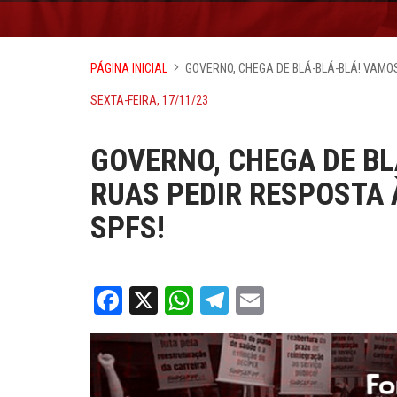
PÁGINA INICIAL
GOVERNO, CHEGA DE BLÁ-BLÁ-BLÁ! VAMO
SEXTA-FEIRA, 17/11/23
GOVERNO, CHEGA DE BL
RUAS PEDIR RESPOSTA 
SPFS!
Facebook
X
WhatsApp
Telegram
Email