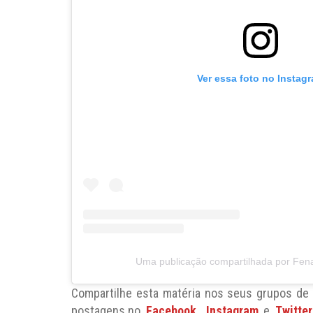
Ver essa foto no Instag
Uma publicação compartilhada por Fen
Compartilhe esta matéria nos seus grupos d
postagens no
Facebook
,
Instagram
e
Twitter