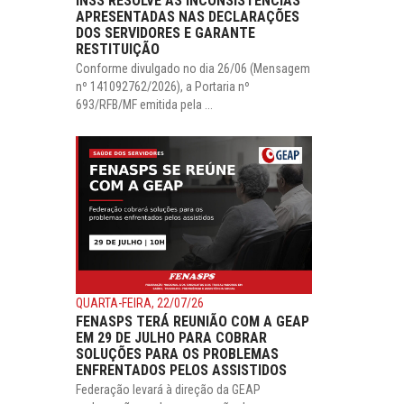
INSS RESOLVE AS INCONSISTÊNCIAS
APRESENTADAS NAS DECLARAÇÕES
DOS SERVIDORES E GARANTE
RESTITUIÇÃO
Conforme divulgado no dia 26/06 (Mensagem
nº 141092762/2026), a Portaria nº
693/RFB/MF emitida pela ...
QUARTA-FEIRA, 22/07/26
FENASPS TERÁ REUNIÃO COM A GEAP
EM 29 DE JULHO PARA COBRAR
SOLUÇÕES PARA OS PROBLEMAS
ENFRENTADOS PELOS ASSISTIDOS
Federação levará à direção da GEAP