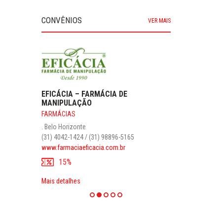
CONVÊNIOS
VER MAIS
EFICÁCIA – FARMÁCIA DE
MANIPULAÇÃO
FARMÁCIAS
. Belo Horizonte
(31) 4042-1424 / (31) 98896-5165
www.farmaciaeficacia.com.br
15%
Mais detalhes