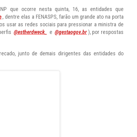
NP que ocorre nesta quinta, 16, as entidades que
e
, dentre elas a FENASPS, farão um grande ato na porta
os usar as redes sociais para pressionar a ministra de
perfis
@estherdweck_
e
@gestaogov.br
), por respostas
recado, junto de demais dirigentes das entidades do