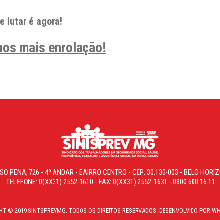
e lutar é agora!
os mais enrolação!
SO PENA, 726 - 4º ANDAR - BAIRRO CENTRO - CEP: 30.130-003 - BELO HOR
TELEFONE: 0(XX31) 2552-1610 - FAX: 0(XX31) 2552-1631 - 0800.600.16.11
HT © 2019 SINTSPREVMG. TODOS OS DIREITOS RESERVADOS. DESENVOLVIDO POR WH