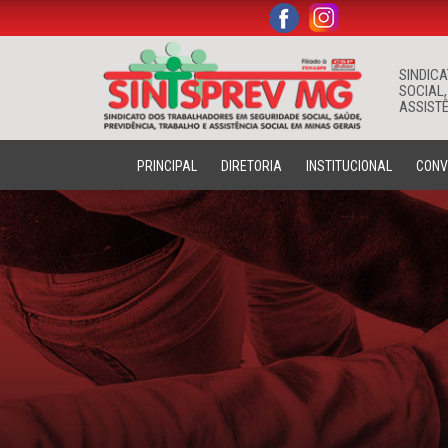
.
.
SINDIC
SOCIAL,
ASSISTÊ
PRINCIPAL
DIRETORIA
INSTITUCIONAL
CONV