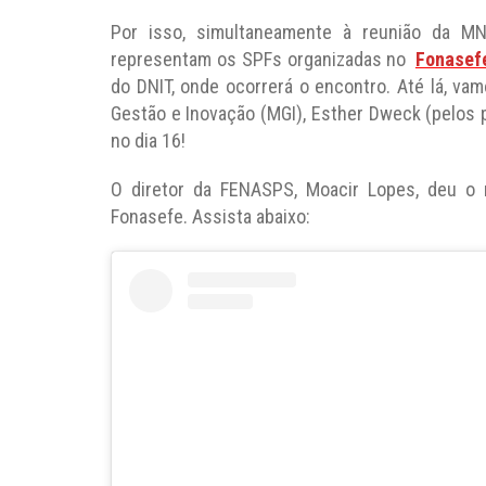
Por isso, simultaneamente à reunião da MN
representam os SPFs organizadas no
Fonasef
do DNIT, onde ocorrerá o encontro. Até lá, vam
Gestão e Inovação (MGI), Esther Dweck (pelos 
no dia 16!
O diretor da FENASPS, Moacir Lopes, deu o 
Fonasefe. Assista abaixo: