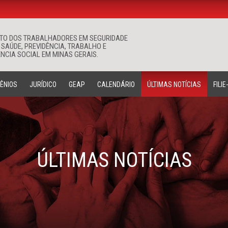
ATO DOS TRABALHADORES EM SEGURIDADE
Buscar
 SAÚDE, PREVIDÊNCIA, TRABALHO E
NCIA SOCIAL EM MINAS GERAIS.
ÊNIOS
JURÍDICO
GEAP
CALENDÁRIO
ÚLTIMAS NOTÍCIAS
FILIE
ÚLTIMAS NOTÍCIAS