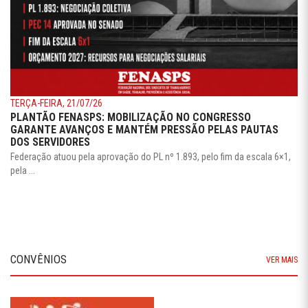
TERÇA-FEIRA, 21/07/26
PLANTÃO FENASPS: MOBILIZAÇÃO NO CONGRESSO
GARANTE AVANÇOS E MANTÉM PRESSÃO PELAS PAUTAS
DOS SERVIDORES
Federação atuou pela aprovação do PL nº 1.893, pelo fim da escala 6×1,
pela ...
CONVÊNIOS
VER MAIS