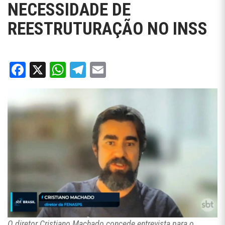
NECESSIDADE DE
REESTRUTURAÇÃO NO INSS
Facebook
X
WhatsApp
Telegram
Email
O diretor Cristiano Machado concede entrevista para o