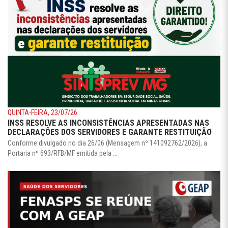
QUINTA-FEIRA, 23/07/26
INSS RESOLVE AS INCONSISTÊNCIAS APRESENTADAS NAS
DECLARAÇÕES DOS SERVIDORES E GARANTE RESTITUIÇÃO
Conforme divulgado no dia 26/06 (Mensagem nº 141092762/2026), a
Portaria nº 693/RFB/MF emitida pela ...