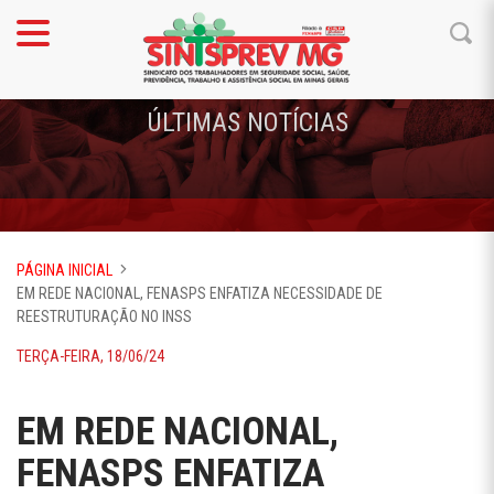
ÚLTIMAS NOTÍCIAS
PÁGINA INICIAL
EM REDE NACIONAL, FENASPS ENFATIZA NECESSIDADE DE
REESTRUTURAÇÃO NO INSS
TERÇA-FEIRA, 18/06/24
EM REDE NACIONAL,
FENASPS ENFATIZA