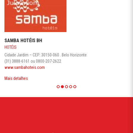
SAMBA HOTÉIS BH
HOTÉIS
Cidade Jardim – CEP: 30150-060 . Belo Horizonte
(31) 3888-6161 ou 0800-207-2622
www.sambahoteis.com
Mais detalhes