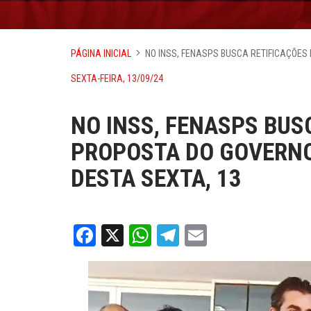
PÁGINA INICIAL
NO INSS, FENASPS BUSCA RETIFICAÇÕES
SEXTA-FEIRA, 13/09/24
NO INSS, FENASPS BUS
PROPOSTA DO GOVERNO
DESTA SEXTA, 13
Facebook
X
WhatsApp
Telegram
Email