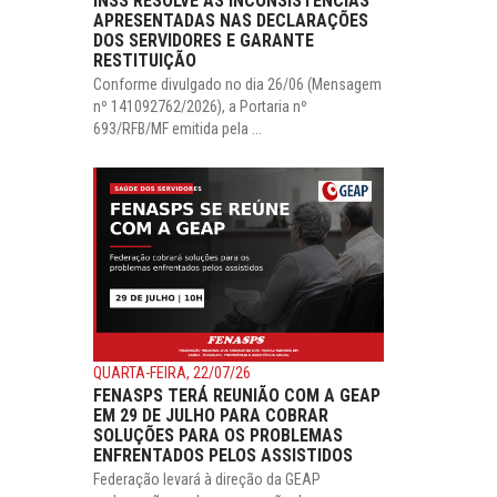
INSS RESOLVE AS INCONSISTÊNCIAS
APRESENTADAS NAS DECLARAÇÕES
DOS SERVIDORES E GARANTE
RESTITUIÇÃO
Conforme divulgado no dia 26/06 (Mensagem
nº 141092762/2026), a Portaria nº
693/RFB/MF emitida pela ...
QUARTA-FEIRA, 22/07/26
FENASPS TERÁ REUNIÃO COM A GEAP
EM 29 DE JULHO PARA COBRAR
SOLUÇÕES PARA OS PROBLEMAS
ENFRENTADOS PELOS ASSISTIDOS
Federação levará à direção da GEAP