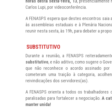
horas desta sexta-feira, 13
, presencialmente 
Carlos Lupi, por videoconferência.
A FENASPS espera que destes encontros saia a
às assembleias estaduais e à Plenária Nacio
reunir nesta sexta, às 19h, para debater a propo
SUBSTITUTIVO
Durante a reunião, a FENASPS reiteradamen
substitutivo
, e não aditivo, como sugere o Gove
que não reconhece o acordo assinado por e
cometeram uma traição à categoria, acolhe
reivindicações dos servidores(as).
A FENASPS orienta a todos os trabalhadores 
paralisadas para fortalecer a negociação.
A cat
manter unida!