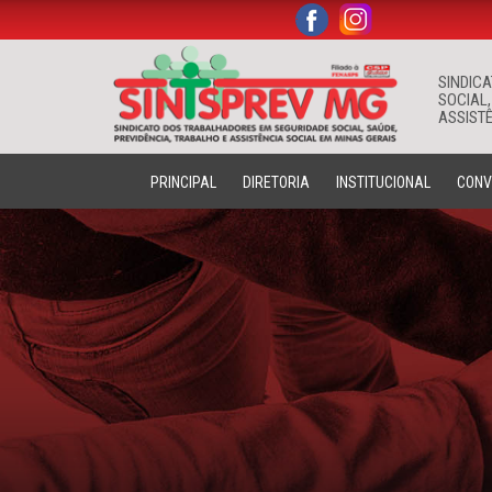
.
.
SINDIC
SOCIAL,
ASSISTÊ
PRINCIPAL
DIRETORIA
INSTITUCIONAL
CONV