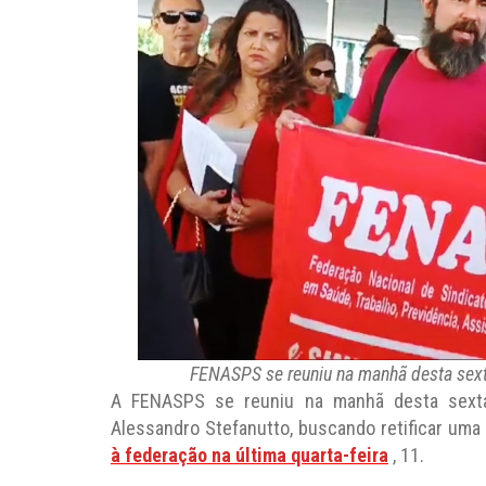
FENASPS se reuniu na manhã desta sexta
A FENASPS se reuniu na manhã desta sexta-
Alessandro Stefanutto, buscando retificar um
à federação na última quarta-feira
, 11.