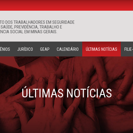
ATO DOS TRABALHADORES EM SEGURIDADE
Buscar
 SAÚDE, PREVIDÊNCIA, TRABALHO E
NCIA SOCIAL EM MINAS GERAIS.
ÊNIOS
JURÍDICO
GEAP
CALENDÁRIO
ÚLTIMAS NOTÍCIAS
FILIE
ÚLTIMAS NOTÍCIAS