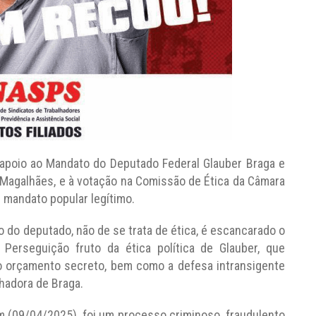
apoio ao Mandato do Deputado Federal Glauber Braga e
o Magalhães, e à votação na Comissão de Ética da Câmara
mandato popular legítimo.
 do deputado, não de se trata de ética, é escancarado o
 Perseguição fruto da ética política de Glauber, que
 o orçamento secreto, bem como a defesa intransigente
lhadora de Braga.
m (09/04/2025), foi um processo criminoso, fraudulento