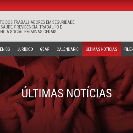
ATO DOS TRABALHADORES EM SEGURIDADE
Buscar
 SAÚDE, PREVIDÊNCIA, TRABALHO E
NCIA SOCIAL EM MINAS GERAIS.
ÊNIOS
JURÍDICO
GEAP
CALENDÁRIO
ÚLTIMAS NOTÍCIAS
FILIE
ÚLTIMAS NOTÍCIAS