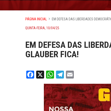
PÁGINA INICIAL
EM DEFESA DAS LIBERDADES DEMOCRÁTIC
QUINTA-FEIRA, 10/04/25
EM DEFESA DAS LIBER
GLAUBER FICA!
Facebook
X
WhatsApp
Telegram
Email