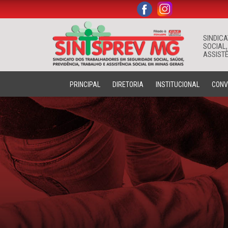
.
.
SINDIC
SOCIAL,
ASSISTÊ
PRINCIPAL
DIRETORIA
INSTITUCIONAL
CONV