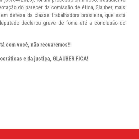
votação do parecer da comissão de ética, Glauber, mais
m defesa da classe trabalhadora brasileira, que está
deputado declarou greve de fome até a conclusão do
tá com você, não recuaremos!!
ocráticas e da justiça, GLAUBER FICA!