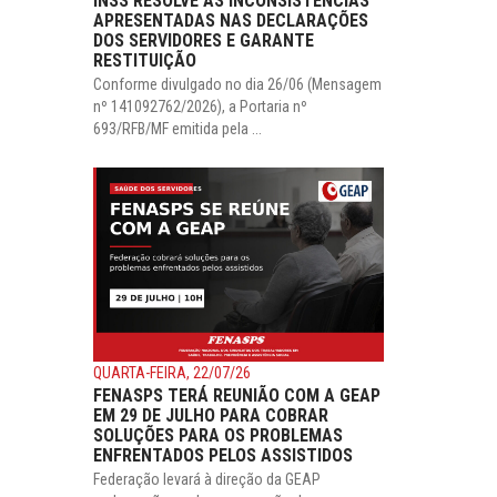
INSS RESOLVE AS INCONSISTÊNCIAS
APRESENTADAS NAS DECLARAÇÕES
DOS SERVIDORES E GARANTE
RESTITUIÇÃO
Conforme divulgado no dia 26/06 (Mensagem
nº 141092762/2026), a Portaria nº
693/RFB/MF emitida pela ...
QUARTA-FEIRA, 22/07/26
FENASPS TERÁ REUNIÃO COM A GEAP
EM 29 DE JULHO PARA COBRAR
SOLUÇÕES PARA OS PROBLEMAS
ENFRENTADOS PELOS ASSISTIDOS
Federação levará à direção da GEAP