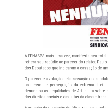
A FENASPS mais uma vez, manifesta seu total 
reitera seu repúdio ao parecer do relator, Paul
dos Deputados que indicaram a cassação de um 
O parecer e a votação pela cassação do mandato
processo de perseguição da extrema-direita.
denunciou as ilegalidades de Artur Lira sobre
dos direitos sociais e das lutas da classe traba
A votação da comissão de ética, realizada onte