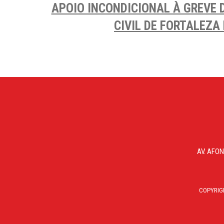
APOIO INCONDICIONAL À GREVE
CIVIL DE FORTALEZA
AV. AFON
COPYRIG