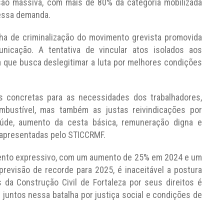
esão massiva, com mais de 80% da categoria mobilizada
dessa demanda.
 de criminalização do movimento grevista promovida
nicação. A tentativa de vincular atos isolados aos
 que busca deslegitimar a luta por melhores condições
s concretas para as necessidades dos trabalhadores,
mbustível, mas também as justas reivindicações por
aúde, aumento da cesta básica, remuneração digna e
 apresentadas pelo STICCRMF.
ento expressivo, com um aumento de 25% em 2024 e um
previsão de recorde para 2025, é inaceitável a postura
es da Construção Civil de Fortaleza por seus direitos é
juntos nessa batalha por justiça social e condições de