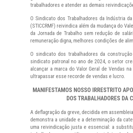
trabalhadores e atender as demais reivindicaçõ
O Sindicato dos Trabalhadores da Indústria da
(STICCRMF) reivindica além da mudança do Vale
da Jornada de Trabalho sem redução de salári
remuneração digna, melhores condições de alim
O sindicato dos trabalhadores da construção
sindicato patronal no ano de 2024, o setor c
alcançar a marca do Valor Geral de Vendas na
ultrapassar esse recorde de vendas e lucro.
MANIFESTAMOS NOSSO IRRESTRITO APOI
DOS TRABALHADORES DA C
A deflagração da greve, decidida em assembleia
demonstra a unidade e a determinação da categ
uma reivindicação justa e essencial: a substi