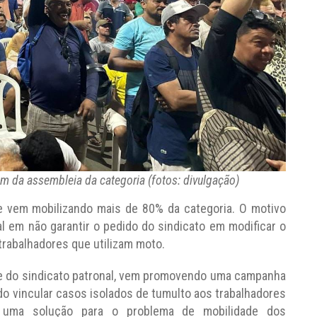
am da assembleia da categoria (fotos: divulgação)
 e vem mobilizando mais de 80% da categoria. O motivo
al em não garantir o pedido do sindicato em modificar o
trabalhadores que utilizam moto.
nte do sindicato patronal, vem promovendo uma campanha
do vincular casos isolados de tumulto aos trabalhadores
r uma solução para o problema de mobilidade dos