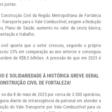
es justas.
 Construção Civil da Região Metropolitana de Fortaleza
-Transporte para o Vale-Combustível, exigem a Redução
o, Plano de Saúde, aumento no valor da cesta básica,
entação e trabalho.
 civil aponta que o setor cresceu, segundo o próprio
resceu 25% em comparação ao ano anterior e conseguiu
 ordem de R$8,5 bilhões. A previsão de que em 2025 é
O E SOLIDARIEDADE À HISTÓRICA GREVE GERAL
ONSTRUÇÃO CIVIL DE FORTALEZA!
 no dia 8 de maio de 2025 por cerca de 3.500 operários,
oria diante da intransigência da patronal em atender a
tuição do Vale-Transporte por Vale-Combustível para os