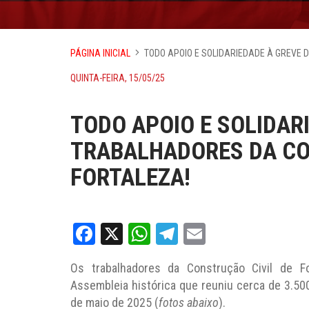
PÁGINA INICIAL
TODO APOIO E SOLIDARIEDADE À GREVE 
QUINTA-FEIRA, 15/05/25
TODO APOIO E SOLIDAR
TRABALHADORES DA CO
FORTALEZA!
Facebook
X
WhatsApp
Telegram
Email
Os trabalhadores da Construção Civil de F
Assembleia histórica que reuniu cerca de 3.500 
de maio de 2025 (
fotos abaixo
).