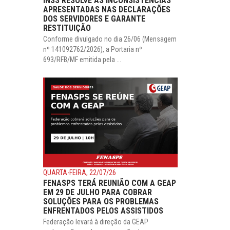
INSS RESOLVE AS INCONSISTÊNCIAS
APRESENTADAS NAS DECLARAÇÕES
DOS SERVIDORES E GARANTE
RESTITUIÇÃO
Conforme divulgado no dia 26/06 (Mensagem
nº 141092762/2026), a Portaria nº
693/RFB/MF emitida pela ...
QUARTA-FEIRA, 22/07/26
FENASPS TERÁ REUNIÃO COM A GEAP
EM 29 DE JULHO PARA COBRAR
SOLUÇÕES PARA OS PROBLEMAS
ENFRENTADOS PELOS ASSISTIDOS
Federação levará à direção da GEAP