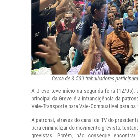
Cerca de 3.500 trabalhadores participar
A Greve teve início na segunda-feira (12/05),
principal da Greve é a intransigência da patron
Vale-Transporte para Vale-Combustível para os 
A patronal, através do canal de TV do preside
para criminalizar do movimento grevista, tentan
grevistas. Porém, não consegue encontra