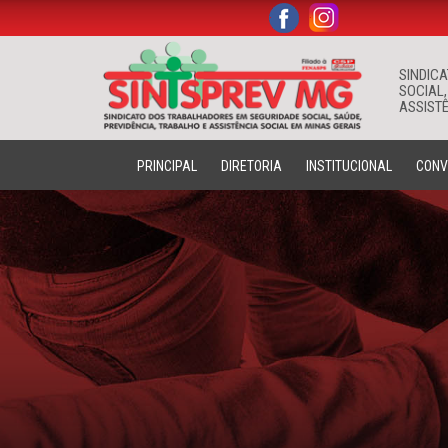
.
.
SINDIC
SOCIAL,
ASSISTÊ
PRINCIPAL
DIRETORIA
INSTITUCIONAL
CONV