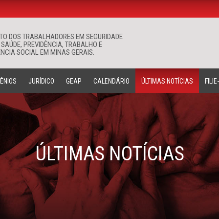
ATO DOS TRABALHADORES EM SEGURIDADE
Buscar
 SAÚDE, PREVIDÊNCIA, TRABALHO E
NCIA SOCIAL EM MINAS GERAIS.
ÊNIOS
JURÍDICO
GEAP
CALENDÁRIO
ÚLTIMAS NOTÍCIAS
FILIE
ÚLTIMAS NOTÍCIAS