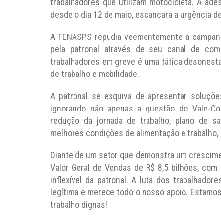
trabalhadores que utilizam motocicleta. A ad
desde o dia 12 de maio, escancara a urgência 
A FENASPS repudia veementemente a campanha
pela patronal através de seu canal de comu
trabalhadores em greve é uma tática desonesta
de trabalho e mobilidade.
A patronal se esquiva de apresentar soluçõe
ignorando não apenas a questão do Vale-Co
redução da jornada de trabalho, plano de s
melhores condições de alimentação e trabalho,
Diante de um setor que demonstra um crescim
Valor Geral de Vendas de R$ 8,5 bilhões, com 
inflexível da patronal. A luta dos trabalhador
legítima e merece todo o nosso apoio. Estamos 
trabalho dignas!