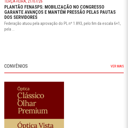
TERÇA-FEIRA, 21/07/26
PLANTÃO FENASPS: MOBILIZAÇÃO NO CONGRESSO
GARANTE AVANÇOS E MANTÉM PRESSÃO PELAS PAUTAS
DOS SERVIDORES
Federação atuou pela aprovação do PL nº 1.893, pelo fim da escala 6×1,
pela ...
CONVÊNIOS
VER MAIS