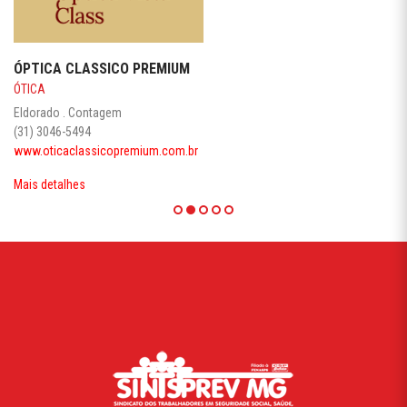
ÓPTICA CLASSICO PREMIUM
ÓTICA
Eldorado . Contagem
(31) 3046-5494
www.oticaclassicopremium.com.br
Mais detalhes