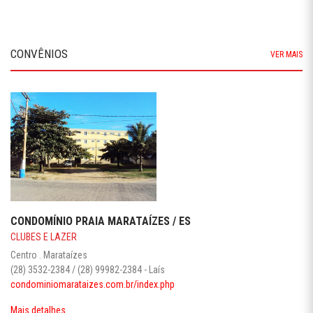
CONVÊNIOS
VER MAIS
CONDOMÍNIO PRAIA MARATAÍZES / ES
CLUBES E LAZER
Centro . Marataízes
(28) 3532-2384 / (28) 99982-2384 - Laís
condominiomarataizes.com.br/index.php
Mais detalhes