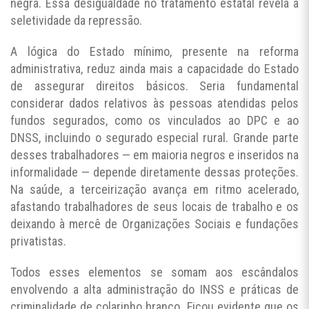
negra. Essa desigualdade no tratamento estatal revela a
seletividade da repressão.
A lógica do Estado mínimo, presente na reforma
administrativa, reduz ainda mais a capacidade do Estado
de assegurar direitos básicos. Seria fundamental
considerar dados relativos às pessoas atendidas pelos
fundos segurados, como os vinculados ao DPC e ao
DNSS, incluindo o segurado especial rural. Grande parte
desses trabalhadores — em maioria negros e inseridos na
informalidade — depende diretamente dessas proteções.
Na saúde, a terceirização avança em ritmo acelerado,
afastando trabalhadores de seus locais de trabalho e os
deixando à mercê de Organizações Sociais e fundações
privatistas.
Todos esses elementos se somam aos escândalos
envolvendo a alta administração do INSS e práticas de
criminalidade de colarinho branco. Ficou evidente que os