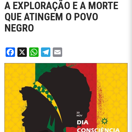
A EXPLORAÇÃO E A MORTE
QUE ATINGEM O POVO
NEGRO
Facebook
X
WhatsApp
Telegram
Email