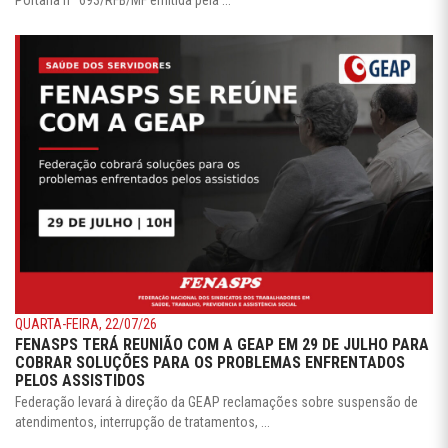
Portaria nº 693/RFB/MF emitida pela ...
QUARTA-FEIRA, 22/07/26
FENASPS TERÁ REUNIÃO COM A GEAP EM 29 DE JULHO PARA
COBRAR SOLUÇÕES PARA OS PROBLEMAS ENFRENTADOS
PELOS ASSISTIDOS
Federação levará à direção da GEAP reclamações sobre suspensão de
atendimentos, interrupção de tratamentos, ...