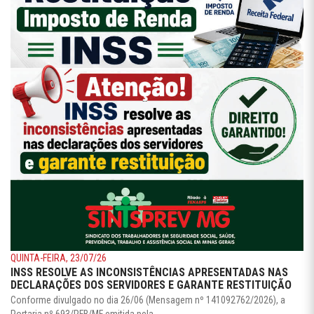
QUINTA-FEIRA, 23/07/26
INSS RESOLVE AS INCONSISTÊNCIAS APRESENTADAS NAS
DECLARAÇÕES DOS SERVIDORES E GARANTE RESTITUIÇÃO
Conforme divulgado no dia 26/06 (Mensagem nº 141092762/2026), a