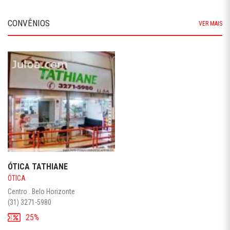
CONVÊNIOS
VER MAIS
ÓTICA TATHIANE
ÓTICA
Centro . Belo Horizonte
(31) 3271-5980
25%