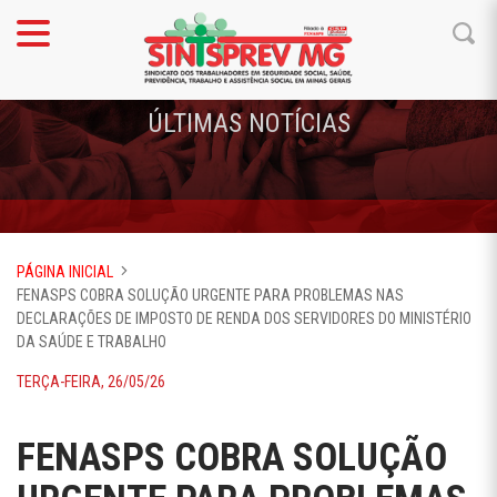
ÚLTIMAS NOTÍCIAS
PÁGINA INICIAL
FENASPS COBRA SOLUÇÃO URGENTE PARA PROBLEMAS NAS
DECLARAÇÕES DE IMPOSTO DE RENDA DOS SERVIDORES DO MINISTÉRIO
DA SAÚDE E TRABALHO
TERÇA-FEIRA, 26/05/26
FENASPS COBRA SOLUÇÃO