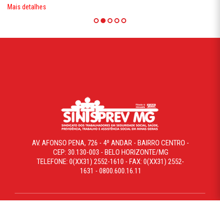
Mais detalhes
AV. AFONSO PENA, 726 - 4º ANDAR - BAIRRO CENTRO -
CEP: 30.130-003 - BELO HORIZONTE/MG
TELEFONE: 0(XX31) 2552-1610 - FAX: 0(XX31) 2552-
1631 - 0800.600.16.11
COPYRIGHT © 2019 SINTSPREVMG. TODOS OS DIREITOS