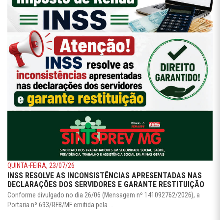
QUINTA-FEIRA, 23/07/26
INSS RESOLVE AS INCONSISTÊNCIAS APRESENTADAS NAS
DECLARAÇÕES DOS SERVIDORES E GARANTE RESTITUIÇÃO
Conforme divulgado no dia 26/06 (Mensagem nº 141092762/2026), a
Portaria nº 693/RFB/MF emitida pela ...