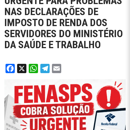
URGENTE PARA PROBLEMAS
NAS DECLARAÇÕES DE
IMPOSTO DE RENDA DOS
SERVIDORES DO MINISTÉRIO
DA SAÚDE E TRABALHO
Facebook
X
WhatsApp
Telegram
Email