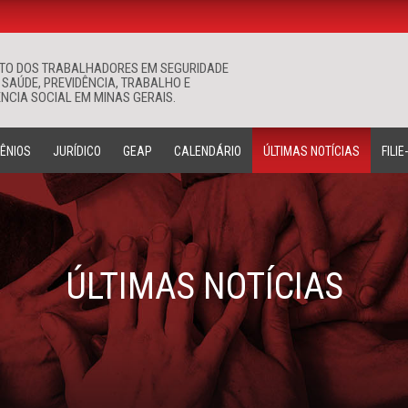
ATO DOS TRABALHADORES EM SEGURIDADE
Buscar
 SAÚDE, PREVIDÊNCIA, TRABALHO E
NCIA SOCIAL EM MINAS GERAIS.
ÊNIOS
JURÍDICO
GEAP
CALENDÁRIO
ÚLTIMAS NOTÍCIAS
FILIE
ÚLTIMAS NOTÍCIAS