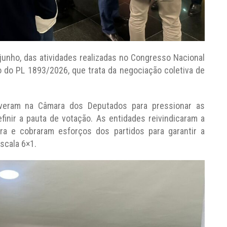
 junho, das atividades realizadas no Congresso Nacional
 do PL 1893/2026, que trata da negociação coletiva de
iveram na Câmara dos Deputados para pressionar as
efinir a pauta de votação. As entidades reivindicaram a
a e cobraram esforços dos partidos para garantir a
scala 6×1.