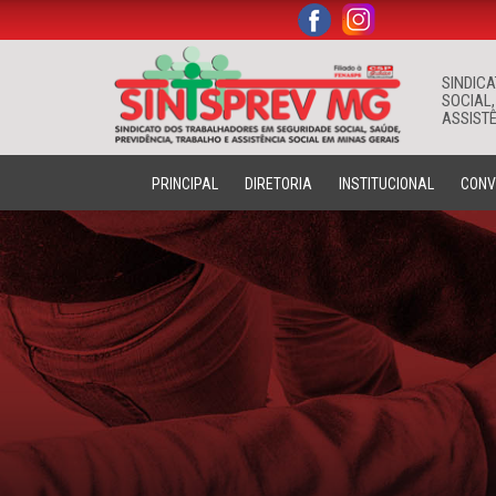
.
.
SINDIC
SOCIAL,
ASSISTÊ
PRINCIPAL
DIRETORIA
INSTITUCIONAL
CONV