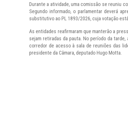
Durante a atividade, uma comissão se reuniu c
Segundo informado, o parlamentar deverá apre
substitutivo ao PL 1893/2026, cuja votação está 
As entidades reafirmaram que manterão a press
sejam retiradas da pauta. No período da tarde, 
corredor de acesso à sala de reuniões das li
presidente da Câmara, deputado Hugo Motta.