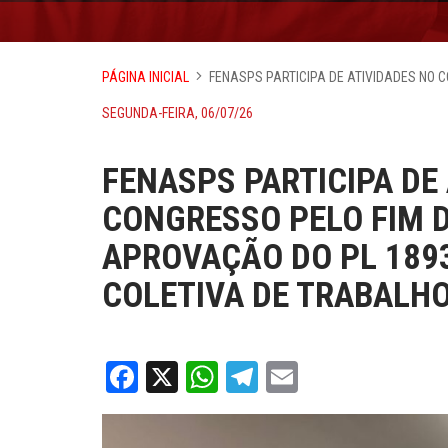
PÁGINA INICIAL
FENASPS PARTICIPA DE ATIVIDADES NO 
SEGUNDA-FEIRA, 06/07/26
FENASPS PARTICIPA DE
CONGRESSO PELO FIM D
APROVAÇÃO DO PL 189
COLETIVA DE TRABALH
Facebook
X
WhatsApp
Telegram
Email