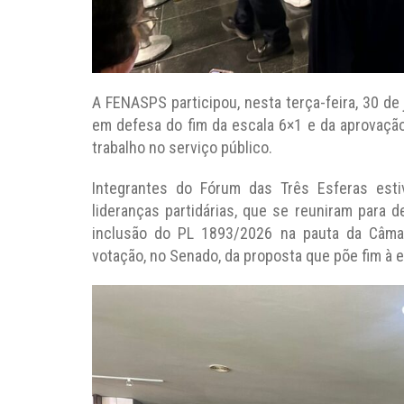
A FENASPS participou, nesta terça-feira, 30 de
em defesa do fim da escala 6×1 e da aprovação
trabalho no serviço público.
Integrantes do Fórum das Três Esferas est
lideranças partidárias, que se reuniram para d
inclusão do PL 1893/2026 na pauta da Câmar
votação, no Senado, da proposta que põe fim à e