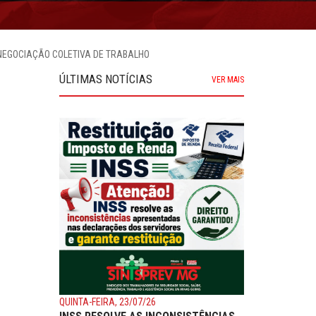
 NEGOCIAÇÃO COLETIVA DE TRABALHO
ÚLTIMAS NOTÍCIAS
VER MAIS
QUINTA-FEIRA, 23/07/26