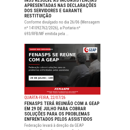
INSS RESOLVE AS INCONSISTÊNCIAS
APRESENTADAS NAS DECLARAÇÕES
DOS SERVIDORES E GARANTE
RESTITUIÇÃO
Conforme divulgado no dia 26/06 (Mensagem
nº 141092762/2026), a Portaria nº
693/RFB/MF emitida pela ...
QUARTA-FEIRA, 22/07/26
FENASPS TERÁ REUNIÃO COM A GEAP
EM 29 DE JULHO PARA COBRAR
SOLUÇÕES PARA OS PROBLEMAS
ENFRENTADOS PELOS ASSISTIDOS
Federação levará à direção da GEAP