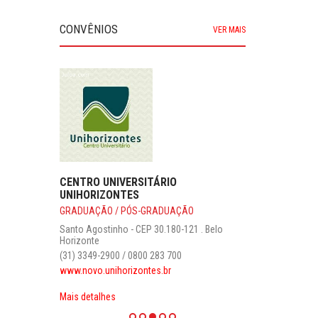
CONVÊNIOS
VER MAIS
CENTRO UNIVERSITÁRIO
UNIHORIZONTES
GRADUAÇÃO / PÓS-GRADUAÇÃO
Santo Agostinho - CEP 30.180-121 . Belo
Horizonte
(31) 3349-2900 / 0800 283 700
www.novo.unihorizontes.br
Mais detalhes