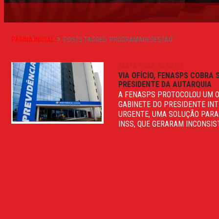
PÁGINA INICIAL
POSTS TAGGED 'PROGRAMADEGESTAO'
SEXTA-FEIRA, 03/03/23
VIA OFÍCIO, FENASPS COBRA
PRESIDENTE DA AUTARQUIA
A FENASPS PROTOCOLOU UM OF
GABINETE DO PRESIDENTE INT
URGENTE, UMA SOLUÇÃO PARA
INSS, QUE GERARAM INCONSIS