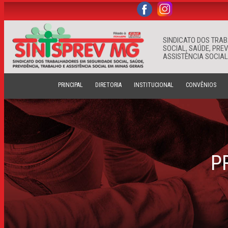
.
.
SINDICATO DOS TRA
SOCIAL, SAÚDE, PRE
ASSISTÊNCIA SOCIAL
PRINCIPAL
DIRETORIA
INSTITUCIONAL
CONVÊNIOS
P