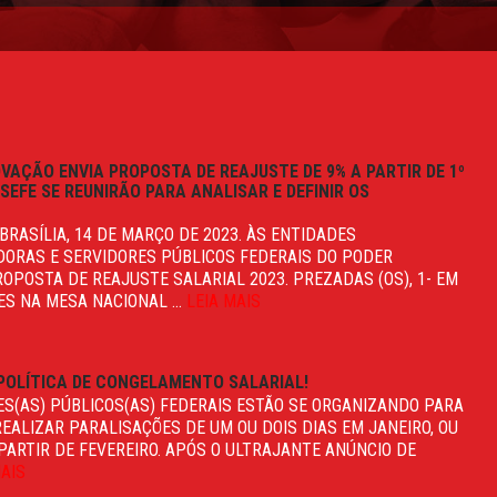
OVAÇÃO ENVIA PROPOSTA DE REAJUSTE DE 9% A PARTIR DE 1º
SEFE SE REUNIRÃO PARA ANALISAR E DEFINIR OS
 BRASÍLIA, 14 DE MARÇO DE 2023. ÀS ENTIDADES
DORAS E SERVIDORES PÚBLICOS FEDERAIS DO PODER
ROPOSTA DE REAJUSTE SALARIAL 2023. PREZADAS (OS), 1- EM
S NA MESA NACIONAL ...
LEIA MAIS
POLÍTICA DE CONGELAMENTO SALARIAL!
S(AS) PÚBLICOS(AS) FEDERAIS ESTÃO SE ORGANIZANDO PARA
REALIZAR PARALISAÇÕES DE UM OU DOIS DIAS EM JANEIRO, OU
PARTIR DE FEVEREIRO. APÓS O ULTRAJANTE ANÚNCIO DE
MAIS