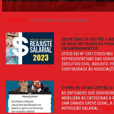
PÁGINA INICIAL
POSTS TAGGED 'REAJUSTESALARIAL'
TERÇA-FEIRA, 14/03/23
SECRETÁRIA DE GESTÃO E IN
DE MAIO. ENTIDADES DO FONA
ENCAMINHAMENTOS
OFÍCIO SEI Nº 12917/2023/MGI
REPRESENTATIVAS DAS SERVI
EXECUTIVO CIVIL. ASSUNTO: P
CONTINUIDADE ÀS NEGOCIAÇÕE
SEXTA-FEIRA, 07/01/22
É HORA DE LUTAR CONTRA A 
AS ENTIDADES DOS SERVIDORE
MOBILIZAR AS CATEGORIAS A 
UMA GRANDE GREVE GERAL, A 
REPOSIÇÃO SALARIAL ...
LEIA 