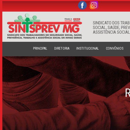
.
.
SINDICATO DOS TRA
SOCIAL, SAÚDE, PRE
ASSISTÊNCIA SOCIAL
PRINCIPAL
DIRETORIA
INSTITUCIONAL
CONVÊNIOS