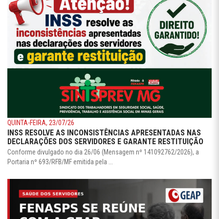
QUINTA-FEIRA, 23/07/26
INSS RESOLVE AS INCONSISTÊNCIAS APRESENTADAS NAS
DECLARAÇÕES DOS SERVIDORES E GARANTE RESTITUIÇÃO
Conforme divulgado no dia 26/06 (Mensagem nº 141092762/2026), a
Portaria nº 693/RFB/MF emitida pela ...