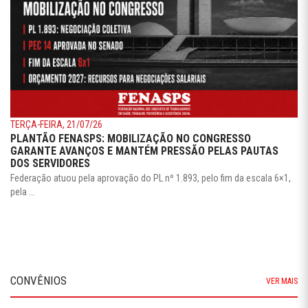
TERÇA-FEIRA, 21/07/26
PLANTÃO FENASPS: MOBILIZAÇÃO NO CONGRESSO
GARANTE AVANÇOS E MANTÉM PRESSÃO PELAS PAUTAS
DOS SERVIDORES
Federação atuou pela aprovação do PL nº 1.893, pelo fim da escala 6×1,
pela ...
CONVÊNIOS
VER MAIS