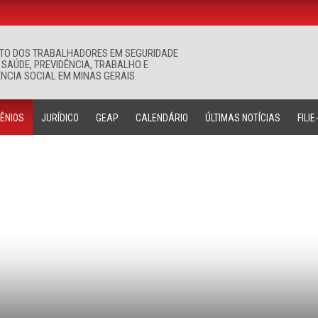
ATO DOS TRABALHADORES EM SEGURIDADE
Buscar
 SAÚDE, PREVIDÊNCIA, TRABALHO E
NCIA SOCIAL EM MINAS GERAIS.
ÊNIOS
JURÍDICO
GEAP
CALENDÁRIO
ÚLTIMAS NOTÍCIAS
FILIE
CONVÊNIOS