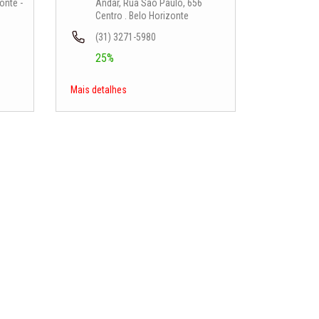
onte -
Andar, Rua São Paulo, 656
Centro . Belo Horizonte
(31) 3271-5980
25%
Mais detalhes