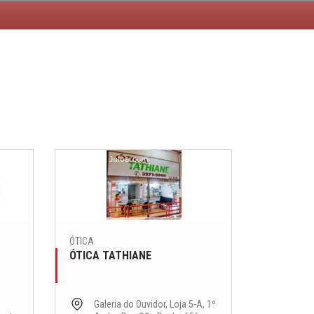
ÓTICA
ÓTICA TATHIANE
Galeria do Ouvidor, Loja 5-A, 1º