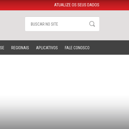
ATUALIZE OS SEUS DADOS
-SE
REGIONAIS
APLICATIVOS
FALE CONOSCO