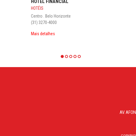
HOTEL FINANCIAL
HOTÉIS
Centro . Belo Horizonte
(31) 3270-4000
Mais detalhes
AV. AFON
COPYRIG