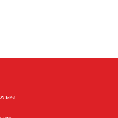
IZONTE/MG
EBERSITE