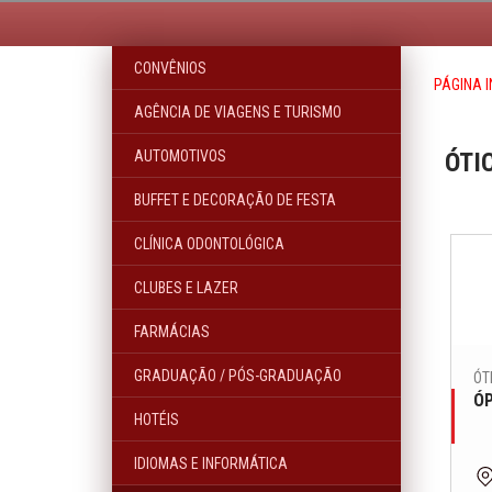
CONVÊNIOS
PÁGINA I
AGÊNCIA DE VIAGENS E TURISMO
AUTOMOTIVOS
ÓTI
BUFFET E DECORAÇÃO DE FESTA
CLÍNICA ODONTOLÓGICA
CLUBES E LAZER
FARMÁCIAS
GRADUAÇÃO / PÓS-GRADUAÇÃO
ÓT
ÓP
HOTÉIS
IDIOMAS E INFORMÁTICA