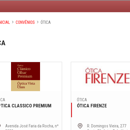
NICIAL
CONVÊNIOS
ÓTICA
CA
ICA
ÓTICA
TICA CLASSICO PREMIUM
ÓTICA FIRENZE
Avenida José Faria da Rocha, nº
R. Domingos Vieira, 277