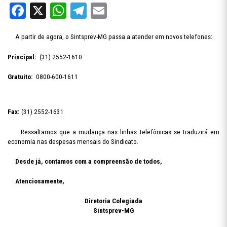
Facebook
X
WhatsApp
Telegram
Email
A partir de agora, o Sintsprev-MG passa a atender em novos telefones:
Principal:
(31) 2552-1610
Gratuito:
0800-600-1611
Fax:
(31) 2552-1631
Ressaltamos que a mudança nas linhas telefônicas se traduzirá em
economia nas despesas mensais do Sindicato.
Desde já, contamos com a compreensão de todos,
Atenciosamente,
Diretoria Colegiada
Sintsprev-MG