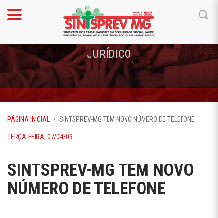
JURÍDICO
PÁGINA INICIAL
SINTSPREV-MG TEM NOVO NÚMERO DE TELEFONE
TERÇA-FEIRA, 07/04/09
SINTSPREV-MG TEM NOVO
NÚMERO DE TELEFONE