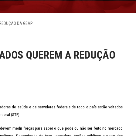
 REDUÇÃO DA GEAP
VADOS QUEREM A REDUÇÃO
ras de saúde e de servidores federais de todo o país estão voltados
deral (STF).
devem medir forças para saber o que pode ou não ser feito no mercado
ionalismo. Dependendo da tese vencedora, órgãos públicos e parte dos