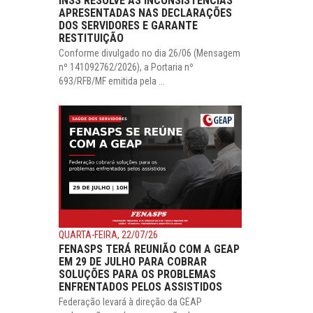
INSS RESOLVE AS INCONSISTÊNCIAS
APRESENTADAS NAS DECLARAÇÕES
DOS SERVIDORES E GARANTE
RESTITUIÇÃO
Conforme divulgado no dia 26/06 (Mensagem
nº 141092762/2026), a Portaria nº
693/RFB/MF emitida pela ...
QUARTA-FEIRA, 22/07/26
FENASPS TERÁ REUNIÃO COM A GEAP
EM 29 DE JULHO PARA COBRAR
SOLUÇÕES PARA OS PROBLEMAS
ENFRENTADOS PELOS ASSISTIDOS
Federação levará à direção da GEAP