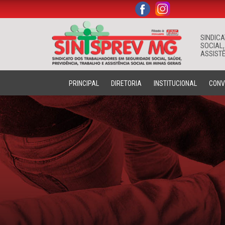
.
.
SINDIC
SOCIAL,
ASSISTÊ
PRINCIPAL
DIRETORIA
INSTITUCIONAL
CONV