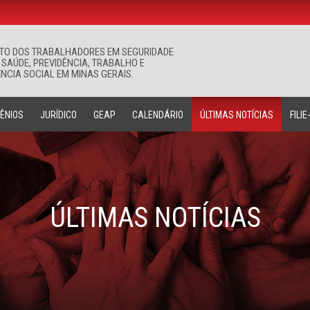
ATO DOS TRABALHADORES EM SEGURIDADE
Buscar
 SAÚDE, PREVIDÊNCIA, TRABALHO E
NCIA SOCIAL EM MINAS GERAIS.
ÊNIOS
JURÍDICO
GEAP
CALENDÁRIO
ÚLTIMAS NOTÍCIAS
FILIE
ÚLTIMAS NOTÍCIAS