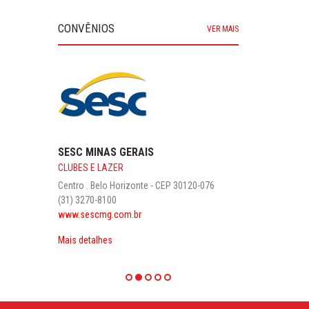
CONVÊNIOS
VER MAIS
SESC MINAS GERAIS
CLUBES E LAZER
Centro . Belo Horizonte - CEP 30120-076
(31) 3270-8100
www.sescmg.com.br
Mais detalhes