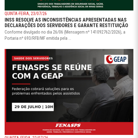
QUINTA-FEIRA, 23/07/26
INSS RESOLVE AS INCONSISTÊNCIAS APRESENTADAS NAS
DECLARAÇÕES DOS SERVIDORES E GARANTE RESTITUIÇÃO
Conforme divulgado no dia 26/06 (Mensagem nº 141092762/2026), a
Portaria nº 693/RFB/MF emitida pela ...
QUARTA-FEIRA, 22/07/26