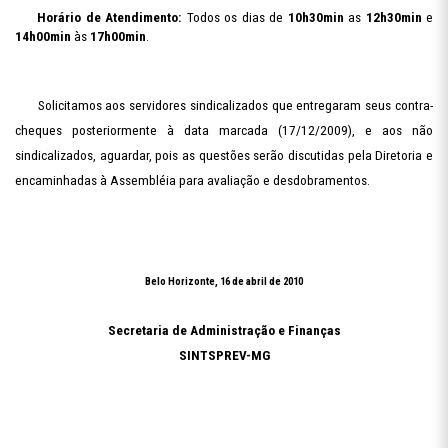
Horário de Atendimento:
Todos os dias de
10h30min
as
12h30min
e
14h00min
às
17h00min
.
Solicitamos aos servidores sindicalizados que entregaram seus contra-
cheques posteriormente à data marcada (17/12/2009), e aos não
sindicalizados, aguardar, pois as questões serão discutidas pela Diretoria e
encaminhadas à Assembléia para avaliação e desdobramentos.
Belo Horizonte, 16 de abril de 2010
Secretaria de Administração e Finanças
SINTSPREV-MG