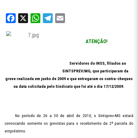
Facebook
X
WhatsApp
Telegram
Email
ATENÇÃO!
Servidores do INSS, filiados ao
SINTSPREV/MG, que participaram da
greve realizada em junho de 2009 e que entregaram os contra-cheques
na data solicitada pelo Sindicato que foi até o dia 17/12/2009.
No período de 26 a 30 de abril de 2010, o Sintsprev-MG estará
convocando somente os grevistas para o recebimento da 2ª parcela do
empréstimo.