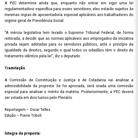
A PEC determina ainda que, enquanto não entrar em vigor uma lei
regulamentadora específica para esses servidores, eles estarão sujeitos às
mesmas regras de aposentadoria especial aplicáveis aos trabalhadores do
regime geral de Previdência Social.
"A inércia legislativa tem levado o Supremo Tribunal Federal, de forma
reiterada, a decidir que as normas aplicáveis aos empregados da iniciativa
privada sejam adotadas para os servidores públicos, ante o princípio da
igualdade de direitos, segundo o qual todos os cidadãos têm o direito de
tratamento idêntico pela lei", diz o deputado.
Tramitação
A Comissão de Constituição e Justiça e de Cidadania vai analisar a
admissibilidade da proposta. Se for aprovada, será criada uma comissão
especial para analisar o mérito da matéria. Posteriormente, a PEC deverá
ser votada em dois turnos pelo Plenário.
Reportagem – Oscar Telles
Edição – Pierre Triboli
Íntegra da proposta: