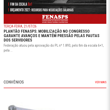
TERÇA-FEIRA, 21/07/26
PLANTÃO FENASPS: MOBILIZAÇÃO NO CONGRESSO
GARANTE AVANÇOS E MANTÉM PRESSÃO PELAS PAUTAS
DOS SERVIDORES
Federação atuou pela aprovação do PL nº 1.893, pelo fim da escala 6×1,
pela ...
CONVÊNIOS
VER MAIS