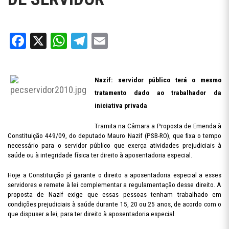
Facebook
X
WhatsApp
Telegram
Email
Nazif: servidor público terá o mesmo
tratamento dado ao trabalhador da
iniciativa privada
Tramita na Câmara a Proposta de Emenda à
Constituição 449/09, do deputado Mauro Nazif (PSB-RO), que fixa o tempo
necessário para o servidor público que exerça atividades prejudiciais à
saúde ou à integridade física ter direito à aposentadoria especial.
Hoje a Constituição já garante o direito a aposentadoria especial a esses
servidores e remete à lei complementar a regulamentação desse direito. A
proposta de Nazif exige que essas pessoas tenham trabalhado em
condições prejudiciais à saúde durante 15, 20 ou 25 anos, de acordo com o
que dispuser a lei, para ter direito à aposentadoria especial.