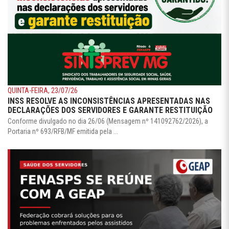
QUINTA-FEIRA, 23/07/26
INSS RESOLVE AS INCONSISTÊNCIAS APRESENTADAS NAS
DECLARAÇÕES DOS SERVIDORES E GARANTE RESTITUIÇÃO
Conforme divulgado no dia 26/06 (Mensagem nº 141092762/2026), a
Portaria nº 693/RFB/MF emitida pela ...