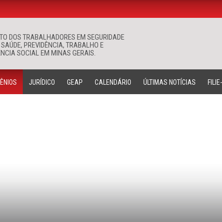
ATO DOS TRABALHADORES EM SEGURIDADE
Buscar
 SAÚDE, PREVIDÊNCIA, TRABALHO E
NCIA SOCIAL EM MINAS GERAIS.
ÊNIOS
JURÍDICO
GEAP
CALENDÁRIO
ÚLTIMAS NOTÍCIAS
FILIE
CONVÊNIOS