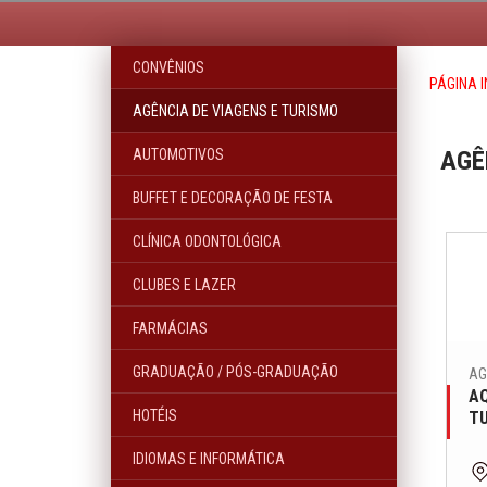
CONVÊNIOS
PÁGINA I
AGÊNCIA DE VIAGENS E TURISMO
AUTOMOTIVOS
AGÊ
BUFFET E DECORAÇÃO DE FESTA
CLÍNICA ODONTOLÓGICA
CLUBES E LAZER
FARMÁCIAS
GRADUAÇÃO / PÓS-GRADUAÇÃO
AG
AQ
HOTÉIS
T
IDIOMAS E INFORMÁTICA