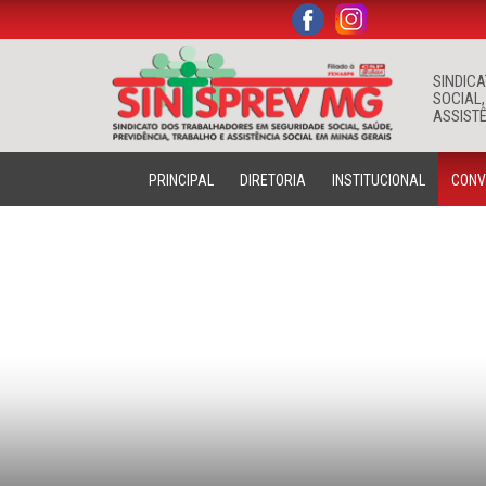
.
.
SINDIC
SOCIAL,
ASSISTÊ
PRINCIPAL
DIRETORIA
INSTITUCIONAL
CONV