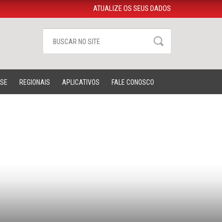
ATUALIZE OS SEUS DADOS
-SE
REGIONAIS
APLICATIVOS
FALE CONOSCO