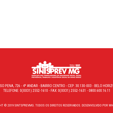
0 / (31)
SO PENA, 726 - 4º ANDAR - BAIRRO CENTRO - CEP: 30.130-003 - BELO HOR
TELEFONE: 0(XX31) 2552-1610 - FAX: 0(XX31) 2552-1631 - 0800.600.16.11
HT © 2019 SINTSPREVMG. TODOS OS DIREITOS RESERVADOS. DESENVOLVIDO POR WH