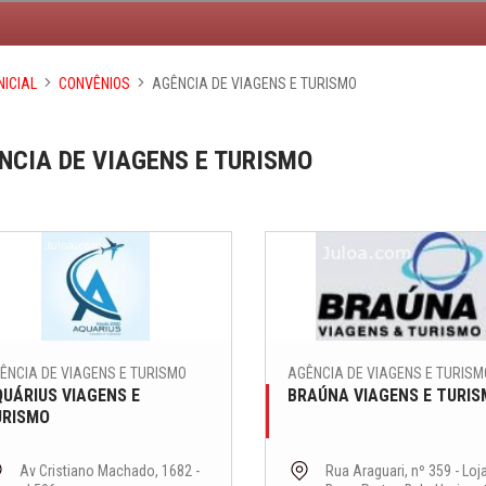
NICIAL
CONVÊNIOS
AGÊNCIA DE VIAGENS E TURISMO
NCIA DE VIAGENS E TURISMO
ÊNCIA DE VIAGENS E TURISMO
AGÊNCIA DE VIAGENS E TURISM
UÁRIUS VIAGENS E
BRAÚNA VIAGENS E TURI
URISMO
Av Cristiano Machado, 1682 -
Rua Araguari, nº 359 - Loj