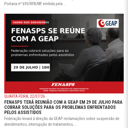
Portaria nº 693/RFB/MF emitida pela ...
QUARTA-FEIRA, 22/07/26
FENASPS TERÁ REUNIÃO COM A GEAP EM 29 DE JULHO PARA
COBRAR SOLUÇÕES PARA OS PROBLEMAS ENFRENTADOS
PELOS ASSISTIDOS
Federação levará à direção da GEAP reclamações sobre suspensão de
atendimentos, interrupção de tratamentos, ...