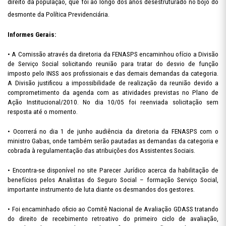
direito da população, que foi ao longo dos anos desestruturado no bojo do
desmonte da Política Previdenciária.
Informes Gerais:
• A Comissão através da diretoria da FENASPS encaminhou ofício a Divisão
de Serviço Social solicitando reunião para tratar do desvio de função
imposto pelo INSS aos profissionais e das demais demandas da categoria.
A Divisão justificou a impossibilidade de realização da reunião devido a
comprometimento da agenda com as atividades previstas no Plano de
Ação Institucional/2010. No dia 10/05 foi reenviada solicitação sem
resposta até o momento.
• Ocorrerá no dia 1 de junho audiência da diretoria da FENASPS com o
ministro Gabas, onde também serão pautadas as demandas da categoria e
cobrada à regulamentação das atribuições dos Assistentes Sociais.
• Encontra-se disponível no site Parecer Jurídico acerca da habilitação de
benefícios pelos Analistas do Seguro Social – formação Serviço Social,
importante instrumento de luta diante os desmandos dos gestores.
• Foi encaminhado oficio ao Comitê Nacional de Avaliação GDASS tratando
do direito de recebimento retroativo do primeiro ciclo de avaliação,