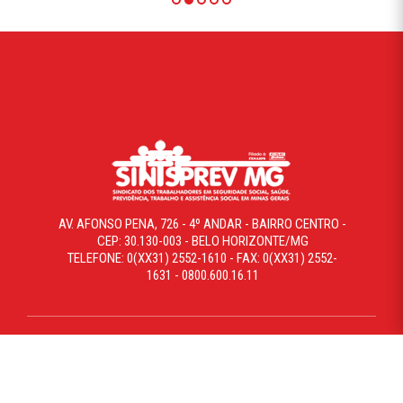
AV. AFONSO PENA, 726 - 4º ANDAR - BAIRRO CENTRO -
CEP: 30.130-003 - BELO HORIZONTE/MG
TELEFONE: 0(XX31) 2552-1610 - FAX: 0(XX31) 2552-
1631 - 0800.600.16.11
COPYRIGHT © 2019 SINTSPREVMG. TODOS OS DIREITOS
RESERVADOS. DESENVOLVIDO POR WHEBERSITE