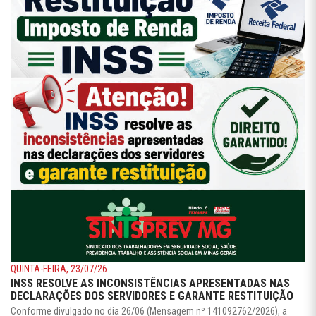
QUINTA-FEIRA, 23/07/26
INSS RESOLVE AS INCONSISTÊNCIAS APRESENTADAS NAS
DECLARAÇÕES DOS SERVIDORES E GARANTE RESTITUIÇÃO
Conforme divulgado no dia 26/06 (Mensagem nº 141092762/2026), a