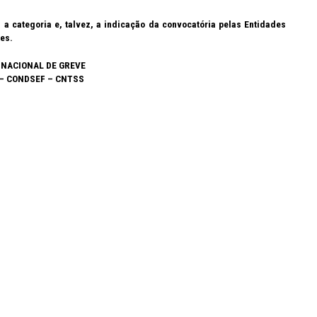
 categoria e, talvez, a indicação da convocatória pelas Entidades
tes.
NACIONAL DE GREVE
– CONDSEF – CNTSS