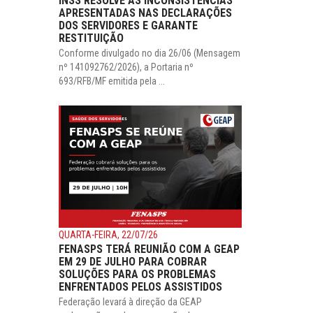
INSS RESOLVE AS INCONSISTÊNCIAS
APRESENTADAS NAS DECLARAÇÕES
DOS SERVIDORES E GARANTE
RESTITUIÇÃO
Conforme divulgado no dia 26/06 (Mensagem
nº 141092762/2026), a Portaria nº
693/RFB/MF emitida pela ...
QUARTA-FEIRA, 22/07/26
FENASPS TERÁ REUNIÃO COM A GEAP
EM 29 DE JULHO PARA COBRAR
SOLUÇÕES PARA OS PROBLEMAS
ENFRENTADOS PELOS ASSISTIDOS
Federação levará à direção da GEAP