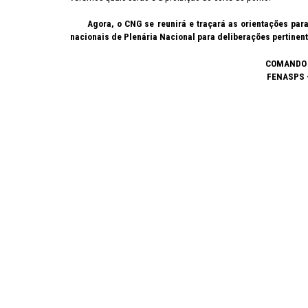
Agora, o CNG se reunirá e traçará as orientações para a
nacionais de Plenária Nacional para deliberações pertinen
COMANDO 
FENASPS 