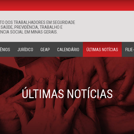
ATO DOS TRABALHADORES EM SEGURIDADE
Buscar
 SAÚDE, PREVIDÊNCIA, TRABALHO E
NCIA SOCIAL EM MINAS GERAIS.
ÊNIOS
JURÍDICO
GEAP
CALENDÁRIO
ÚLTIMAS NOTÍCIAS
FILIE
ÚLTIMAS NOTÍCIAS