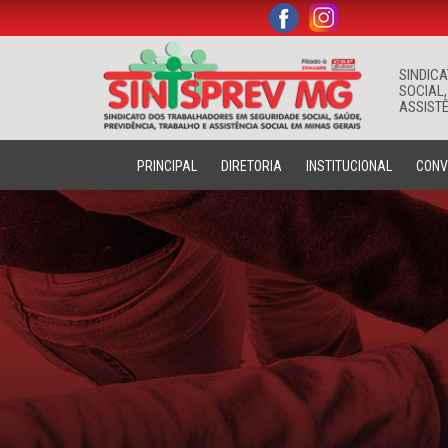
.
.
SINDIC
SOCIAL,
ASSISTÊ
PRINCIPAL
DIRETORIA
INSTITUCIONAL
CONV