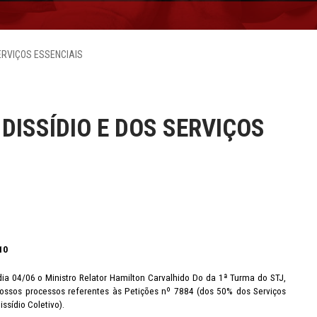
SERVIÇOS ESSENCIAIS
DISSÍDIO E DOS SERVIÇOS
10
a 04/06 o Ministro Relator Hamilton Carvalhido Do da 1ª Turma do STJ,
ossos processos referentes às Petições nº 7884 (dos 50% dos Serviços
issídio Coletivo).