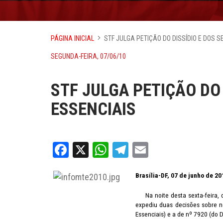
PÁGINA INICIAL
STF JULGA PETIÇÃO DO DISSÍDIO E DOS 
SEGUNDA-FEIRA, 07/06/10
STF JULGA PETIÇÃO DO 
ESSENCIAIS
Facebook
X
WhatsApp
Telegram
Email
Brasília-DF, 07 de junho de 20
Na noite desta sexta-feira, di
expediu duas decisões sobre n
Essenciais) e a de nº 7920 (do D