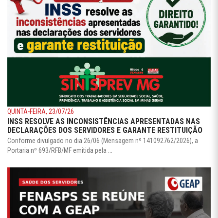
QUINTA-FEIRA, 23/07/26
INSS RESOLVE AS INCONSISTÊNCIAS APRESENTADAS NAS
DECLARAÇÕES DOS SERVIDORES E GARANTE RESTITUIÇÃO
Conforme divulgado no dia 26/06 (Mensagem nº 141092762/2026), a
Portaria nº 693/RFB/MF emitida pela ...