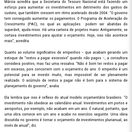
Márcia acredita que a Secretaria do Tesouro Nacional está fazendo um
esforço para aumentar os investimentos em detrimento dos gastos de
custeio, que também crescem em ritmo acelerado desde 2004. “O governo
tem conseguido aumentar os pagamentos. O Programa de Aceleração do
Crescimento (PAC), no qual as aplicações
podem ser abatidas do
superávit, ajuda nisso. Há uma carteira de projetos maior. Antigamente, se
cortava investimentos para ajustar o orçamento. Hoje, isso não acontece
mais”, acredita.
Quanto ao volume significativo de empenhos – que acabam gerando um
estoque de “restos a pagar excessivo” quando não pagos –, a consultora
considera positivo, mas faz uma ressalva. “Não é bom ter restos a pagar
em excesso, pois concorrem com o orçamento do ano. O empenho é um
potencial para se investir muito, mas impossível de ser plenamente
realizado. O acúmulo de restos a pagar não é bom para o sistema de
planejamento do governo”, avalia.
Ela lembra que isso é reflexo do atual modelo orçamentário brasileiro. “O
investimento não obedece ao calendário anual. Investimentos em portos e
aeroportos, por exemplo, não acabam em um ano. É natural,
portanto, que
uma obra comece em um ano e acabe no exercício seguinte. Uma ideia
discutida no governo é tornar o orçamento de investimentos plurianual, ao
invés de anual”, diz.