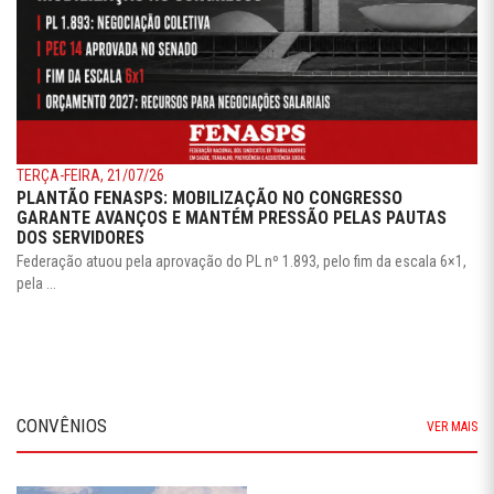
TERÇA-FEIRA, 21/07/26
PLANTÃO FENASPS: MOBILIZAÇÃO NO CONGRESSO
GARANTE AVANÇOS E MANTÉM PRESSÃO PELAS PAUTAS
DOS SERVIDORES
Federação atuou pela aprovação do PL nº 1.893, pelo fim da escala 6×1,
pela ...
CONVÊNIOS
VER MAIS