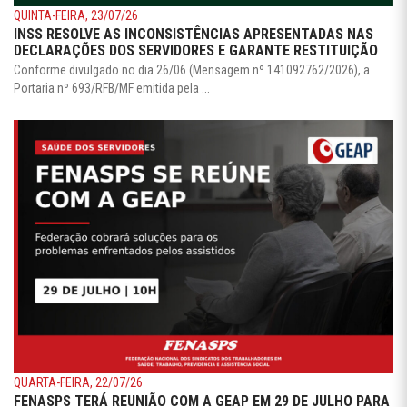
QUINTA-FEIRA, 23/07/26
INSS RESOLVE AS INCONSISTÊNCIAS APRESENTADAS NAS
DECLARAÇÕES DOS SERVIDORES E GARANTE RESTITUIÇÃO
Conforme divulgado no dia 26/06 (Mensagem nº 141092762/2026), a
Portaria nº 693/RFB/MF emitida pela ...
QUARTA-FEIRA, 22/07/26
FENASPS TERÁ REUNIÃO COM A GEAP EM 29 DE JULHO PARA