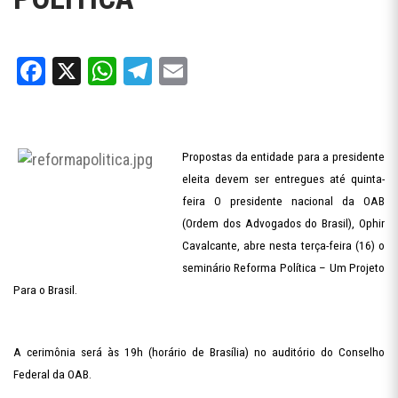
Facebook
X
WhatsApp
Telegram
Email
Propostas da entidade para a presidente
eleita devem ser entregues até quinta-
feira O presidente nacional da OAB
(Ordem dos Advogados do Brasil), Ophir
Cavalcante, abre nesta terça-feira (16) o
seminário Reforma Política – Um Projeto
Para o Brasil.
A cerimônia será às 19h (horário de Brasília) no auditório do Conselho
Federal da OAB.