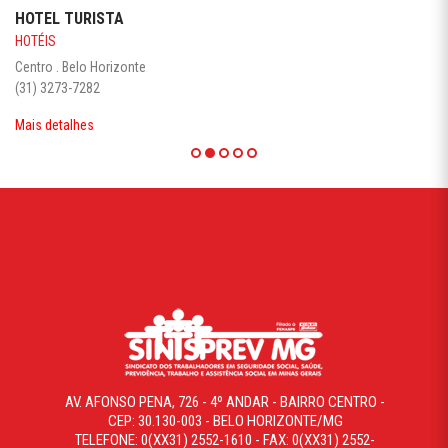
HOTEL TURISTA
HOTÉIS
Centro . Belo Horizonte
(31) 3273-7282
Mais detalhes
AV. AFONSO PENA, 726 - 4º ANDAR - BAIRRO CENTRO -
CEP: 30.130-003 - BELO HORIZONTE/MG
TELEFONE: 0(XX31) 2552-1610 - FAX: 0(XX31) 2552-