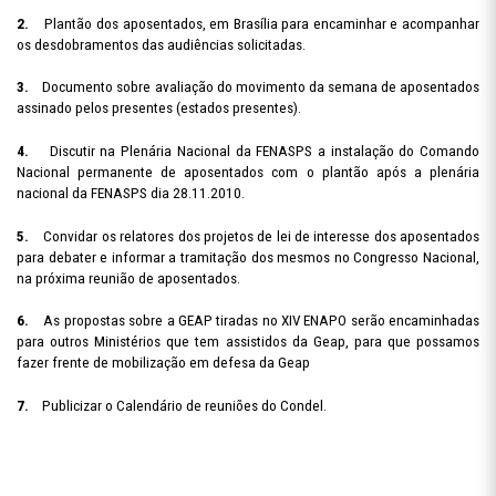
2.
Plantão dos aposentados, em Brasília para encaminhar e acompanhar
os desdobramentos das audiências solicitadas.
3.
Documento sobre avaliação do movimento da semana de aposentados
assinado pelos presentes (estados presentes).
4.
Discutir na Plenária Nacional da FENASPS a instalação do Comando
Nacional permanente de aposentados com o plantão após a plenária
nacional da FENASPS dia 28.11.2010.
5.
Convidar os relatores dos projetos de lei de interesse dos aposentados
para debater e informar a tramitação dos mesmos no Congresso Nacional,
na próxima reunião de aposentados.
6.
As propostas sobre a GEAP tiradas no XIV ENAPO serão encaminhadas
para outros Ministérios que tem assistidos da Geap, para que possamos
fazer frente de mobilização em defesa da Geap
7.
Publicizar o Calendário de reuniões do Condel.