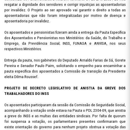
resgatar a dignidade dos servidores e corrigir injustiças as aposentadorias
por invalidez. O Projeto ao ser aprovado vai garantir o direito a todas as
aposentadorias que não foram integralizadas por motivo de doença e
aposentadoria por invalidez.
Os aposentados e pensionistas fizeram ainda a entrega da Pauta Específica
dos Aposentados e Pensionistas nos Ministérios: da Saúde, do Trabalho e
Emprego, da Previdência Social; INSS, FUNASA e ANVISA, nos seus
respectivos Ministérios.
Entrega da pauta, nos gabinetes do Deputado Arnaldo Farias de Sá, Gorete
Pereira e Senador Paulo Paim, solicitando o empenho para encaminhar a
pauta específica dos aposentados a Comissão de transição da Presidente
eleita Dilma Roussef.
PROJETO DE DECRETO LEGISLATIVO DE ANISTIA DA GREVE DOS
TRABALHADORES DO INSS
Os aposentados participaram da sessão da Comissão de Seguridade Social,
acompanhando a votação onde estava na Pauta o PDL 2304-09, que anistia
a greve do INSS e as multas das entidades sindicais. Por falta de quorum
foi suspensa a votação, os parlamentares presentes confirmaram que
existe orientação do governo para nenhum projeto obstrua a votação das