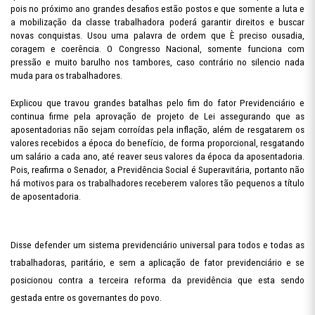
pois no próximo ano grandes desafios estão postos e que somente a luta e
a mobilização da classe trabalhadora poderá garantir direitos e buscar
novas conquistas. Usou uma palavra de ordem que È preciso ousadia,
coragem e coerência. O Congresso Nacional, somente funciona com
pressão e muito barulho nos tambores, caso contrário no silencio nada
muda para os trabalhadores.
Explicou que travou grandes batalhas pelo fim do fator Previdenciário e
continua firme pela aprovação de projeto de Lei assegurando que as
aposentadorias não sejam corroídas pela inflação, além de resgatarem os
valores recebidos a época do benefício, de forma proporcional, resgatando
um salário a cada ano, até reaver seus valores da época da aposentadoria.
Pois, reafirma o Senador, a Previdência Social é Superavitária, portanto não
há motivos para os trabalhadores receberem valores tão pequenos a título
de aposentadoria.
Disse defender um sistema previdenciário universal para todos e todas as
trabalhadoras, paritário, e sem a aplicação de fator previdenciário e se
posicionou contra a terceira reforma da previdência que esta sendo
gestada entre os governantes do povo.