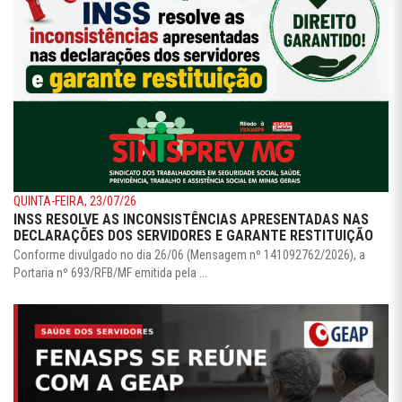
QUINTA-FEIRA, 23/07/26
INSS RESOLVE AS INCONSISTÊNCIAS APRESENTADAS NAS
DECLARAÇÕES DOS SERVIDORES E GARANTE RESTITUIÇÃO
Conforme divulgado no dia 26/06 (Mensagem nº 141092762/2026), a
Portaria nº 693/RFB/MF emitida pela ...