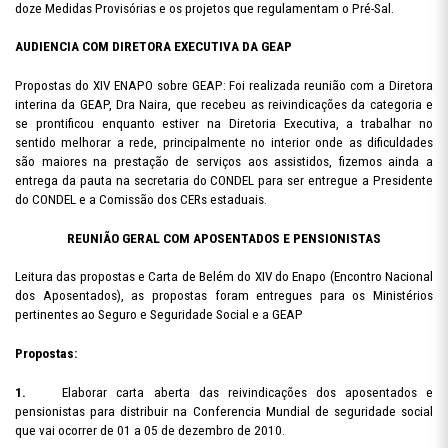
doze Medidas Provisórias e os projetos que regulamentam o Pré-Sal.
AUDIENCIA COM DIRETORA EXECUTIVA DA GEAP
Propostas do XIV ENAPO sobre GEAP: Foi realizada reunião com a Diretora
interina da GEAP, Dra Naira, que recebeu as reivindicações da categoria e
se prontificou enquanto estiver na Diretoria Executiva, a trabalhar no
sentido melhorar a rede, principalmente no interior onde as dificuldades
são maiores na prestação de serviços aos assistidos, fizemos ainda a
entrega da pauta na secretaria do CONDEL para ser entregue a Presidente
do CONDEL e a Comissão dos CERs estaduais.
REUNIÃO GERAL COM APOSENTADOS E PENSIONISTAS
Leitura das propostas e Carta de Belém do XIV do Enapo (Encontro Nacional
dos Aposentados), as propostas foram entregues para os Ministérios
pertinentes ao Seguro e Seguridade Social e a GEAP
Propostas:
1.
Elaborar carta aberta das reivindicações dos aposentados e
pensionistas para distribuir na Conferencia Mundial de seguridade social
que vai ocorrer de 01 a 05 de dezembro de 2010.