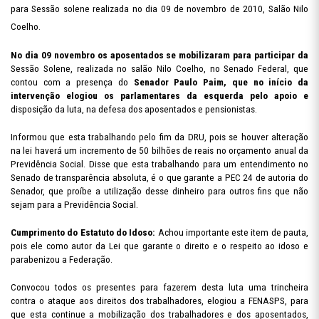
para Sessão solene realizada no dia 09 de novembro de 2010, Salão Nilo
Coelho.
No dia 09 novembro os aposentados se mobilizaram para participar da
Sessão Solene, realizada no salão Nilo Coelho, no Senado Federal, que
contou com a presença do
Senador Paulo Paim, que no início da
intervenção elogiou os parlamentares da esquerda pelo apoio e
disposição da luta, na defesa dos aposentados e pensionistas.
Informou que esta trabalhando pelo fim da DRU, pois se houver alteração
na lei haverá um incremento de 50 bilhões de reais no orçamento anual da
Previdência Social. Disse que esta trabalhando para um entendimento no
Senado de transparência absoluta, é o que garante a PEC 24 de autoria do
Senador, que proíbe a utilização desse dinheiro para outros fins que não
sejam para a Previdência Social.
Cumprimento do Estatuto do Idoso:
Achou importante este item de pauta,
pois ele como autor da Lei que garante o direito e o respeito ao idoso e
parabenizou a Federação.
Convocou todos os presentes para fazerem desta luta uma trincheira
contra o ataque aos direitos dos trabalhadores, elogiou a FENASPS, para
que esta continue a mobilização dos trabalhadores e dos aposentados,