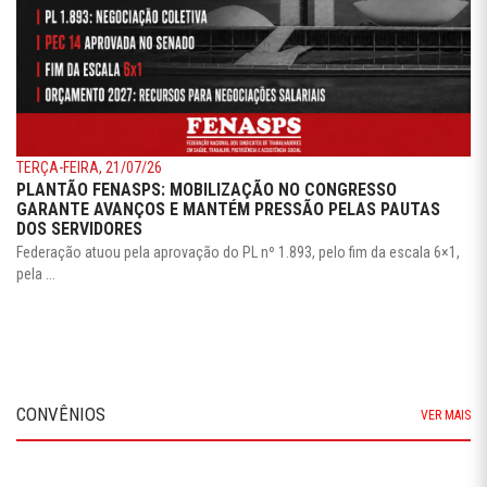
TERÇA-FEIRA, 21/07/26
PLANTÃO FENASPS: MOBILIZAÇÃO NO CONGRESSO
GARANTE AVANÇOS E MANTÉM PRESSÃO PELAS PAUTAS
DOS SERVIDORES
Federação atuou pela aprovação do PL nº 1.893, pelo fim da escala 6×1,
pela ...
CONVÊNIOS
VER MAIS