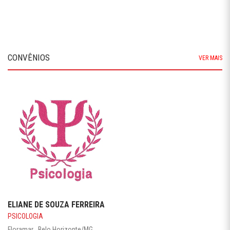
CONVÊNIOS
VER MAIS
ELIANE DE SOUZA FERREIRA
PSICOLOGIA
Floramar . Belo Horizonte/MG