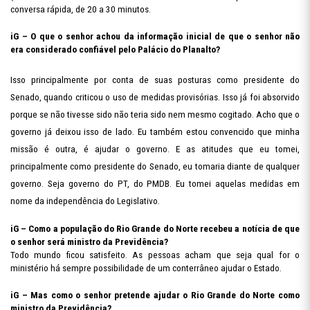
conversa rápida, de 20 a 30 minutos.
iG – O que o senhor achou da informação inicial de que o senhor não
era considerado confiável pelo Palácio do Planalto?
Isso principalmente por conta de suas posturas como presidente do
Senado, quando criticou o uso de medidas provisórias. Isso já foi absorvido
porque se não tivesse sido não teria sido nem mesmo cogitado. Acho que o
governo já deixou isso de lado. Eu também estou convencido que minha
missão é outra, é ajudar o governo. E as atitudes que eu tomei,
principalmente como presidente do Senado, eu tomaria diante de qualquer
governo. Seja governo do PT, do PMDB. Eu tomei aquelas medidas em
nome da independência do Legislativo.
iG – Como a população do Rio Grande do Norte recebeu a notícia de que
o senhor será ministro da Previdência?
Todo mundo ficou satisfeito. As pessoas acham que seja qual for o
ministério há sempre possibilidade de um conterrâneo ajudar o Estado.
iG – Mas como o senhor pretende ajudar o Rio Grande do Norte como
ministro da Previdência?