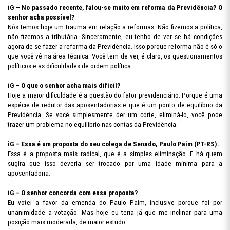
iG – No passado recente, falou-se muito em reforma da Previdência? O
senhor acha possível?
Nós temos hoje um trauma em relação a reformas. Não fizemos a política,
não fizemos a tributária. Sinceramente, eu tenho de ver se há condições
agora de se fazer a reforma da Previdência. Isso porque reforma não é só o
que você vê na área técnica. Você tem de ver, é claro, os questionamentos
políticos e as dificuldades de ordem política.
iG – O que o senhor acha mais difícil?
Hoje a maior dificuldade é a questão do fator previdenciário. Porque é uma
espécie de redutor das aposentadorias e que é um ponto de equilíbrio da
Previdência. Se você simplesmente der um corte, eliminá-lo, você pode
trazer um problema no equilíbrio nas contas da Previdência.
iG – Essa é um proposta do seu colega de Senado, Paulo Paim (PT-RS).
Essa é a proposta mais radical, que é a simples eliminação. E há quem
sugira que isso deveria ser trocado por uma idade mínima para a
aposentadoria.
iG – O senhor concorda com essa proposta?
Eu votei a favor da emenda do Paulo Paim, inclusive porque foi por
unanimidade a votação. Mas hoje eu teria já que me inclinar para uma
posição mais moderada, de maior estudo.