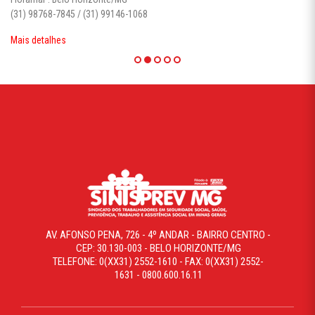
(31) 98768-7845 / (31) 99146-1068
Mais detalhes
AV. AFONSO PENA, 726 - 4º ANDAR - BAIRRO CENTRO -
CEP: 30.130-003 - BELO HORIZONTE/MG
TELEFONE: 0(XX31) 2552-1610 - FAX: 0(XX31) 2552-
1631 - 0800.600.16.11