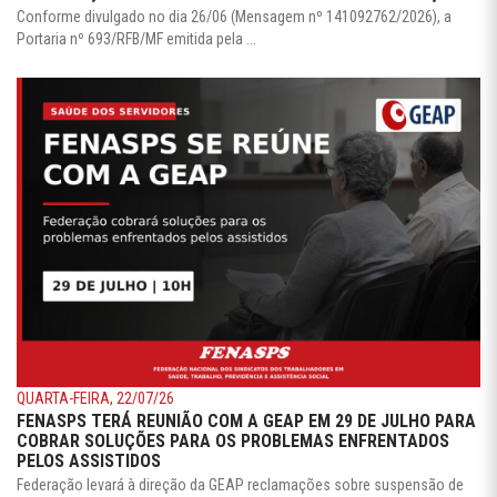
Conforme divulgado no dia 26/06 (Mensagem nº 141092762/2026), a
Portaria nº 693/RFB/MF emitida pela ...
QUARTA-FEIRA, 22/07/26
FENASPS TERÁ REUNIÃO COM A GEAP EM 29 DE JULHO PARA
COBRAR SOLUÇÕES PARA OS PROBLEMAS ENFRENTADOS
PELOS ASSISTIDOS
Federação levará à direção da GEAP reclamações sobre suspensão de