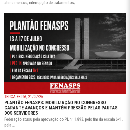
atendimentos, interrupção de tratamentos, ...
TERÇA-FEIRA, 21/07/26
PLANTÃO FENASPS: MOBILIZAÇÃO NO CONGRESSO
GARANTE AVANÇOS E MANTÉM PRESSÃO PELAS PAUTAS
DOS SERVIDORES
Federação atuou pela aprovação do PL nº 1.893, pelo fim da escala 6×1,
pela ...