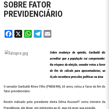
SOBRE FATOR
PREVIDENCIÁRIO
Facebook
X
WhatsApp
Telegram
Email
Sobre mudança de opinião, Garibaldi diz
acreditar que a população vai compreender.
Na véspera da eleição, senador votou a favor
do fim do cálculo para aposentadorias; ao
iG,ele reconhece pressões políticas na área
O senador Garibaldi Alves Filho (PMDB-RN), 63 anos, votou a favor do fim do
fator previdenciário.
Recém indicado pela presidente eleita Dilma Rousseff como ministro da
Previdência, ele disse, em entrevista ao iG, que irá rever sua posição.