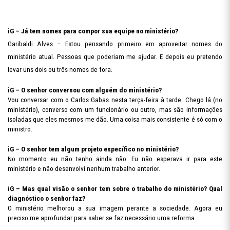
iG – Já tem nomes para compor sua equipe no ministério?
Garibaldi Alves – Estou pensando primeiro em aproveitar nomes do
ministério atual. Pessoas que poderiam me ajudar. E depois eu pretendo
levar uns dois ou três nomes de fora.
iG – O senhor conversou com alguém do ministério?
Vou conversar com o Carlos Gabas nesta terça-feira à tarde. Chego lá (no
ministério), converso com um funcionário ou outro, mas são informações
isoladas que eles mesmos me dão. Uma coisa mais consistente é só com o
ministro.
iG – O senhor tem algum projeto específico no ministério?
No momento eu não tenho ainda não. Eu não esperava ir para este
ministério e não desenvolvi nenhum trabalho anterior.
iG – Mas qual visão o senhor tem sobre o trabalho do ministério? Qual
diagnóstico o senhor faz?
O ministério melhorou a sua imagem perante a sociedade. Agora eu
preciso me aprofundar para saber se faz necessário uma reforma.