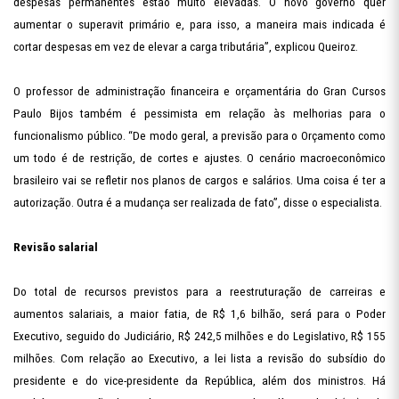
despesas permanentes estão muito elevadas. O novo governo quer
aumentar o superavit primário e, para isso, a maneira mais indicada é
cortar despesas em vez de elevar a carga tributária”, explicou Queiroz.
O professor de administração financeira e orçamentária do Gran Cursos
Paulo Bijos também é pessimista em relação às melhorias para o
funcionalismo público. “De modo geral, a previsão para o Orçamento como
um todo é de restrição, de cortes e ajustes. O cenário macroeconômico
brasileiro vai se refletir nos planos de cargos e salários. Uma coisa é ter a
autorização. Outra é a mudança ser realizada de fato”, disse o especialista.
Revisão salarial
Do total de recursos previstos para a reestruturação de carreiras e
aumentos salariais, a maior fatia, de R$ 1,6 bilhão, será para o Poder
Executivo, seguido do Judiciário, R$ 242,5 milhões e do Legislativo, R$ 155
milhões. Com relação ao Executivo, a lei lista a revisão do subsídio do
presidente e do vice-presidente da República, além dos ministros. Há