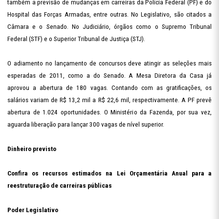
também a previsão de mudanças em carreiras da Polícia Federal (PF) e do
Hospital das Forças Armadas, entre outras. No Legislativo, são citados a
Câmara e o Senado. No Judiciário, órgãos como o Supremo Tribunal
Federal (STF) e o Superior Tribunal de Justiça (STJ).
O adiamento no lançamento de concursos deve atingir as seleções mais
esperadas de 2011, como a do Senado. A Mesa Diretora da Casa já
aprovou a abertura de 180 vagas. Contando com as gratificações, os
salários variam de R$ 13,2 mil a R$ 22,6 mil, respectivamente. A PF prevê
abertura de 1.024 oportunidades. O Ministério da Fazenda, por sua vez,
aguarda liberação para lançar 300 vagas de nível superior.
Dinheiro previsto
Confira os recursos estimados na Lei Orçamentária Anual para a
reestruturação de carreiras públicas
Poder Legislativo