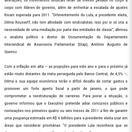
alterações, os movimentos sindicais terão de investir pesado no corpo a
corpo com líderes do governo, além de enfrentar a escalada de ajustes
fiscais esperada para 2011. “Diferentemente do Lula, a presidente eleita,
Dilma Rousseff, não tem afinidade com sindicalistas. Isso por si só cria a
necessidade de uma mediação por parte das entidades de classe”, afirmou
o analista político e diretor de Documentação do Departamento
Intersindical de Assessoria Parlamentar (Diap), Antônio Augusto de
Queiroz.
Com a inflação em alta — as projeções para este ano e para o próximo já
estão muito distantes da meta perseguida pelo Banco Central, de 4,5% —,
Dilma e sua equipe econômica terão o difícil desafio de cortar gastos e
promover um forte aperto fiscal a partir de janeiro, o que pode
comprometer a reestruturação de carreiras. Para piorar a situação, o
governo informou que o Executivo pretende adiar concursos públicos e
nomeações nos primeiros quatro ou seis meses de 2011 a fim de garantir
uma poupança estimada em R$ 6 bilhões para a presidente eleita usar em
áreas que considerar prioritárias. “O presidente Lula reconhece que as