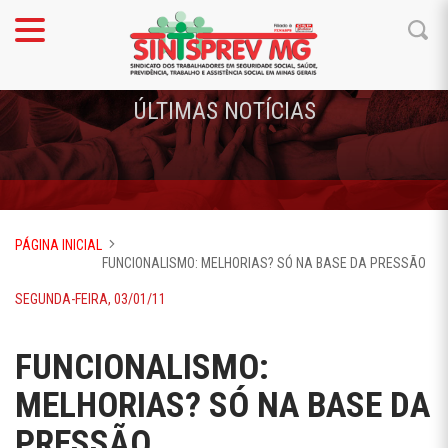
ÚLTIMAS NOTÍCIAS
PÁGINA INICIAL
FUNCIONALISMO: MELHORIAS? SÓ NA BASE DA PRESSÃO
SEGUNDA-FEIRA, 03/01/11
FUNCIONALISMO:
MELHORIAS? SÓ NA BASE DA
PRESSÃO