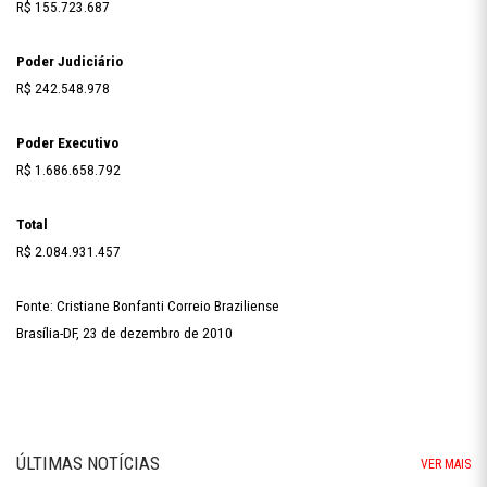
R$ 155.723.687
Poder Judiciário
R$ 242.548.978
Poder Executivo
R$ 1.686.658.792
Total
R$ 2.084.931.457
Fonte: Cristiane Bonfanti Correio Braziliense
Brasília-DF, 23 de dezembro de 2010
ÚLTIMAS NOTÍCIAS
VER MAIS