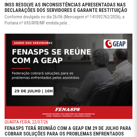
INSS RESOLVE AS INCONSISTÊNCIAS APRESENTADAS NAS
DECLARAÇÕES DOS SERVIDORES E GARANTE RESTITUIÇÃO
Conforme divulgado no dia 26/06 (Mensagem nº 141092762/2026), a
Portaria nº 693/RFB/MF emitida pela ...
QUARTA-FEIRA, 22/07/26
FENASPS TERÁ REUNIÃO COM A GEAP EM 29 DE JULHO PARA
COBRAR SOLUÇÕES PARA OS PROBLEMAS ENFRENTADOS