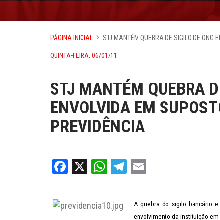
PÁGINA INICIAL
STJ MANTÉM QUEBRA DE SIGILO DE ONG 
QUINTA-FEIRA, 06/01/11
STJ MANTÉM QUEBRA DE
ENVOLVIDA EM SUPOSTO
PREVIDÊNCIA
Facebook
X
WhatsApp
Telegram
Email
A quebra do sigilo bancário e
envolvimento da instituição em