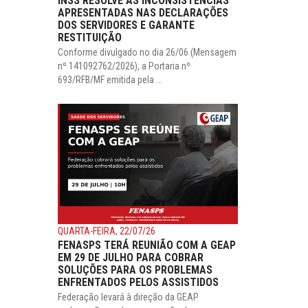
INSS RESOLVE AS INCONSISTÊNCIAS
APRESENTADAS NAS DECLARAÇÕES
DOS SERVIDORES E GARANTE
RESTITUIÇÃO
Conforme divulgado no dia 26/06 (Mensagem
nº 141092762/2026), a Portaria nº
693/RFB/MF emitida pela ...
QUARTA-FEIRA, 22/07/26
FENASPS TERÁ REUNIÃO COM A GEAP
EM 29 DE JULHO PARA COBRAR
SOLUÇÕES PARA OS PROBLEMAS
ENFRENTADOS PELOS ASSISTIDOS
Federação levará à direção da GEAP