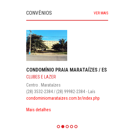
CONVÊNIOS
VER MAIS
CONDOMÍNIO PRAIA MARATAÍZES / ES
CLUBES E LAZER
Centro . Marataízes
(28) 3532-2384 / (28) 99982-2384 - Laís
condominiomarataizes.com.br/index.php
Mais detalhes