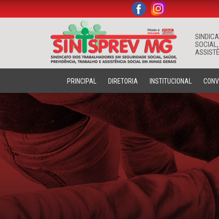
.
.
SINDIC
SOCIAL,
ASSISTÊ
PRINCIPAL
DIRETORIA
INSTITUCIONAL
CONV