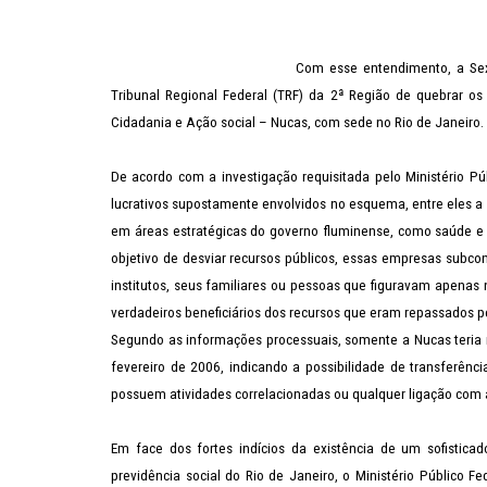
Com esse entendimento, a Sex
Tribunal Regional Federal (TRF) da 2ª Região de quebrar os
Cidadania e Ação social – Nucas, com sede no Rio de Janeiro.
De acordo com a investigação requisitada pelo Ministério Púb
lucrativos supostamente envolvidos no esquema, entre eles a N
em áreas estratégicas do governo fluminense, como
saúde e 
objetivo de desviar recursos públicos, essas empresas subc
institutos, seus familiares ou pessoas que figuravam apenas
verdadeiros beneficiários dos recursos que eram repassados p
Segundo as informações processuais, somente a Nucas teria
fevereiro de 2006, indicando a possibilidade de transferênc
possuem atividades correlacionadas ou qualquer ligação com
Em face dos fortes indícios da existência de um sofistic
previdência social do Rio de Janeiro, o Ministério Público Fe