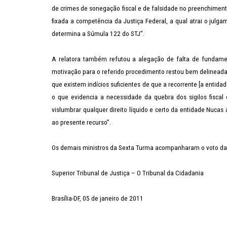
de crimes de sonegação fiscal e de falsidade no preenchiment
fixada a competência da Justiça Federal, a qual
atrai o julga
determina a Súmula 122 do STJ”.
A relatora também refutou a alegação de falta de fundamen
motivação para o referido procedimento restou bem delineada
que existem indícios suficientes de que a recorrente [a entida
o que evidencia a necessidade da quebra dos sigilos fiscal
vislumbrar qualquer direito líquido e certo da entidade Nuc
ao presente recurso”.
Os demais ministros da Sexta Turma acompanharam o voto da 
Superior Tribunal de Justiça – O Tribunal da Cidadania
Brasília-DF, 05 de janeiro de 2011