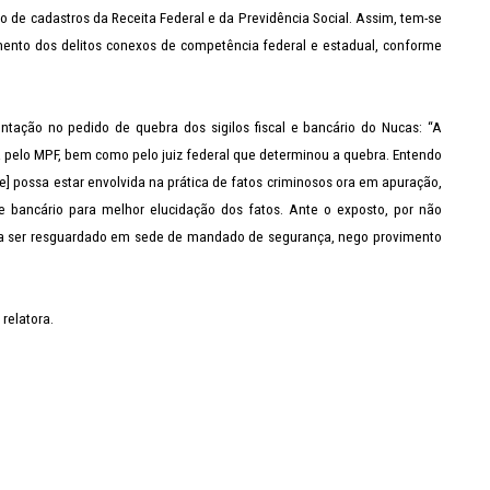
o de cadastros da Receita Federal e da Previdência Social. Assim, tem-se
mento dos delitos conexos de competência federal e estadual, conforme
tação no pedido de quebra dos sigilos fiscal e bancário do Nucas: “A
 pelo MPF, bem como pelo juiz federal que determinou a quebra. Entendo
de] possa estar envolvida na prática de fatos criminosos ora em apuração,
 e bancário para melhor elucidação dos fatos. Ante o exposto, por não
as a ser resguardado em sede de mandado de segurança, nego provimento
relatora.