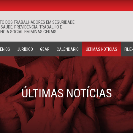
ATO DOS TRABALHADORES EM SEGURIDADE
Buscar
 SAÚDE, PREVIDÊNCIA, TRABALHO E
NCIA SOCIAL EM MINAS GERAIS.
ÊNIOS
JURÍDICO
GEAP
CALENDÁRIO
ÚLTIMAS NOTÍCIAS
FILIE
ÚLTIMAS NOTÍCIAS