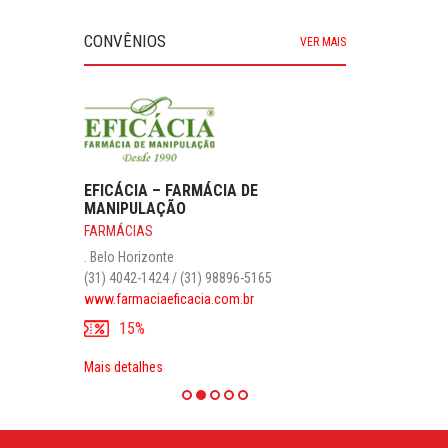
CONVÊNIOS
VER MAIS
EFICÁCIA – FARMÁCIA DE
MANIPULAÇÃO
FARMÁCIAS
. Belo Horizonte
(31) 4042-1424 / (31) 98896-5165
www.farmaciaeficacia.com.br
15%
Mais detalhes