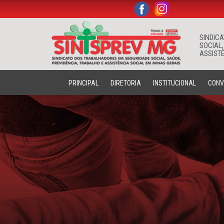
.
.
SINDIC
SOCIAL,
ASSISTÊ
PRINCIPAL
DIRETORIA
INSTITUCIONAL
CONV