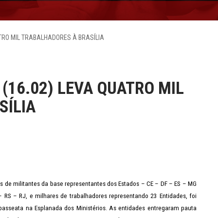
UATRO MIL TRABALHADORES À BRASÍLIA
 (16.02) LEVA QUATRO MIL
SÍLIA
 de militantes da base representantes dos Estados – CE – DF – ES – MG
RS – RJ, e milhares de trabalhadores representando 23 Entidades, foi
passeata na Esplanada dos Ministérios. As entidades entregaram pauta