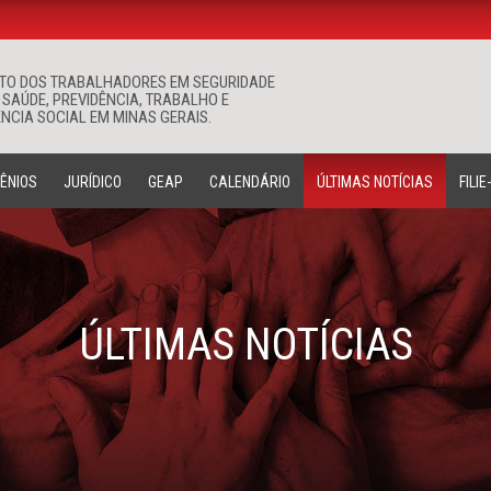
ATO DOS TRABALHADORES EM SEGURIDADE
Buscar
 SAÚDE, PREVIDÊNCIA, TRABALHO E
NCIA SOCIAL EM MINAS GERAIS.
ÊNIOS
JURÍDICO
GEAP
CALENDÁRIO
ÚLTIMAS NOTÍCIAS
FILIE
ÚLTIMAS NOTÍCIAS