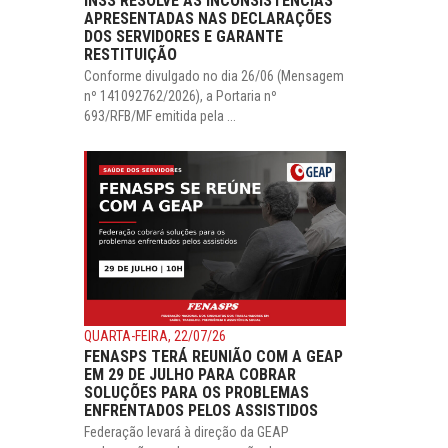
INSS RESOLVE AS INCONSISTÊNCIAS
APRESENTADAS NAS DECLARAÇÕES
DOS SERVIDORES E GARANTE
RESTITUIÇÃO
Conforme divulgado no dia 26/06 (Mensagem
nº 141092762/2026), a Portaria nº
693/RFB/MF emitida pela ...
QUARTA-FEIRA, 22/07/26
FENASPS TERÁ REUNIÃO COM A GEAP
EM 29 DE JULHO PARA COBRAR
SOLUÇÕES PARA OS PROBLEMAS
ENFRENTADOS PELOS ASSISTIDOS
Federação levará à direção da GEAP