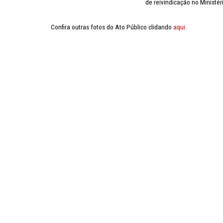
de reivindicação no Ministé
Confira outras fotos do Ato Público clidando
aqui.