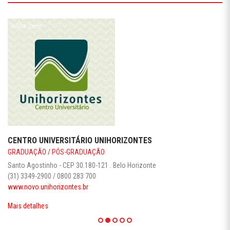
CENTRO UNIVERSITÁRIO UNIHORIZONTES
GRADUAÇÃO / PÓS-GRADUAÇÃO
Santo Agostinho - CEP 30.180-121 . Belo Horizonte
(31) 3349-2900 / 0800 283 700
www.novo.unihorizontes.br
Mais detalhes