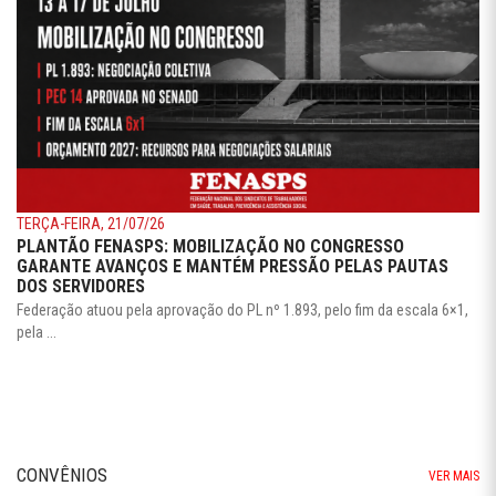
TERÇA-FEIRA, 21/07/26
PLANTÃO FENASPS: MOBILIZAÇÃO NO CONGRESSO
GARANTE AVANÇOS E MANTÉM PRESSÃO PELAS PAUTAS
DOS SERVIDORES
Federação atuou pela aprovação do PL nº 1.893, pelo fim da escala 6×1,
pela ...
CONVÊNIOS
VER MAIS