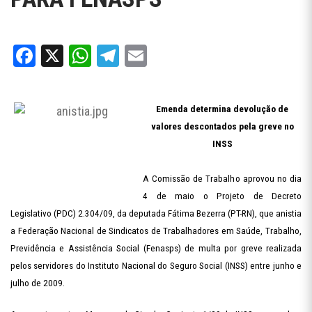
Facebook
X
WhatsApp
Telegram
Email
Emenda determina devolução de
valores descontados pela greve no
INSS
A Comissão de Trabalho aprovou no dia
4 de maio o Projeto de Decreto
Legislativo (PDC) 2.304/09, da deputada Fátima Bezerra (PT-RN), que anistia
a Federação Nacional de Sindicatos de Trabalhadores em Saúde, Trabalho,
Previdência e Assistência Social (Fenasps) de multa por greve realizada
pelos servidores do Instituto Nacional do Seguro Social (INSS) entre junho e
julho de 2009.