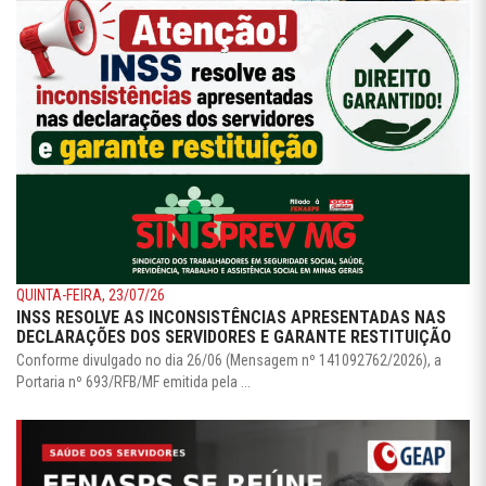
QUINTA-FEIRA, 23/07/26
INSS RESOLVE AS INCONSISTÊNCIAS APRESENTADAS NAS
DECLARAÇÕES DOS SERVIDORES E GARANTE RESTITUIÇÃO
Conforme divulgado no dia 26/06 (Mensagem nº 141092762/2026), a
Portaria nº 693/RFB/MF emitida pela ...