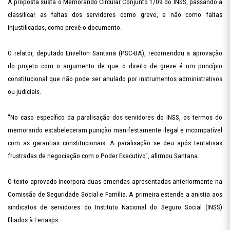
A proposta susta o Memorando Circular Conjunto 1/09 do INSS, passando a
classificar as faltas dos servidores como greve, e não como faltas
injustificadas, como prevê o documento.
O relator, deputado Erivelton Santana (PSC-BA), recomendou a aprovação
do projeto com o argumento de que o direito de greve é um princípio
constitucional que não pode ser anulado por instrumentos administrativos
ou judiciais.
"No caso específico da paralisação dos servidores do INSS, os termos do
memorando estabeleceram punição manifestamente ilegal e incompatível
com as garantias constitucionais. A paralisação se deu após tentativas
frustradas de negociação com o Poder Executivo", afirmou Santana.
O texto aprovado incorpora duas emendas apresentadas anteriormente na
Comissão de Seguridade Social e Família. A primeira estende a anistia aos
sindicatos de servidores do Instituto Nacional do Seguro Social (INSS)
filiados à Fenasps.