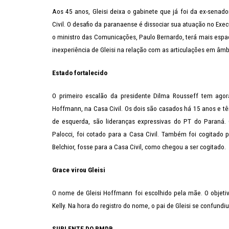
Aos 45 anos, Gleisi deixa o gabinete que já foi da ex-senado
Civil. O desafio da paranaense é dissociar sua atuação no Exe
o ministro das Comunicações, Paulo Bernardo, terá mais espaço
inexperiência de Gleisi na relação com as articulações em âmbi
Estado fortalecido
O primeiro escalão da presidente Dilma Rousseff tem agor
Hoffmann, na Casa Civil. Os dois são casados há 15 anos e t
de esquerda, são lideranças expressivas do PT do Paraná.
Palocci, foi cotado para a Casa Civil. Também foi cogitado 
Belchior, fosse para a Casa Civil, como chegou a ser cogitado.
Grace virou Gleisi
O nome de Gleisi Hoffmann foi escolhido pela mãe. O objeti
Kelly. Na hora do registro do nome, o pai de Gleisi se confundiu
SUPLENTE DO PMDB