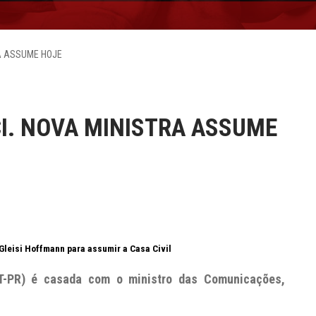
A ASSUME HOJE
I. NOVA MINISTRA ASSUME
Gleisi Hoffmann para assumir a Casa Civil
T-PR) é casada com o ministro das Comunicações,