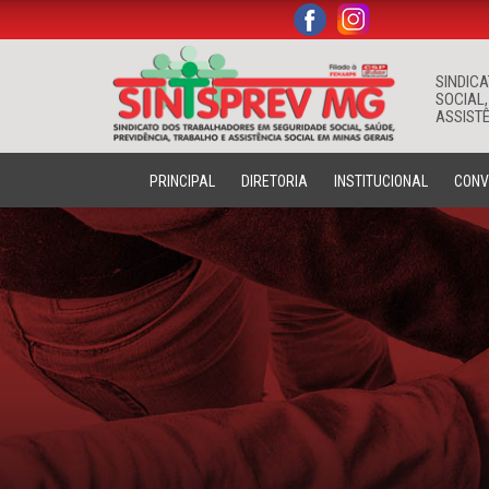
.
.
SINDIC
SOCIAL,
ASSISTÊ
PRINCIPAL
DIRETORIA
INSTITUCIONAL
CONV