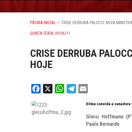
PÁGINA INICIAL
CRISE DERRUBA PALOCCI. NOVA MINISTR
QUINTA-FEIRA, 09/06/11
CRISE DERRUBA PALOCC
HOJE
Facebook
X
WhatsApp
Telegram
Email
Dilma convida a senadora 
Gleisi Hoffmann (P
Paulo Bernardo