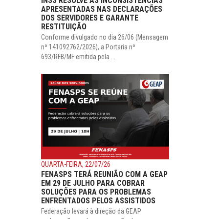
INSS RESOLVE AS INCONSISTÊNCIAS
APRESENTADAS NAS DECLARAÇÕES
DOS SERVIDORES E GARANTE
RESTITUIÇÃO
Conforme divulgado no dia 26/06 (Mensagem
nº 141092762/2026), a Portaria nº
693/RFB/MF emitida pela ...
QUARTA-FEIRA, 22/07/26
FENASPS TERÁ REUNIÃO COM A GEAP
EM 29 DE JULHO PARA COBRAR
SOLUÇÕES PARA OS PROBLEMAS
ENFRENTADOS PELOS ASSISTIDOS
Federação levará à direção da GEAP