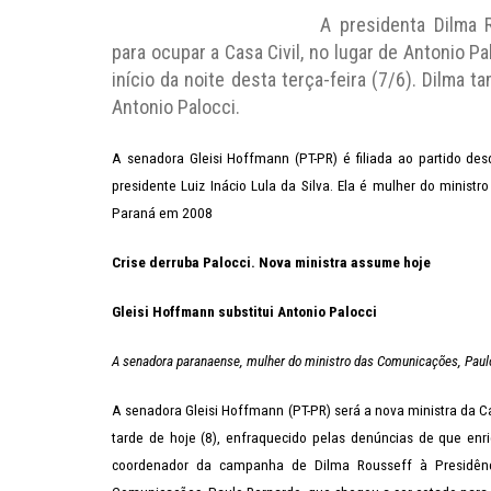
A presidenta Dilma 
para ocupar a Casa Civil, no lugar de Antonio P
início da noite desta terça-feira (7/6). Dilma 
Antonio Palocci.
A senadora Gleisi Hoffmann (PT-PR) é filiada ao partido d
presidente Luiz Inácio Lula da Silva. Ela é mulher do minis
Paraná em 2008
Crise derruba Palocci. Nova ministra assume hoje
Gleisi Hoffmann substitui Antonio Palocci
A senadora paranaense, mulher do ministro das Comunicações, Paulo 
A senadora Gleisi Hoffmann (PT-PR) será a nova ministra da C
tarde de hoje (8), enfraquecido pelas denúncias de que en
coordenador da campanha de Dilma Rousseff à Presidência.