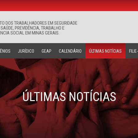
ATO DOS TRABALHADORES EM SEGURIDADE
Buscar
 SAÚDE, PREVIDÊNCIA, TRABALHO E
NCIA SOCIAL EM MINAS GERAIS.
ÊNIOS
JURÍDICO
GEAP
CALENDÁRIO
ÚLTIMAS NOTÍCIAS
FILIE
ÚLTIMAS NOTÍCIAS